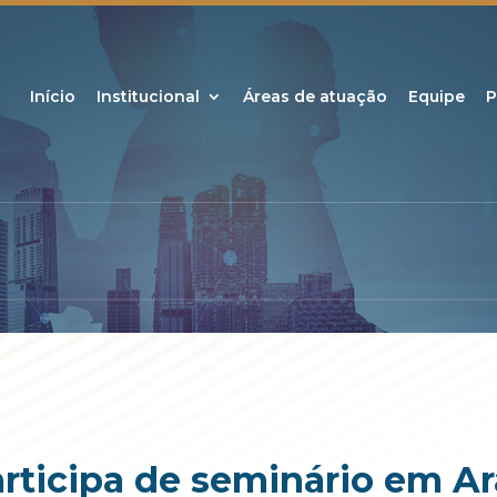
Início
Institucional
Áreas de atuação
Equipe
P
articipa de seminário em A