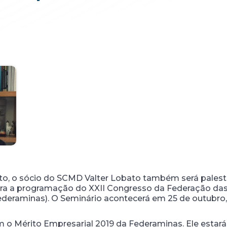
, o sócio do SCMD Valter Lobato também será palestra
egra a programação do XXII Congresso da Federação da
ederaminas). O Seminário acontecerá em 25 de outubro
m o Mérito Empresarial 2019 da Federaminas. Ele estar