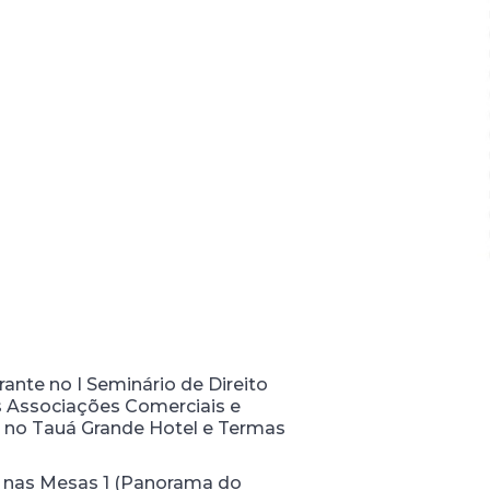
nte no I Seminário de Direito
s Associações Comerciais e
, no Tauá Grande Hotel e Termas
á nas Mesas 1 (Panorama do