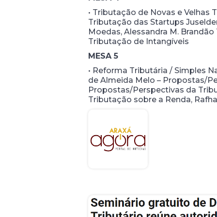
• Tributação de Novas e Velhas T
Tributação das Startups Juseld
Moedas, Alessandra M. Brandão T
Tributação de Intangíveis
MESA 5
• Reforma Tributária / Simples 
de Almeida Melo – Propostas/Per
Propostas/Perspectivas da Tri
Tributação sobre a Renda, Rafhae