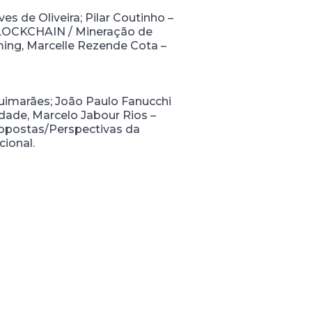
s de Oliveira; Pilar Coutinho –
 BLOCKCHAIN / Mineração de
ming, Marcelle Rezende Cota –
Guimarães; João Paulo Fanucchi
dade, Marcelo Jabour Rios –
opostas/Perspectivas da
cional.