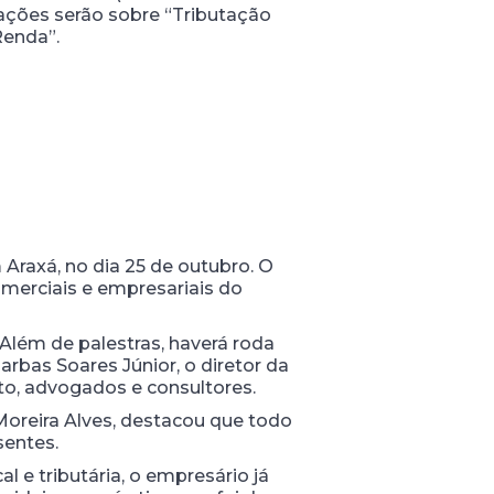
ntações serão sobre “Tributação
Renda”.
 Araxá, no dia 25 de outubro. O
merciais e empresariais do
 Além de palestras, haverá roda
rbas Soares Júnior, o diretor da
ato, advogados e consultores.
Moreira Alves, destacou que todo
sentes.
 e tributária, o empresário já