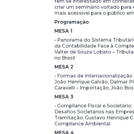
tem se interessado em conhecer 
criar um seminário voltado para
mais acessível para o público e
Programação
MESA 1
• Panorama do Sistema Tributário
da Contabilidade Face à Complex
Valter de Souza Lobato – Tribut
no Brasil
MESA 2
• Formas de Internacionalização
João Henrique Galvão; Dalmar Pim
Caravelli – Importação, João Bos
MESA 3
• Compliance Fiscal e Societário
Desafios Societários nas Empresa
Tramitação, Gustavo Henrique Ca
Compliance Ambiental
MESA 4