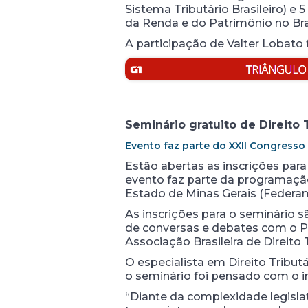
Sistema Tributário Brasileiro) e
da Renda e do Patrimônio no Bra
A participação de Valter Lobato f
Seminário gratuito de Direito 
Evento faz parte do XXII Congresso
Estão abertas as inscrições para
evento faz parte da programaçã
Estado de Minas Gerais (Federam
As inscrições para o seminário s
de conversas e debates com o Pro
Associação Brasileira de Direito
O especialista em Direito Tribut
o seminário foi pensado com o i
“Diante da complexidade legislat