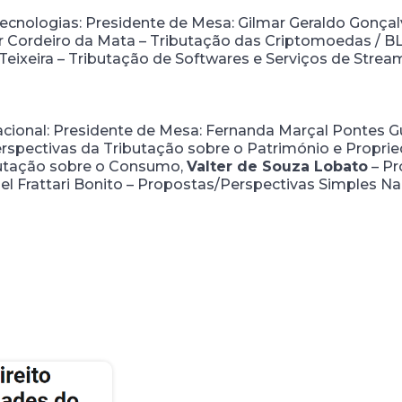
ecnologias: Presidente de Mesa: Gilmar Geraldo Gonçalve
er Cordeiro da Mata – Tributação das Criptomoedas /
eixeira – Tributação de Softwares e Serviços de Strea
Nacional: Presidente de Mesa: Fernanda Marçal Pontes 
spectivas da Tributação sobre o Património e Proprie
butação sobre o Consumo,
Valter de Souza Lobato
– Pr
l Frattari Bonito – Propostas/Perspectivas Simples Na