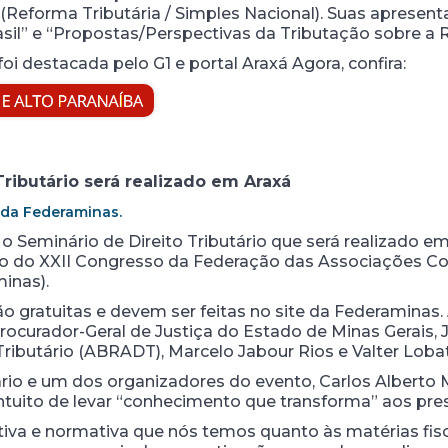
 5 (Reforma Tributária / Simples Nacional). Suas aprese
sil” e “Propostas/Perspectivas da Tributação sobre a 
oi destacada pelo G1 e portal Araxá Agora, confira:
Tributário será realizado em Araxá
 da Federaminas.
 o Seminário de Direito Tributário que será realizado em
o do XXII Congresso da Federação das Associações Co
inas).
ão gratuitas e devem ser feitas no site da Federaminas.
curador-Geral de Justiça do Estado de Minas Gerais, Ja
 Tributário (ABRADT), Marcelo Jabour Rios e Valter Lob
ário e um dos organizadores do evento, Carlos Alberto 
ntuito de levar “conhecimento que transforma” aos pre
iva e normativa que nós temos quanto às matérias fiscal