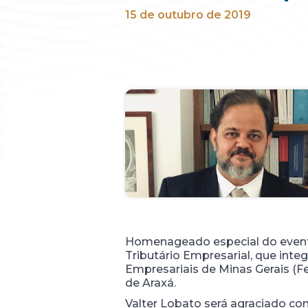
15 de outubro de 2019
Homenageado especial do evento
Tributário Empresarial, que int
Empresariais de Minas Gerais (F
de Araxá.
Valter Lobato será agraciado co