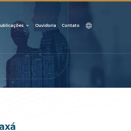
ublicações
Ouvidoria
Contato
raxá