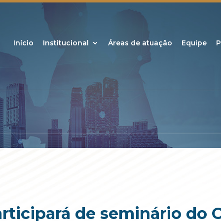
Início
Institucional
Áreas de atuação
Equipe
P
articipará de seminário do