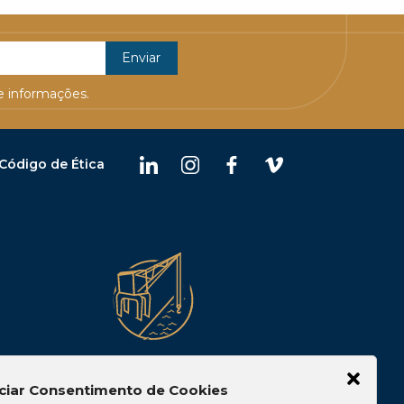
 informações.
Código de Ética
Belém
ciar Consentimento de Cookies
 10, Casa 05,
Av. Visconde de Souza