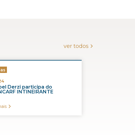
ver todos
ias
24
el Derzi participa do
CARF INTINEIRANTE
ais