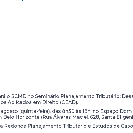
ará o SCMD no Seminário Planejamento Tributário: Des
os Aplicados em Direito (CEAD).
 agosto (quinta-feira), das 8h30 às 18h, no Espaço Do
Belo Horizonte (Rua Álvares Maciel, 628, Santa Efigêni
sa Redonda Planejamento Tributário e Estudos de Caso,