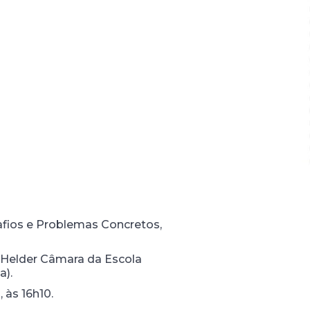
afios e Problemas Concretos,
m Helder Câmara da Escola
a).
 às 16h10.