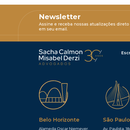
Newsletter
Assine e receba nossas atualizações direto
em seu email.
Escr
Belo Horizonte
São Paulo
Alameda Oscar Niemeyer,
Av. Paulista, 18