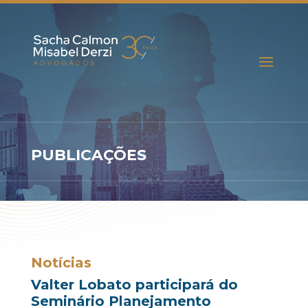
PUBLICAÇÕES
Notícias
Valter Lobato participará do
Seminário Planejamento