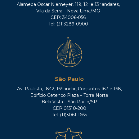
Alameda Oscar Niemeyer, 119, 12º e 13º andares,
Vila da Serra – Nova Lima/MG
CEP: 34006-056
Tel: (31)3289-0900
São Paulo
Av. Paulista, 1842, 16º andar, Conjuntos 167 e 168,
Edifício Cetenco Plaza – Torre Norte
Bela Vista – São Paulo/SP
CEP 01310-200
Tel: (11)3061-1665