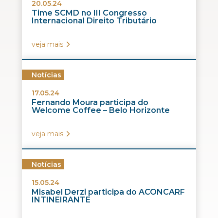
20.05.24
Time SCMD no III Congresso
Internacional Direito Tributário
veja mais
Notícias
17.05.24
Fernando Moura participa do
Welcome Coffee – Belo Horizonte
veja mais
Notícias
15.05.24
Misabel Derzi participa do ACONCARF
INTINEIRANTE