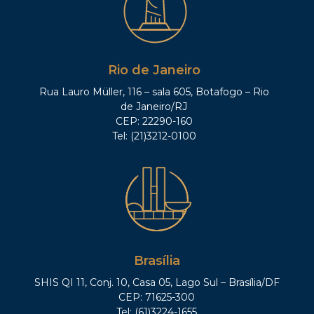
Rio de Janeiro
Rua Lauro Müller, 116 – sala 605, Botafogo – Rio
de Janeiro/RJ
CEP: 22290-160
Tel: (21)3212-0100
Brasília
SHIS QI 11, Conj. 10, Casa 05, Lago Sul – Brasília/DF
CEP: 71625-300
Tel: (61)3224-1655