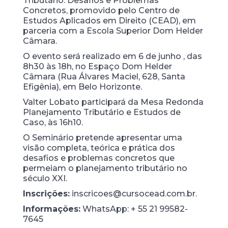
Tributário: Desafios e Problemas
Concretos, promovido pelo Centro de
Estudos Aplicados em Direito (CEAD), em
parceria com a Escola Superior Dom Helder
Câmara.
O evento será realizado em 6 de junho , das
8h30 às 18h, no Espaço Dom Helder
Câmara (Rua Álvares Maciel, 628, Santa
Efigênia), em Belo Horizonte.
Valter Lobato participará da Mesa Redonda
Planejamento Tributário e Estudos de
Caso, às 16h10.
O Seminário pretende apresentar uma
visão completa, teórica e prática dos
desafios e problemas concretos que
permeiam o planejamento tributário no
século XXI.
Inscrições:
inscricoes@cursocead.com.br.
Informações:
WhatsApp: + 55 21 99582-
7645