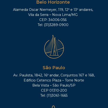
Belo Horizonte
Alameda Oscar Niemeyer, 119, 12º e 13º andares,
Vila da Serra – Nova Lima/MG
CEP: 34006-056
Tel: (31)3289-0900
São Paulo
Av. Paulista, 1842, 16º andar, Conjuntos 167 e 168,
Edifício Cetenco Plaza – Torre Norte
Bela Vista – São Paulo/SP
CEP 01310-200
Tel: (11)3061-1665