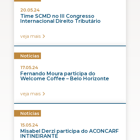
20.05.24
Time SCMD no III Congresso
Internacional Direito Tributário
veja mais
Notícias
17.05.24
Fernando Moura participa do
Welcome Coffee – Belo Horizonte
veja mais
Notícias
15.05.24
Misabel Derzi participa do ACONCARF
INTINEIRANTE