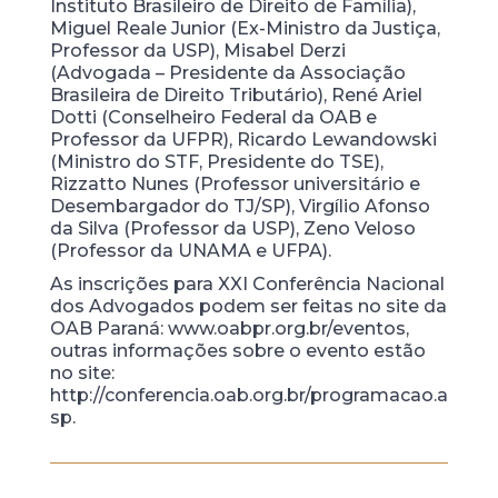
Instituto Brasileiro de Direito de Família),
Miguel Reale Junior (Ex-Ministro da Justiça,
Professor da USP), Misabel Derzi
(Advogada – Presidente da Associação
Brasileira de Direito Tributário), René Ariel
Dotti (Conselheiro Federal da OAB e
Professor da UFPR), Ricardo Lewandowski
(Ministro do STF, Presidente do TSE),
Rizzatto Nunes (Professor universitário e
Desembargador do TJ/SP), Virgílio Afonso
da Silva (Professor da USP), Zeno Veloso
(Professor da UNAMA e UFPA).
As inscrições para XXI Conferência Nacional
dos Advogados podem ser feitas no site da
OAB Paraná: www.oabpr.org.br/eventos,
outras informações sobre o evento estão
no site:
http://conferencia.oab.org.br/programacao.a
sp.