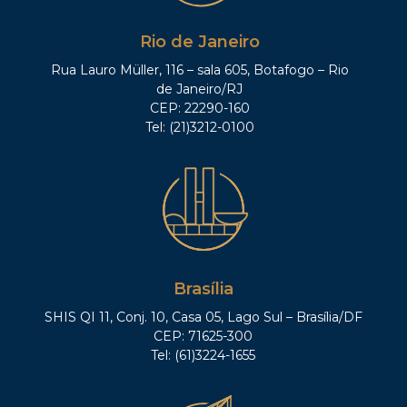
Rio de Janeiro
Rua Lauro Müller, 116 – sala 605, Botafogo – Rio
de Janeiro/RJ
CEP: 22290-160
Tel: (21)3212-0100
Brasília
SHIS QI 11, Conj. 10, Casa 05, Lago Sul – Brasília/DF
CEP: 71625-300
Tel: (61)3224-1655