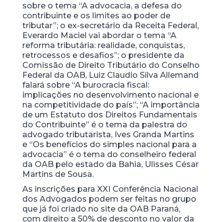
sobre o tema “A advocacia, a defesa do
contribuinte e os limites ao poder de
tributar”; o ex-secretário da Receita Federal,
Everardo Maciel vai abordar o tema “A
reforma tributária: realidade, conquistas,
retrocessos e desafios”; o presidente da
Comissão de Direito Tributário do Conselho
Federal da OAB, Luiz Claudio Silva Allemand
falará sobre “A burocracia fiscal:
implicações no desenvolvimento nacional e
na competitividade do país”; “A importância
de um Estatuto dos Direitos Fundamentais
do Contribuinte” é o tema da palestra do
advogado tributarista, Ives Granda Martins
e “Os benefícios do simples nacional para a
advocacia” é o tema do conselheiro federal
da OAB pelo estado da Bahia, Ulisses César
Martins de Sousa.
As inscrições para XXI Conferência Nacional
dos Advogados podem ser feitas no grupo
que já foi criado no site da OAB Paraná,
com direito a 50% de desconto no valor da