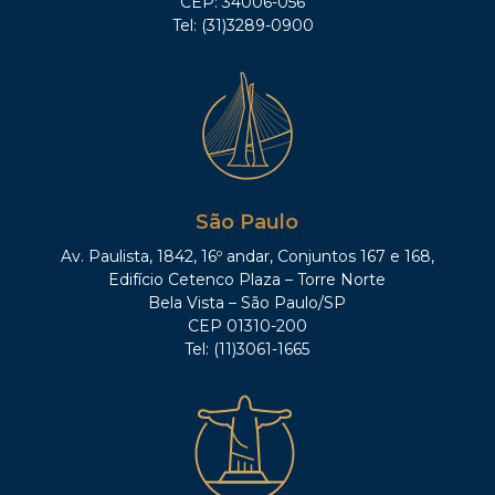
CEP: 34006-056
Tel: (31)3289-0900
São Paulo
Av. Paulista, 1842, 16º andar, Conjuntos 167 e 168,
Edifício Cetenco Plaza – Torre Norte
Bela Vista – São Paulo/SP
CEP 01310-200
Tel: (11)3061-1665