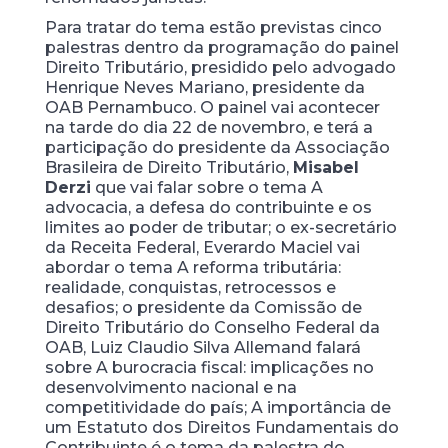
Para tratar do tema estão previstas cinco
palestras dentro da programação do painel
Direito Tributário, presidido pelo advogado
Henrique Neves Mariano, presidente da
OAB Pernambuco. O painel vai acontecer
na tarde do dia 22 de novembro, e terá a
participação do presidente da Associação
Brasileira de Direito Tributário,
Misabel
Derzi
que vai falar sobre o tema A
advocacia, a defesa do contribuinte e os
limites ao poder de tributar; o ex-secretário
da Receita Federal, Everardo Maciel vai
abordar o tema A reforma tributária:
realidade, conquistas, retrocessos e
desafios; o presidente da Comissão de
Direito Tributário do Conselho Federal da
OAB, Luiz Claudio Silva Allemand falará
sobre A burocracia fiscal: implicações no
desenvolvimento nacional e na
competitividade do país; A importância de
um Estatuto dos Direitos Fundamentais do
Contribuinte é o tema da palestra do