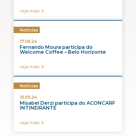
veja mais
Notícias
17.05.24
Fernando Moura participa do
Welcome Coffee – Belo Horizonte
veja mais
Notícias
15.05.24
Misabel Derzi participa do ACONCARF
INTINEIRANTE
veja mais