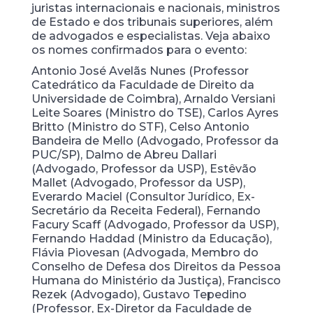
juristas internacionais e nacionais, ministros
de Estado e dos tribunais superiores, além
de advogados e especialistas. Veja abaixo
os nomes confirmados para o evento:
Antonio José Avelãs Nunes (Professor
Catedrático da Faculdade de Direito da
Universidade de Coimbra), Arnaldo Versiani
Leite Soares (Ministro do TSE), Carlos Ayres
Britto (Ministro do STF), Celso Antonio
Bandeira de Mello (Advogado, Professor da
PUC/SP), Dalmo de Abreu Dallari
(Advogado, Professor da USP), Estêvão
Mallet (Advogado, Professor da USP),
Everardo Maciel (Consultor Jurídico, Ex-
Secretário da Receita Federal), Fernando
Facury Scaff (Advogado, Professor da USP),
Fernando Haddad (Ministro da Educação),
Flávia Piovesan (Advogada, Membro do
Conselho de Defesa dos Direitos da Pessoa
Humana do Ministério da Justiça), Francisco
Rezek (Advogado), Gustavo Tepedino
(Professor, Ex-Diretor da Faculdade de