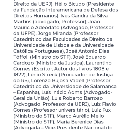
Direito da UERJ), Hélio Bicudo (Presidente
da Fundação Interamericana de Defesa dos
Direitos Humanos), Ives Gandra da Silva
Martins (advogado, Professor), João
Maurício Adeodato (Advogado, Professor
da UFPE), Jorge Miranda (Professor
Catedrático das Faculdades de Direito da
Universidade de Lisboa e da Universidade
Católica Portuguesa), José Antonio Dias
Tóffoli (Ministro do STF), José Eduardo
Cardozo (Ministro da Justiça), Laurentino
Gomes (Escritor, Autor dos livros 1808 e
1822), Lênio Streck (Procurador de Justiça
do RS), Lorenzo Bujosa Vadell (Professor
Catedrático da Universidade de Salamanca
– Espanha), Luís Inácio Adms (Advogado-
Geral da União), Luis Roberto Barroso
(Advogado, Professor da UERJ), Luiz Flavio
Gomes (Professor universitário), Luiz Fux
(Ministro do STF), Marco Aurélio Mello
(Ministro do STF), Maria Berenice Dias
(Advogada – Vice-Presidente Nacional do