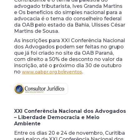
advogado tributarista, Ives Granda Martins
e Os benefícios do simples nacional para a
advocacia é o tema do conselheiro federal
da OAB pelo estado da Bahia, Ulisses César
Martins de Sousa.
As inscrições para XXI Conferência Nacional
dos Advogados podem ser feitas no grupo
que já foi criado no site da OAB Paraná,
com direito a 50% de desconto no valor da
inscrição, até o próximo dia 30 de outubro
no
.
www.oabpr.org.br/eventos
XXI Conferência Nacional dos Advogados
– Liberdade Democracia e Meio
Ambiente
Entre os dias 20 e 24 de novembro, Curitiba
será palco da XXI Conferência Nacional dos