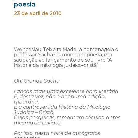
poesia
23 de abril de 2010
Wenceslau Teixeira Madeira homenageia o
professor Sacha Calmon com poesia, em
saudação ao lançamento de seu livro "A
história da mitologia judaico-cristã”.
Oh
! Grande Sacha
Lanças
mais uma excelente obra literária
E, desta vez, não é nenhuma edição
tributária,
É a controvertida História da Mitologia
Judaica – Cristã,
Cujas pesquisas, remontam séculos, antes
mesmo do Leviatã.
Por
isso, nesta noite de autógrafos