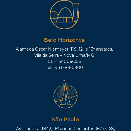
Belo Horizonte
Alameda Oscar Niemeyer, 119, 12º e 13º andares,
Vila da Serra – Nova Lima/MG
CEP: 34006-056
Tel: (31)3289-0900
São Paulo
Av. Paulista, 1842, 16º andar, Conjuntos 167 e 168,