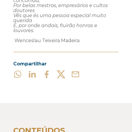
concorrida,
Por
belas mestras, empresários e cultos
doutores
Vês
que és uma pessoa especial muito
querida
E, por onde andais, fluirão honras e
louvores.
Wenceslau Teixeira Madeira
Compartilhar
CONTEÚDOS