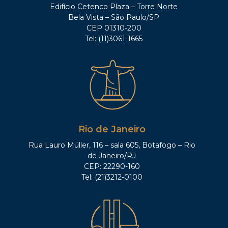
Edifício Cetenco Plaza – Torre Norte
Bela Vista – São Paulo/SP
CEP 01310-200
Tel: (11)3061-1665
Rio de Janeiro
Rua Lauro Müller, 116 – sala 605, Botafogo – Rio
de Janeiro/RJ
CEP: 22290-160
Tel: (21)3212-0100