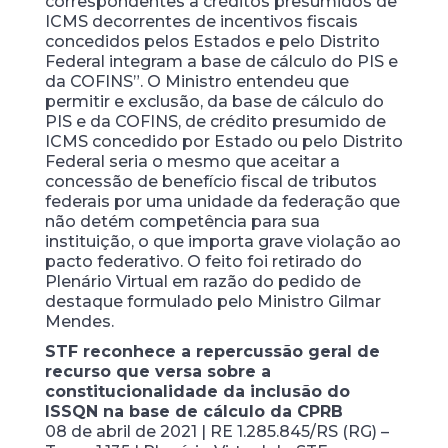
correspondentes a créditos presumidos de
ICMS decorrentes de incentivos fiscais
concedidos pelos Estados e pelo Distrito
Federal integram a base de cálculo do PIS e
da COFINS”. O Ministro entendeu que
permitir e exclusão, da base de cálculo do
PIS e da COFINS, de crédito presumido de
ICMS concedido por Estado ou pelo Distrito
Federal seria o mesmo que aceitar a
concessão de benefício fiscal de tributos
federais por uma unidade da federação que
não detém competência para sua
instituição, o que importa grave violação ao
pacto federativo. O feito foi retirado do
Plenário Virtual em razão do pedido de
destaque formulado pelo Ministro Gilmar
Mendes.
STF reconhece a repercussão geral de
recurso que versa sobre a
constitucionalidade da inclusão do
ISSQN na base de cálculo da CPRB
08 de abril de 2021 | RE 1.285.845/RS (RG) –