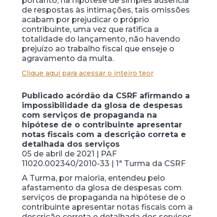
portanto, na hipótese de simples ausência
de respostas às intimações, tais omissões
acabam por prejudicar o próprio
contribuinte, uma vez que ratifica a
totalidade do lançamento, não havendo
prejuízo ao trabalho fiscal que enseje o
agravamento da multa.
Clique aqui para acessar o inteiro teor
Publicado acórdão da CSRF afirmando a
impossibilidade da glosa de despesas
com serviços de propaganda na
hipótese de o contribuinte apresentar
notas fiscais com a descrição correta e
detalhada dos serviços
05 de abril de 2021 | PAF
11020.002340/2010-33 | 1ª Turma da CSRF
A Turma, por maioria, entendeu pelo
afastamento da glosa de despesas com
serviços de propaganda na hipótese de o
contribuinte apresentar notas fiscais com a
descrição correta e detalhada dos serviços,