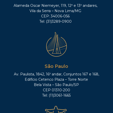
Alameda Oscar Niemeyer, 119, 12º e 13º andares,
Vila da Serra – Nova Lima/MG
CEP: 34006-056
Tel: (31)3289-0900
São Paulo
Av. Paulista, 1842, 16º andar, Conjuntos 167 e 168,
Edifício Cetenco Plaza – Torre Norte
Bela Vista – São Paulo/SP
CEP 01310-200
Tel: (11)3061-1665