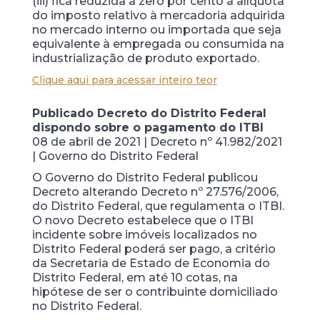
(iii) fica reduzida a zero por cento a alíquota
do imposto relativo à mercadoria adquirida
no mercado interno ou importada que seja
equivalente à empregada ou consumida na
industrialização de produto exportado.
Clique aqui para acessar inteiro teor
Publicado Decreto do Distrito Federal
dispondo sobre o pagamento do ITBI
08 de abril de 2021 | Decreto nº 41.982/2021
| Governo do Distrito Federal
O Governo do Distrito Federal publicou
Decreto alterando Decreto nº 27.576/2006,
do Distrito Federal, que regulamenta o ITBI.
O novo Decreto estabelece que o ITBI
incidente sobre imóveis localizados no
Distrito Federal poderá ser pago, a critério
da Secretaria de Estado de Economia do
Distrito Federal, em até 10 cotas, na
hipótese de ser o contribuinte domiciliado
no Distrito Federal.