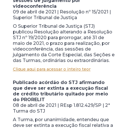
sessões de julgamento por
videoconferência
09 de abril de 2021 | Resolução nº 15/2021 |
Superior Tribunal de Justiça
O Superior Tribunal de Justiça (STJ)
publicou Resolução alterando a Resolução
STJ nº 19/2020 para prorrogar, até 31 de
maio de 2021, o prazo para realização, por
videoconferência, das sessões de
julgamento da Corte Especial, das Seções e
das Turmas, ordinárias ou extraordinárias.
Clique aqui para acessar o inteiro teor
Publicado acórdão do STJ afirmando
que deve ser extinta a execução fiscal
de crédito tributário quitado por meio
do PRORELIT
08 de abril de 2021 | REsp 1.812.429/SP | 2ª
Turma do STJ
A Turma, por unanimidade, entendeu que
deve ser extinta a execução fiscal relativa a