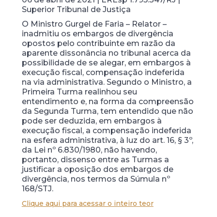
Superior Tribunal de Justiça
O Ministro Gurgel de Faria – Relator –
inadmitiu os embargos de divergência
opostos pelo contribuinte em razão da
aparente dissonância no tribunal acerca da
possibilidade de se alegar, em embargos à
execução fiscal, compensação indeferida
na via administrativa. Segundo o Ministro, a
Primeira Turma realinhou seu
entendimento e, na forma da compreensão
da Segunda Turma, tem entendido que não
pode ser deduzida, em embargos à
execução fiscal, a compensação indeferida
na esfera administrativa, à luz do art. 16, § 3º,
da Lei nº 6.830/1980, não havendo,
portanto, dissenso entre as Turmas a
justificar a oposição dos embargos de
divergência, nos termos da Súmula nº
168/STJ.
Clique aqui para acessar o inteiro teor