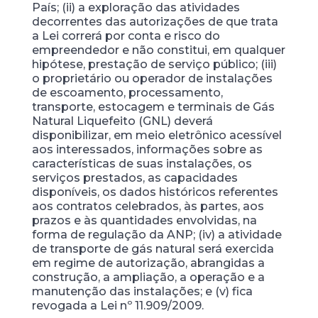
País; (ii) a exploração das atividades
decorrentes das autorizações de que trata
a Lei correrá por conta e risco do
empreendedor e não constitui, em qualquer
hipótese, prestação de serviço público; (iii)
o proprietário ou operador de instalações
de escoamento, processamento,
transporte, estocagem e terminais de Gás
Natural Liquefeito (GNL) deverá
disponibilizar, em meio eletrônico acessível
aos interessados, informações sobre as
características de suas instalações, os
serviços prestados, as capacidades
disponíveis, os dados históricos referentes
aos contratos celebrados, às partes, aos
prazos e às quantidades envolvidas, na
forma de regulação da ANP; (iv) a atividade
de transporte de gás natural será exercida
em regime de autorização, abrangidas a
construção, a ampliação, a operação e a
manutenção das instalações; e (v) fica
revogada a Lei nº 11.909/2009.