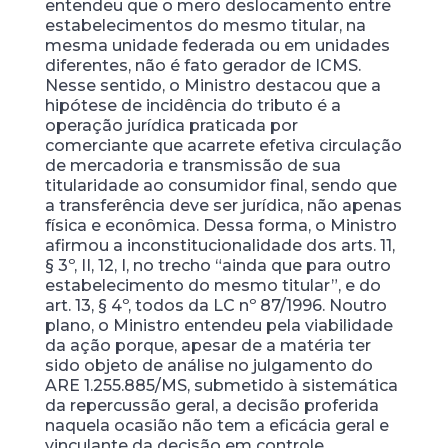
entendeu que o mero deslocamento entre
estabelecimentos do mesmo titular, na
mesma unidade federada ou em unidades
diferentes, não é fato gerador de ICMS.
Nesse sentido, o Ministro destacou que a
hipótese de incidência do tributo é a
operação jurídica praticada por
comerciante que acarrete efetiva circulação
de mercadoria e transmissão de sua
titularidade ao consumidor final, sendo que
a transferência deve ser jurídica, não apenas
física e econômica. Dessa forma, o Ministro
afirmou a inconstitucionalidade dos arts. 11,
§ 3º, II, 12, I, no trecho “ainda que para outro
estabelecimento do mesmo titular”, e do
art. 13, § 4º, todos da LC nº 87/1996. Noutro
plano, o Ministro entendeu pela viabilidade
da ação porque, apesar de a matéria ter
sido objeto de análise no julgamento do
ARE 1.255.885/MS, submetido à sistemática
da repercussão geral, a decisão proferida
naquela ocasião não tem a eficácia geral e
vinculante da decisão em controle