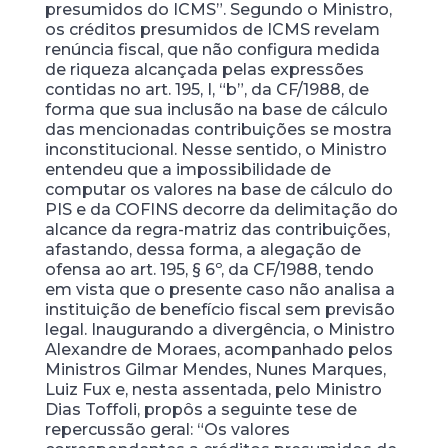
presumidos do ICMS”. Segundo o Ministro,
os créditos presumidos de ICMS revelam
renúncia fiscal, que não configura medida
de riqueza alcançada pelas expressões
contidas no art. 195, I, “b”, da CF/1988, de
forma que sua inclusão na base de cálculo
das mencionadas contribuições se mostra
inconstitucional. Nesse sentido, o Ministro
entendeu que a impossibilidade de
computar os valores na base de cálculo do
PIS e da COFINS decorre da delimitação do
alcance da regra-matriz das contribuições,
afastando, dessa forma, a alegação de
ofensa ao art. 195, § 6º, da CF/1988, tendo
em vista que o presente caso não analisa a
instituição de benefício fiscal sem previsão
legal. Inaugurando a divergência, o Ministro
Alexandre de Moraes, acompanhado pelos
Ministros Gilmar Mendes, Nunes Marques,
Luiz Fux e, nesta assentada, pelo Ministro
Dias Toffoli, propôs a seguinte tese de
repercussão geral: “Os valores