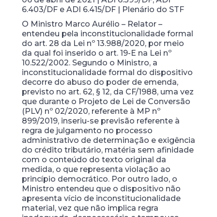
6.403/DF e ADI 6.415/DF | Plenário do STF
O Ministro Marco Aurélio – Relator –
entendeu pela inconstitucionalidade formal
do art. 28 da Lei nº 13.988/2020, por meio
da qual foi inserido o art. 19-E na Lei nº
10.522/2002. Segundo o Ministro, a
inconstitucionalidade formal do dispositivo
decorre do abuso do poder de emenda,
previsto no art. 62, § 12, da CF/1988, uma vez
que durante o Projeto de Lei de Conversão
(PLV) nº 02/2020, referente à MP nº
899/2019, inseriu-se previsão referente à
regra de julgamento no processo
administrativo de determinação e exigência
do crédito tributário, matéria sem afinidade
com o conteúdo do texto original da
medida, o que representa violação ao
princípio democrático. Por outro lado, o
Ministro entendeu que o dispositivo não
apresenta vício de inconstitucionalidade
material, vez que não implica regra