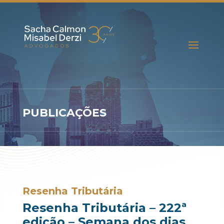
PUBLICAÇÕES
Resenha Tributária
Resenha Tributária – 222ª
edição – Semana dos dias