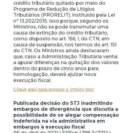
crédito tributário quitado por meio do
Programa de Redução de Litígios
Tributários (PRORELIT), instituído pela Lei
nº 13.202/2015. Isso porque, segundo os
Ministros, não se pode transmutar uma
causa de extinção do crédito tributário,
como disposto no art. 156, I, do CTN, em
causa de suspensão, nos termos do art. 151
do CTN. Os Ministros ainda destacaram
que, caso a Administração Tributária venha
a apurar diferenças na quitação dos valores
dentro do prazo de cinco anos para
homologação, deverá ajuizar nova
execução fiscal.
Clique aqui para acessar o inteiro teor
Publicada decisão do STJ inadmitindo
embargos de divergência que discutia a
possibilidade de se alegar compensação
indeferida na via administrativa em
embargos à execução fiscal
06 de abril de 2021 | EREsp 1.795.347/RJ |