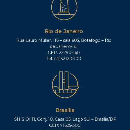
Rio de Janeiro
Rua Lauro Müller, 116 – sala 605, Botafogo – Rio
de Janeiro/RJ
CEP: 22290-160
Tel: (21)3212-0100
Brasília
SHIS QI 11, Conj. 10, Casa 05, Lago Sul – Brasília/DF
CEP: 71625-300