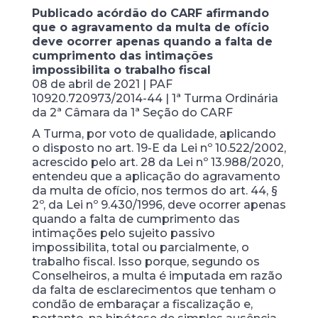
Publicado acórdão do CARF afirmando
que o agravamento da multa de ofício
deve ocorrer apenas quando a falta de
cumprimento das intimações
impossibilita o trabalho fiscal
08 de abril de 2021 | PAF
10920.720973/2014-44 | 1ª Turma Ordinária
da 2ª Câmara da 1ª Seção do CARF
A Turma, por voto de qualidade, aplicando
o disposto no art. 19-E da Lei nº 10.522/2002,
acrescido pelo art. 28 da Lei nº 13.988/2020,
entendeu que a aplicação do agravamento
da multa de ofício, nos termos do art. 44, §
2º, da Lei nº 9.430/1996, deve ocorrer apenas
quando a falta de cumprimento das
intimações pelo sujeito passivo
impossibilita, total ou parcialmente, o
trabalho fiscal. Isso porque, segundo os
Conselheiros, a multa é imputada em razão
da falta de esclarecimentos que tenham o
condão de embaraçar a fiscalização e,