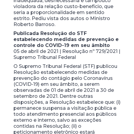
inadequada, desnecessária e tampouco
violadora da relação custo-benefício, que
seria a proporcionalidade em sentido
estrito. Pediu vista dos autos o Ministro
Roberto Barroso.
Publicada Resolução do STF
estabelecendo medidas de prevenção e
controle do COVID-19 em seu âmbito
05 de abril de 2021 | Resolução nº 729/2021 |
Supremo Tribunal Federal
O Supremo Tribunal Federal (STF) publicou
Resolução estabelecendo medidas de
prevenção do contágio pelo Coronavírus
(COVID-19) em seu âmbito, a serem
observadas de 01 de abril de 2021 a 30 de
setembro de 2021. Dentre outras
disposições, a Resolução estabelece que: (i)
permanece suspensa a visitação pública e
todo atendimento presencial aos públicos
externo e interno, salvo as exceções
contidas na Resolução; (ii) o
peticionamento eletrônico estará