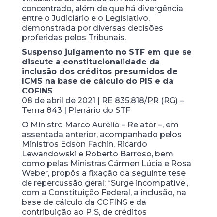
concentrado, além de que há divergência
entre o Judiciário e o Legislativo,
demonstrada por diversas decisões
proferidas pelos Tribunais.
Suspenso julgamento no STF em que se
discute a constitucionalidade da
inclusão dos créditos presumidos de
ICMS na base de cálculo do PIS e da
COFINS
08 de abril de 2021 | RE 835.818/PR (RG) –
Tema 843 | Plenário do STF
O Ministro Marco Aurélio – Relator –, em
assentada anterior, acompanhado pelos
Ministros Edson Fachin, Ricardo
Lewandowski e Roberto Barroso, bem
como pelas Ministras Cármen Lúcia e Rosa
Weber, propôs a fixação da seguinte tese
de repercussão geral: “Surge incompatível,
com a Constituição Federal, a inclusão, na
base de cálculo da COFINS e da
contribuição ao PIS, de créditos