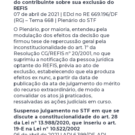
do contribuinte sobre sua exclusão do
REFIS
07 de abril de 2021 | EDcl no RE 669.196/DF
(RG) – Tema 668 | Plenário do STF
O Plenário, por maioria, entendeu pela
modulação dos efeitos da decisão que
firmou tese de repercussão geral pela
inconstitucionalidade do art. 1º da
Resolução CG/REFIS nº 20/2001, no que
suprimiu a notificação da pessoa jurídica
optante do REFIS, prévia ao ato de
exclusão, estabelecendo que ela produza
efeitos ex nunc, a partir da data de
publicação da ata de julgamento do mérito
do recurso extraordinário, de modo a
convalidar os atos já praticados,
ressalvadas as ações judiciais em curso.
Suspenso julgamento no STF em que se
discute a constitucionalidade do art. 28
da Lei nº 13.988/2020, que inseriu o art.
19-E na Lei nº 10.522/2002
06 de abril de 2021 | ADI 6.399/DF, ADI