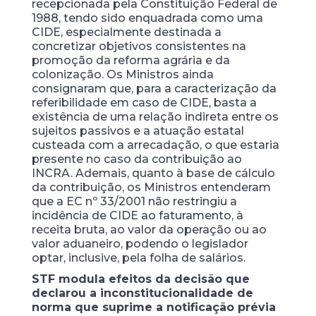
recepcionada pela Constituição Federal de
1988, tendo sido enquadrada como uma
CIDE, especialmente destinada a
concretizar objetivos consistentes na
promoção da reforma agrária e da
colonização. Os Ministros ainda
consignaram que, para a caracterização da
referibilidade em caso de CIDE, basta a
existência de uma relação indireta entre os
sujeitos passivos e a atuação estatal
custeada com a arrecadação, o que estaria
presente no caso da contribuição ao
INCRA. Ademais, quanto à base de cálculo
da contribuição, os Ministros entenderam
que a EC nº 33/2001 não restringiu a
incidência de CIDE ao faturamento, à
receita bruta, ao valor da operação ou ao
valor aduaneiro, podendo o legislador
optar, inclusive, pela folha de salários.
STF modula efeitos da decisão que
declarou a inconstitucionalidade de
norma que suprime a notificação prévia