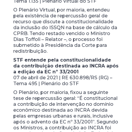
Tema 1.135 | Plenário Virtual do STF
O Plenário Virtual, por maioria, entendeu
pela existência de repercussão geral de
recurso que discute a constitucionalidade
da inclusão do ISSQN na base de cálculo da
CPRB. Tendo restado vencido o Ministro
Dias Toffoli – Relator –, o processo foi
submetido à Presidência da Corte para
redistribuição.
STF entende pela constitucionalidade
da contribuição destinada ao INCRA após
a edição da EC nº 33/2001
07 de abril de 2021 | RE 630.898/RS (RG) –
Tema 495 | Plenário do STF
O Plenário, por maioria, fixou a seguinte
tese de repercussão geral: “É constitucional
a contribuição de intervenção no domínio
econômico destinada ao INCRA devida
pelas empresas urbanas e rurais, inclusive
após o advento da EC nº 33/2001”. Segundo
os Ministros, a contribuição ao INCRA foi