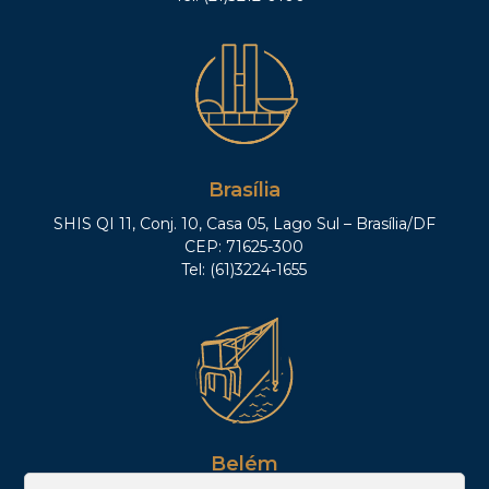
Brasília
SHIS QI 11, Conj. 10, Casa 05, Lago Sul – Brasília/DF
CEP: 71625-300
Tel: (61)3224-1655
Belém