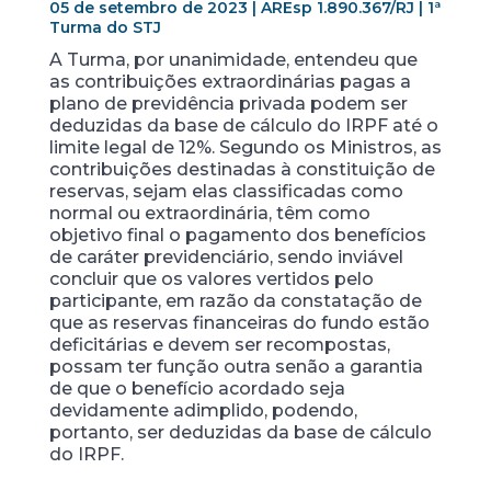
05 de setembro de 2023 | AREsp 1.890.367/RJ | 1ª
Turma do STJ
A Turma, por unanimidade, entendeu que
as contribuições extraordinárias pagas a
plano de previdência privada podem ser
deduzidas da base de cálculo do IRPF até o
limite legal de 12%. Segundo os Ministros, as
contribuições destinadas à constituição de
reservas, sejam elas classificadas como
normal ou extraordinária, têm como
objetivo final o pagamento dos benefícios
de caráter previdenciário, sendo inviável
concluir que os valores vertidos pelo
participante, em razão da constatação de
que as reservas financeiras do fundo estão
deficitárias e devem ser recompostas,
possam ter função outra senão a garantia
de que o benefício acordado seja
devidamente adimplido, podendo,
portanto, ser deduzidas da base de cálculo
do IRPF.