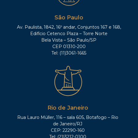
São Paulo
Av. Paulista, 1842, 16º andar, Conjuntos 167 e 168,
Edifício Cetenco Plaza – Torre Norte
Bela Vista – São Paulo/SP
CEP 01310-200
Tel: (11)3061-1665
Rio de Janeiro
Rua Lauro Müller, 116 – sala 605, Botafogo – Rio
de Janeiro/RJ
CEP: 22290-160
Tel: (21)3212-0100