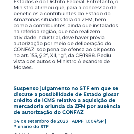
Estados e do Distrito Federal. Entretanto, o
Ministro afirmou que, para a concessão de
benefícios a contribuintes do Estado do
Amazonas situados fora da ZFM, bem
como a contribuintes, ainda que instalados
na referida região, que não realizem
atividade industrial, deve haver prévia
autorização por meio de deliberação do
CONFAZ, sob pena de ofensa ao disposto
no art. 155, § 2º, XII, “g”, da CF/1988. Pediu
vista dos autos o Ministro Alexandre de
Moraes.
Suspenso julgamento no STF em que se
discute a possibilidade de Estado glosar
crédito de ICMS relativo a aquisição de
mercadoria oriunda da ZFM por ausência
de autorização do CONFAZ
04 de setembro de 2023 | ADPF 1.004/SP |
Plenário do STF