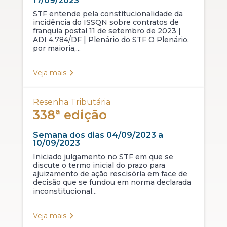
17/09/2023
STF entende pela constitucionalidade da
incidência do ISSQN sobre contratos de
franquia postal 11 de setembro de 2023 |
ADI 4.784/DF | Plenário do STF O Plenário,
por maioria,...
Veja mais
Resenha Tributária
338ª edição
Semana dos dias 04/09/2023 a
10/09/2023
Iniciado julgamento no STF em que se
discute o termo inicial do prazo para
ajuizamento de ação rescisória em face de
decisão que se fundou em norma declarada
inconstitucional...
Veja mais