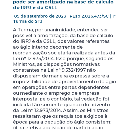
pode ser amortizado na base de cálculo
do IRPJ e da CSLL
05 de setembro de 2023 | REsp 2.026.473/SC | 1ª
Turma do STJ
A Turma, por unanimidade, entendeu ser
possível a amortização, da base de cálculo
do IRPJ e da CSLL, dos valores referentes
ao ágio interno decorrente de
reorganização societária realizada antes da
Lei n° 12.973/2014. Isso porque, segundo os
Ministros, as disposições normativas
constantes na Lei n° 9.532/1997 não
dispuseram de maneira expressa sobre a
impossibilidade de aproveitamento do ágio
em operações entre partes dependentes
ou mediante o emprego de empresa
interposta, pelo contrário, tal vedação foi
incluída tão somente quando do advento
da Lei n° 12.973/2014. Assim, os Ministros
ressaltaram que os requisitos exigidos à
época para a dedução do ágio consistem:
(i) na efetiva aquisição de participação