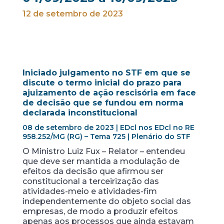
12 de setembro de 2023
Iniciado julgamento no STF em que se
discute o termo inicial do prazo para
ajuizamento de ação rescisória em face
de decisão que se fundou em norma
declarada inconstitucional
08 de setembro de 2023 | EDcl nos EDcl no RE
958.252/MG (RG) – Tema 725 | Plenário do STF
O Ministro Luiz Fux – Relator – entendeu
que deve ser mantida a modulação de
efeitos da decisão que afirmou ser
constitucional a terceirização das
atividades-meio e atividades-fim
independentemente do objeto social das
empresas, de modo a produzir efeitos
apenas aos processos que ainda estavam