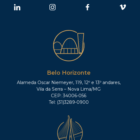
Belo Horizonte
Alameda Oscar Niemeyer, 119, 12º e 13º andares,
Vila da Serra – Nova Lima/MG
CEP: 34006-056
Tel: (31)3289-0900