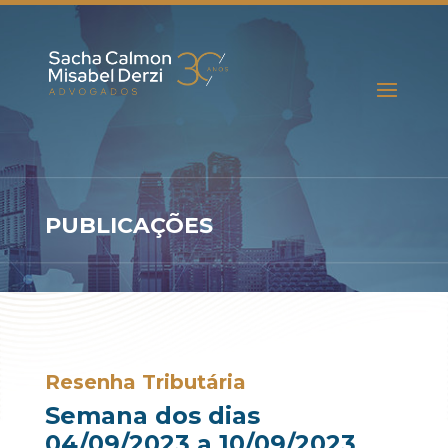
PUBLICAÇÕES
Resenha Tributária
Semana dos dias
04/09/2023 a 10/09/2023