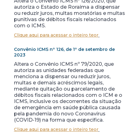
Altera o Convênio ICMS nº 126/2020, que
autoriza o Estado de Roraima a dispensar
ou reduzir juros, multas moratórias e multas
punitivas de débitos fiscais relacionados
com o ICMS.
Clique aqui para acessar o inteiro teor
Convênio ICMS nº 126, de 1º de setembro de
2023
Altera o Convênio ICMS nº 79/2020, que
autoriza as unidades federadas que
menciona a dispensar ou reduzir juros,
multas e demais acréscimos legais,
mediante quitação ou parcelamento de
débitos fiscais relacionados com o ICM e o
ICMS, inclusive os decorrentes da situação
de emergência em saúde pública causada
pela pandemia do novo Coronavírus
(COVID-19) na forma que especifica.
Clique aqui para acessar o inteiro teor