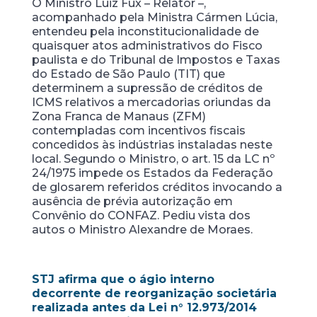
O Ministro Luiz Fux – Relator –,
acompanhado pela Ministra Cármen Lúcia,
entendeu pela inconstitucionalidade de
quaisquer atos administrativos do Fisco
paulista e do Tribunal de Impostos e Taxas
do Estado de São Paulo (TIT) que
determinem a supressão de créditos de
ICMS relativos a mercadorias oriundas da
Zona Franca de Manaus (ZFM)
contempladas com incentivos fiscais
concedidos às indústrias instaladas neste
local. Segundo o Ministro, o art. 15 da LC nº
24/1975 impede os Estados da Federação
de glosarem referidos créditos invocando a
ausência de prévia autorização em
Convênio do CONFAZ. Pediu vista dos
autos o Ministro Alexandre de Moraes.
STJ afirma que o ágio interno
decorrente de reorganização societária
realizada antes da Lei n° 12.973/2014