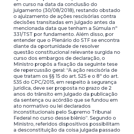
em curso na data da conclusão do
julgamento (30/08/2018), restando obstado
o ajuizamento de ações rescisórias contra
decisões transitadas em julgado antes da
mencionada data que tenham a Súmula nº
331/TST por fundamento. Além disso, por
entender que o Plenário do STF se encontra
diante da oportunidade de resolver
questão constitucional relevante surgida no
curso dos embargos de declaração, o
Ministro propôs a fixação da seguinte tese
de repercussão geral: “A ação rescisória de
que tratam os §§ 15 do art. 525 e o 8º do art.
535 do CPC/2015, em respeito à segurança
jurídica, deve ser proposta no prazo de 2
anos do trânsito em julgado da publicação
da sentença ou acórdão que se fundou em
ato normativo ou lei declarados
inconstitucionais pelo Supremo Tribunal
Federal no curso desse biênio”. Segundo o
Ministro, referidos dispositivos possibilitam
a desconstituição da coisa julgada passado