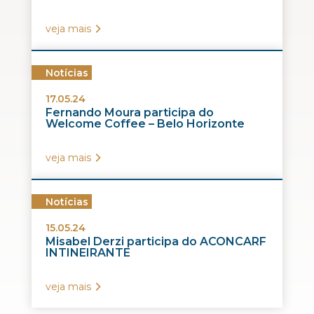
veja mais
Notícias
17.05.24
Fernando Moura participa do
Welcome Coffee – Belo Horizonte
veja mais
Notícias
15.05.24
Misabel Derzi participa do ACONCARF
INTINEIRANTE
veja mais