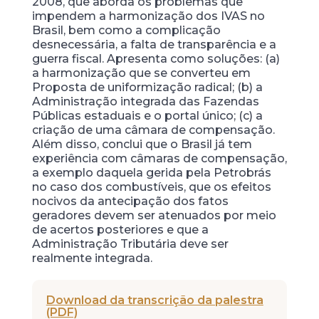
2008, que aborda os problemas que
impendem a harmonização dos IVAS no
Brasil, bem como a complicação
desnecessária, a falta de transparência e a
guerra fiscal. Apresenta como soluções: (a)
a harmonização que se converteu em
Proposta de uniformização radical; (b) a
Administração integrada das Fazendas
Públicas estaduais e o portal único; (c) a
criação de uma câmara de compensação.
Além disso, conclui que o Brasil já tem
experiência com câmaras de compensação,
a exemplo daquela gerida pela Petrobrás
no caso dos combustíveis, que os efeitos
nocivos da antecipação dos fatos
geradores devem ser atenuados por meio
de acertos posteriores e que a
Administração Tributária deve ser
realmente integrada.
Download da transcrição da palestra
(PDF)