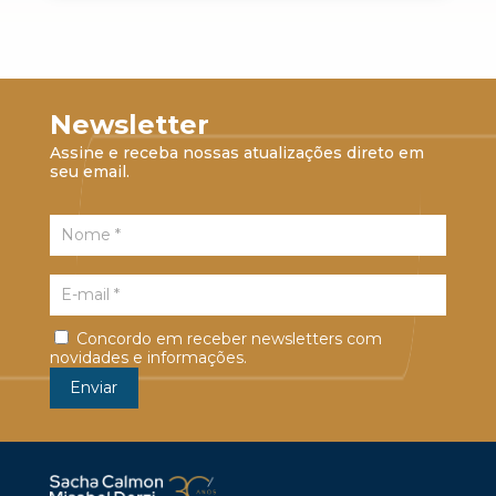
Newsletter
Assine e receba nossas atualizações direto em
seu email.
Concordo em receber newsletters com
novidades e informações.