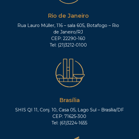
Rio de Janeiro
Rua Lauro Müller, 116 – sala 605, Botafogo – Rio
de Janeiro/RJ
CEP: 22290-160
Tel: (21)3212-0100
Brasília
SHIS QI 11, Conj. 10, Casa 05, Lago Sul – Brasília/DF
CEP: 71625-300
Tel: (61)3224-1655