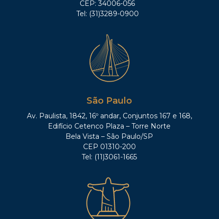
CEP: 34006-056
Tel: (31)3289-0900
São Paulo
Av. Paulista, 1842, 16º andar, Conjuntos 167 e 168,
Edifício Cetenco Plaza – Torre Norte
Bela Vista – São Paulo/SP
CEP 01310-200
Tel: (11)3061-1665