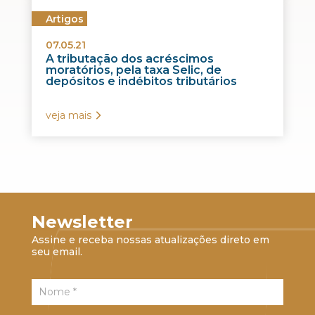
Artigos
07.05.21
A tributação dos acréscimos
moratórios, pela taxa Selic, de
depósitos e indébitos tributários
veja mais
Newsletter
Assine e receba nossas atualizações direto em
seu email.