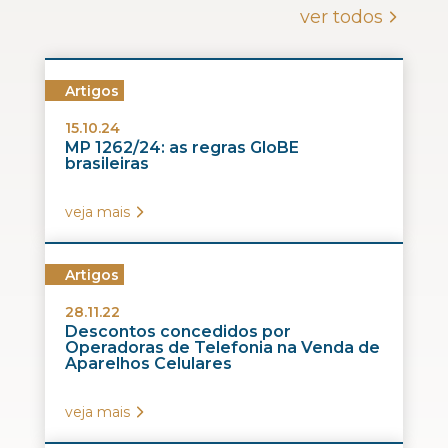
ver todos
Artigos
15.10.24
MP 1262/24: as regras GloBE
brasileiras
veja mais
Artigos
28.11.22
Descontos concedidos por
Operadoras de Telefonia na Venda de
Aparelhos Celulares
veja mais