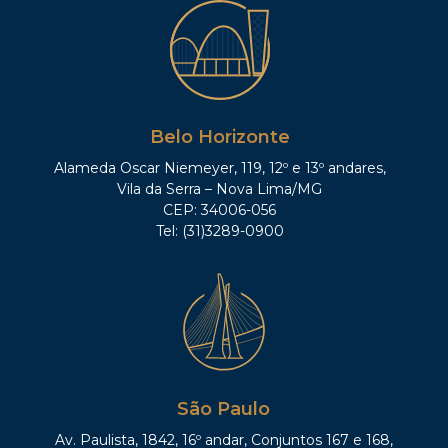
Belo Horizonte
Alameda Oscar Niemeyer, 119, 12º e 13º andares,
Vila da Serra – Nova Lima/MG
CEP: 34006-056
Tel: (31)3289-0900
São Paulo
Av. Paulista, 1842, 16º andar, Conjuntos 167 e 168,