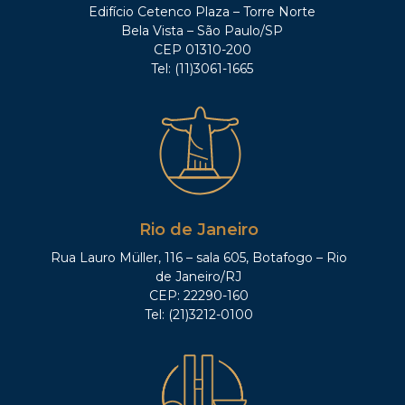
Edifício Cetenco Plaza – Torre Norte
Bela Vista – São Paulo/SP
CEP 01310-200
Tel: (11)3061-1665
Rio de Janeiro
Rua Lauro Müller, 116 – sala 605, Botafogo – Rio
de Janeiro/RJ
CEP: 22290-160
Tel: (21)3212-0100