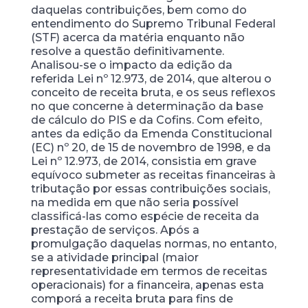
daquelas contribuições, bem como do
entendimento do Supremo Tribunal Federal
(STF) acerca da matéria enquanto não
resolve a questão definitivamente.
Analisou-se o impacto da edição da
referida Lei nº 12.973, de 2014, que alterou o
conceito de receita bruta, e os seus reflexos
no que concerne à determinação da base
de cálculo do PIS e da Cofins. Com efeito,
antes da edição da Emenda Constitucional
(EC) nº 20, de 15 de novembro de 1998, e da
Lei nº 12.973, de 2014, consistia em grave
equívoco submeter as receitas financeiras à
tributação por essas contribuições sociais,
na medida em que não seria possível
classificá-las como espécie de receita da
prestação de serviços. Após a
promulgação daquelas normas, no entanto,
se a atividade principal (maior
representatividade em termos de receitas
operacionais) for a financeira, apenas esta
comporá a receita bruta para fins de