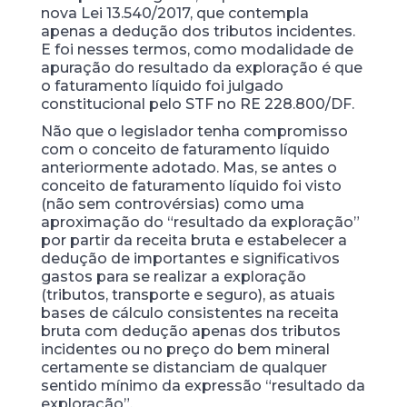
nova Lei 13.540/2017, que contempla
apenas a dedução dos tributos incidentes.
E foi nesses termos, como modalidade de
apuração do resultado da exploração é que
o faturamento líquido foi julgado
constitucional pelo STF no RE 228.800/DF.
Não que o legislador tenha compromisso
com o conceito de faturamento líquido
anteriormente adotado. Mas, se antes o
conceito de faturamento líquido foi visto
(não sem controvérsias) como uma
aproximação do “resultado da exploração”
por partir da receita bruta e estabelecer a
dedução de importantes e significativos
gastos para se realizar a exploração
(tributos, transporte e seguro), as atuais
bases de cálculo consistentes na receita
bruta com dedução apenas dos tributos
incidentes ou no preço do bem mineral
certamente se distanciam de qualquer
sentido mínimo da expressão “resultado da
exploração”.