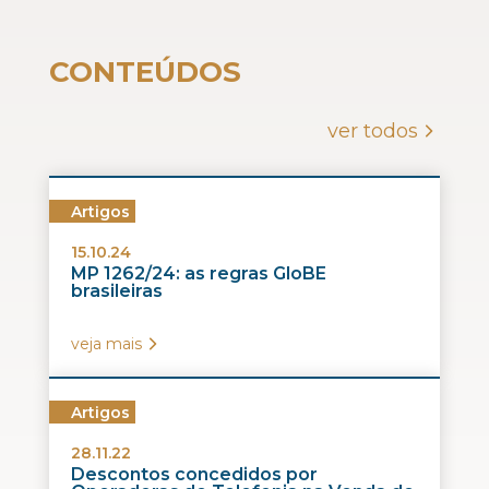
CONTEÚDOS
ver todos
Artigos
15.10.24
MP 1262/24: as regras GloBE
brasileiras
veja mais
Artigos
28.11.22
Descontos concedidos por