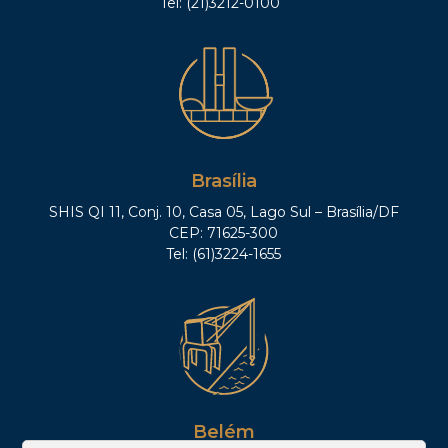
Tel: (21)3212-0100
Brasília
SHIS QI 11, Conj. 10, Casa 05, Lago Sul – Brasília/DF
CEP: 71625-300
Tel: (61)3224-1655
Belém