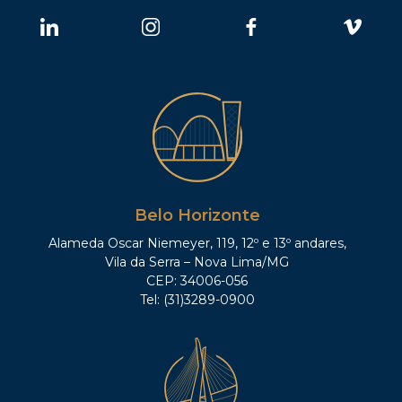
Belo Horizonte
Alameda Oscar Niemeyer, 119, 12º e 13º andares,
Vila da Serra – Nova Lima/MG
CEP: 34006-056
Tel: (31)3289-0900