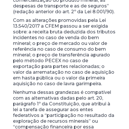
comercialização do produto mineral, as
despesas de transporte e as de seguros”
(redação anterior do art. 2º da Lei 8.001/90).
Com as alterações promovidas pela Lei
13.540/2017 a CFEM passou a ser exigida
sobre: a receita bruta deduzida dos tributos
incidentes no caso de venda do bem
mineral; o preço de mercado ou valor de
referência no caso de consumo do bem
mineral; o preço de transferência apurado
pelo método PECEX no caso de
exportação para partes relacionadas; o
valor da arrematação no caso de aquisição
em hasta pública ou o valor da primeira
aquisição no caso de lavra garimpeira.
Nenhuma dessas grandezas é compatível
com as alternativas dadas pelo art. 20,
parágrafo 1º da Constituição, que atribui à
lei a tarefa de assegurar aos entes
federativos a “participação no resultado da
exploração de recursos minerais” ou
“compensação financeira por essa