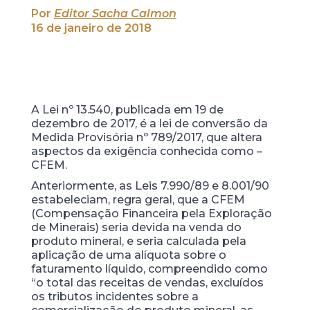
Por
Editor Sacha Calmon
16 de janeiro de 2018
A Lei nº 13.540, publicada em 19 de
dezembro de 2017, é a lei de conversão da
Medida Provisória nº 789/2017, que altera
aspectos da exigência conhecida como –
CFEM.
Anteriormente, as Leis 7.990/89 e 8.001/90
estabeleciam, regra geral, que a CFEM
(Compensação Financeira pela Exploração
de Minerais) seria devida na venda do
produto mineral, e seria calculada pela
aplicação de uma alíquota sobre o
faturamento líquido, compreendido como
“o total das receitas de vendas, excluídos
os tributos incidentes sobre a