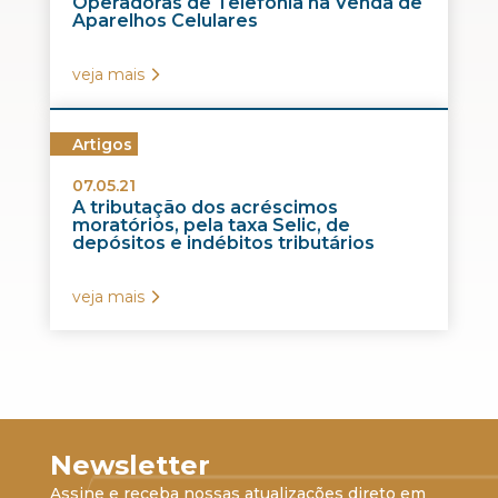
Operadoras de Telefonia na Venda de
Aparelhos Celulares
veja mais
Artigos
07.05.21
A tributação dos acréscimos
moratórios, pela taxa Selic, de
depósitos e indébitos tributários
veja mais
Newsletter
Assine e receba nossas atualizações direto em