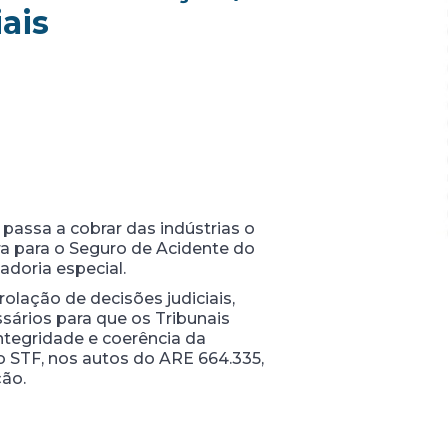
ais
passa a cobrar das indústrias o
ra para o Seguro de Acidente do
doria especial.
olação de decisões judiciais,
sários para que os Tribunais
tegridade e coerência da
lo STF, nos autos do ARE 664.335,
ção.