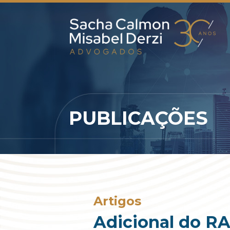
PUBLICAÇÕES
Artigos
Adicional do RA