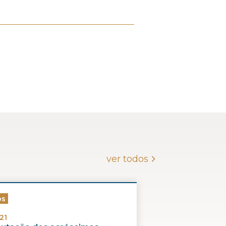
ver todos
os
21