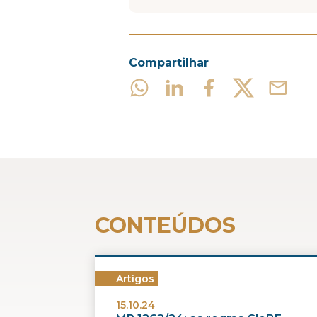
Compartilhar
CONTEÚDOS
Artigos
15.10.24