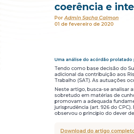
coerência e inte
Por
Admin Sacha Calmon
01 de fevereiro de 2020
Uma análise do acórdão prolatado 
Tendo como base decisão do Supr
adicional da contribuição aos R
Trabalho (SAT). As autuações o
Neste artigo, busca-se analisar 
sobretudo em matérias de cunho t
promovam a adequada fundamenta
jurisprudência (art. 926 do CPC)
observou o princípio do dever 
Download do artigo completo