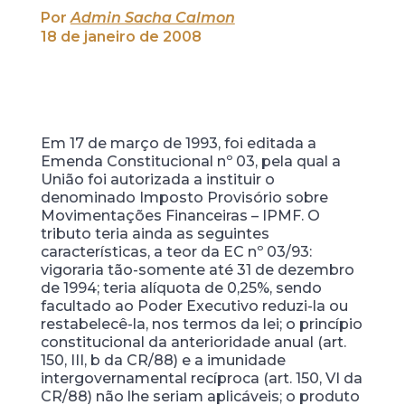
Por
Admin Sacha Calmon
18 de janeiro de 2008
Em 17 de março de 1993, foi editada a
Emenda Constitucional nº 03, pela qual a
União foi autorizada a instituir o
denominado Imposto Provisório sobre
Movimentações Financeiras – IPMF. O
tributo teria ainda as seguintes
características, a teor da EC nº 03/93:
vigoraria tão-somente até 31 de dezembro
de 1994; teria alíquota de 0,25%, sendo
facultado ao Poder Executivo reduzi-la ou
restabelecê-la, nos termos da lei; o princípio
constitucional da anterioridade anual (art.
150, III, b da CR/88) e a imunidade
intergovernamental recíproca (art. 150, VI da
CR/88) não lhe seriam aplicáveis; o produto