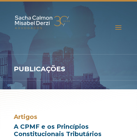
PUBLICAÇÕES
Artigos
A CPMF e os Princípios
Constitucionais Tributários