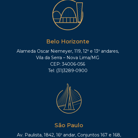
Belo Horizonte
Alameda Oscar Niemeyer, 119, 12º e 13º andares,
Vila da Serra – Nova Lima/MG
CEP: 34006-056
Tel: (31)3289-0900
São Paulo
Av. Paulista, 1842, 16º andar, Conjuntos 167 e 168,