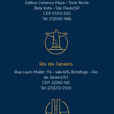
Edifício Cetenco Plaza – Torre Norte
Bela Vista – São Paulo/SP
CEP 01310-200
Tel: (11)3061-1665
Rio de Janeiro
Rua Lauro Müller, 116 – sala 605, Botafogo – Rio
de Janeiro/RJ
CEP: 22290-160
Tel: (21)3212-0100