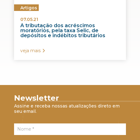
Artigos
07.05.21
A tributação dos acréscimos
moratórios, pela taxa Selic, de
depósitos e indébitos tributários
veja mais
Newsletter
Assine e receba nossas atualizações direto em
seu email.