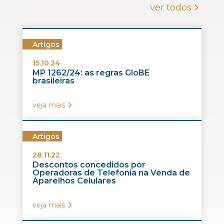
ver todos
Artigos
15.10.24
MP 1262/24: as regras GloBE
brasileiras
veja mais
Artigos
28.11.22
Descontos concedidos por
Operadoras de Telefonia na Venda de
Aparelhos Celulares
veja mais