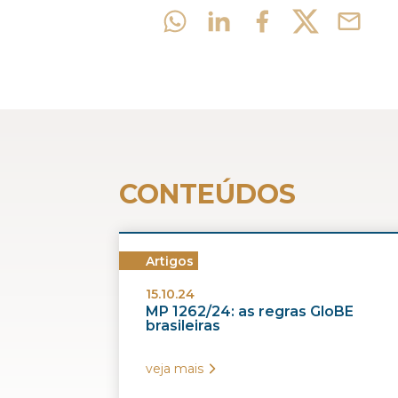
CONTEÚDOS
Artigos
15.10.24
MP 1262/24: as regras GloBE
brasileiras
veja mais