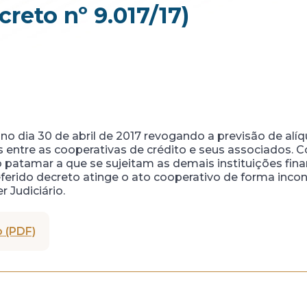
reto nº 9.017/17)
 no dia 30 de abril de 2017 revogando a previsão de alí
 entre as cooperativas de crédito e seus associados. Co
atamar a que se sujeitam as demais instituições finan
erido decreto atinge o ato cooperativo de forma inconst
 Judiciário.
 (PDF)