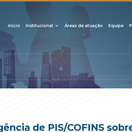
Início
Institucional
Áreas de atuação
Equipe
P
gência de PIS/COFINS sobre