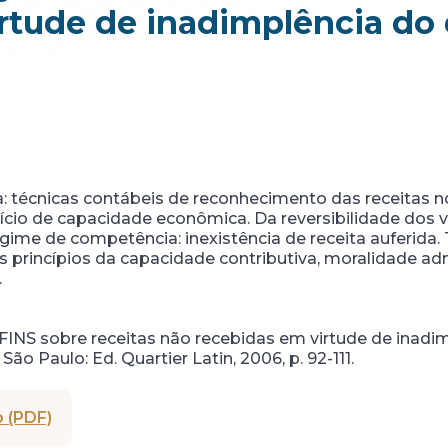
rtude de inadimplência do
 técnicas contábeis de reconhecimento das receitas n
dício de capacidade econômica. Da reversibilidade dos
egime de competência: inexistência de receita auferida
s princípios da capacidade contributiva, moralidade adm
.
FINS sobre receitas não recebidas em virtude de inadim
o Paulo: Ed. Quartier Latin, 2006, p. 92-111.
 (PDF)