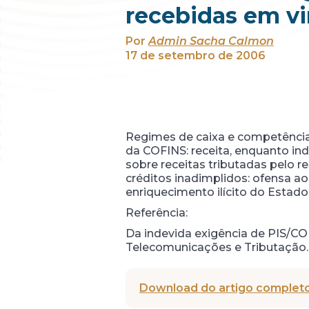
recebidas em vi
Por
Admin Sacha Calmon
17 de setembro de 2006
Regimes de caixa e competência:
da COFINS: receita, enquanto in
sobre receitas tributadas pelo r
créditos inadimplidos: ofensa ao
enriquecimento ilícito do Estado
Referência:
Da indevida exigência de PIS/CO
Telecomunicações e Tributação. Sã
Download do artigo completo