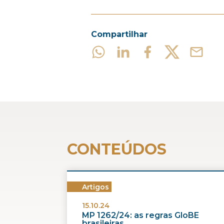
Compartilhar
CONTEÚDOS
Artigos
15.10.24
MP 1262/24: as regras GloBE
brasileiras