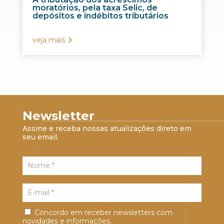
moratórios, pela taxa Selic, de
depósitos e indébitos tributários
veja mais
Newsletter
Assine e receba nossas atualizações direto em
seu email.
Concordo em receber newsletters com
novidades e informações.