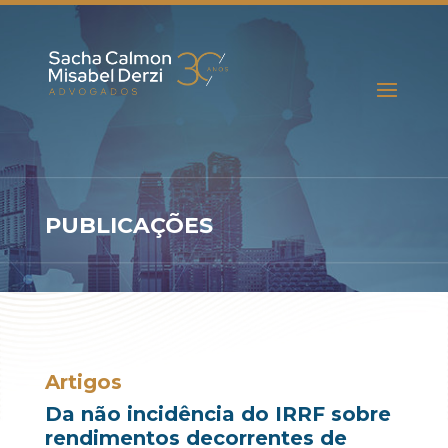
PUBLICAÇÕES
Artigos
Da não incidência do IRRF sobre
rendimentos decorrentes de