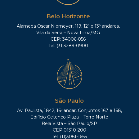
Belo Horizonte
Alameda Oscar Niemeyer, 119, 12º e 13º andares,
Vila da Serra – Nova Lima/MG
CEP: 34006-056
Tel: (31)3289-0900
São Paulo
Av. Paulista, 1842, 16º andar, Conjuntos 167 e 168,
Edifício Cetenco Plaza – Torre Norte
Bela Vista – São Paulo/SP
CEP 01310-200
Tel: (11)3061-1665