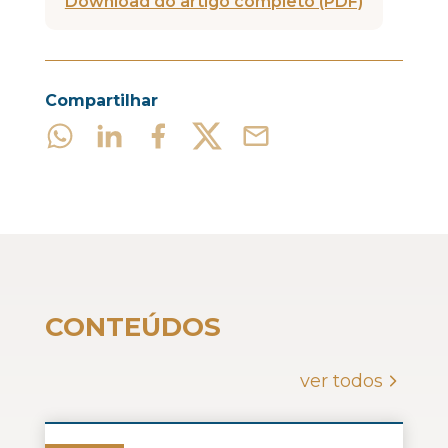
Download do artigo completo (PDF)
Compartilhar
CONTEÚDOS
ver todos