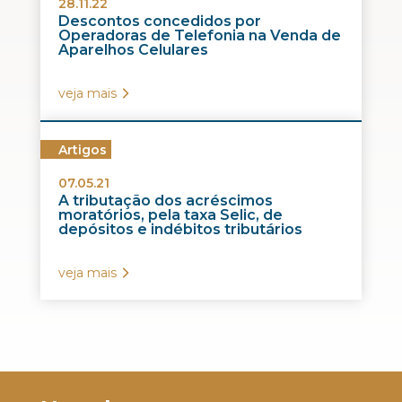
28.11.22
Descontos concedidos por
Operadoras de Telefonia na Venda de
Aparelhos Celulares
veja mais
Artigos
07.05.21
A tributação dos acréscimos
moratórios, pela taxa Selic, de
depósitos e indébitos tributários
veja mais