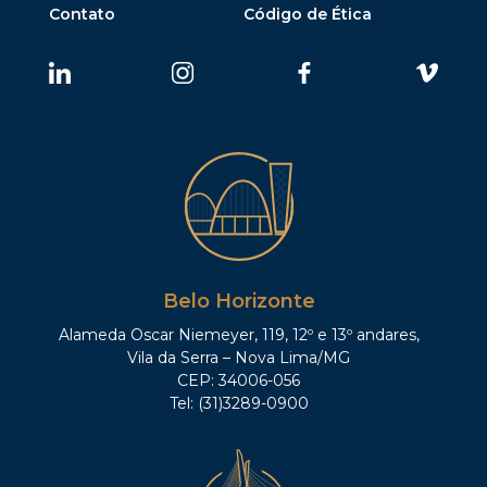
Contato
Código de Ética
Belo Horizonte
Alameda Oscar Niemeyer, 119, 12º e 13º andares,
Vila da Serra – Nova Lima/MG
CEP: 34006-056
Tel: (31)3289-0900