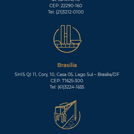
CEP: 22290-160
Tel: (21)3212-0100
Brasília
SHIS QI 11, Conj. 10, Casa 05, Lago Sul – Brasília/DF
CEP: 71625-300
Tel: (61)3224-1655