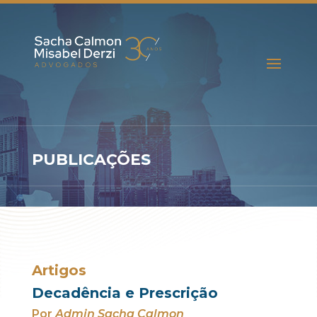
PUBLICAÇÕES
Artigos
Decadência e Prescrição
Por
Admin Sacha Calmon