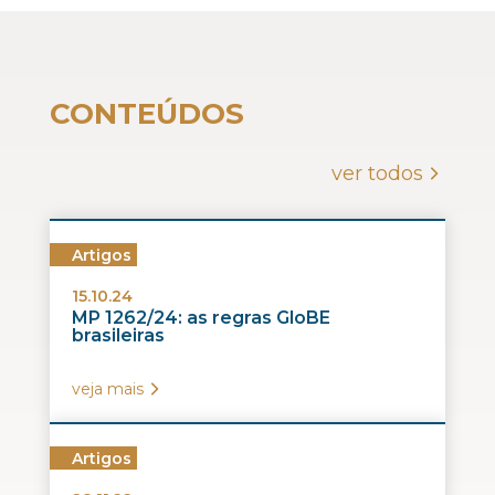
CONTEÚDOS
ver todos
Artigos
15.10.24
MP 1262/24: as regras GloBE
brasileiras
veja mais
Artigos