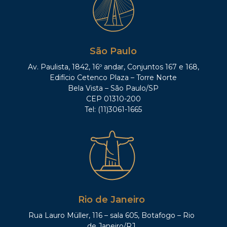
São Paulo
Av. Paulista, 1842, 16º andar, Conjuntos 167 e 168,
Edifício Cetenco Plaza – Torre Norte
Bela Vista – São Paulo/SP
CEP 01310-200
Tel: (11)3061-1665
Rio de Janeiro
Rua Lauro Müller, 116 – sala 605, Botafogo – Rio
de Janeiro/RJ