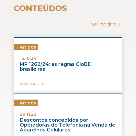
CONTEÚDOS
ver todos
Artigos
15.10.24
MP 1262/24: as regras GloBE
brasileiras
veja mais
Artigos
28.11.22
Descontos concedidos por
Operadoras de Telefonia na Venda de
Aparelhos Celulares