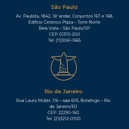
São Paulo
Av. Paulista, 1842, 16º andar, Conjuntos 167 e 168,
Edifício Cetenco Plaza – Torre Norte
Bela Vista – São Paulo/SP
CEP 01310-200
Tel: (11)3061-1665
Rio de Janeiro
Rua Lauro Müller, 116 – sala 605, Botafogo – Rio
de Janeiro/RJ
CEP: 22290-160
Tel: (21)3212-0100