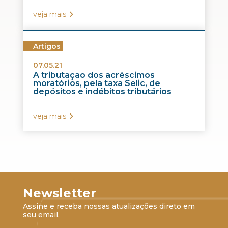
veja mais
Artigos
07.05.21
A tributação dos acréscimos
moratórios, pela taxa Selic, de
depósitos e indébitos tributários
veja mais
Newsletter
Assine e receba nossas atualizações direto em
seu email.