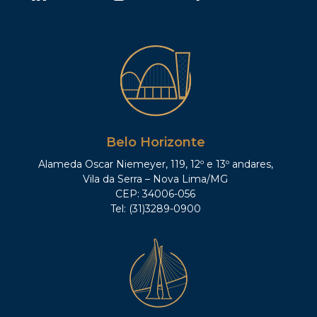
Belo Horizonte
Alameda Oscar Niemeyer, 119, 12º e 13º andares,
Vila da Serra – Nova Lima/MG
CEP: 34006-056
Tel: (31)3289-0900