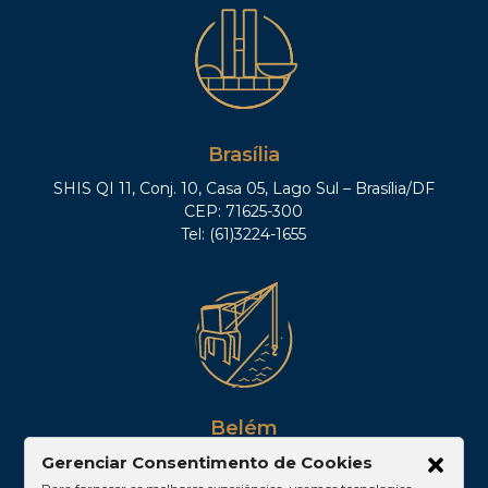
Brasília
SHIS QI 11, Conj. 10, Casa 05, Lago Sul – Brasília/DF
CEP: 71625-300
Tel: (61)3224-1655
Belém
Av. Visconde de Souza Franco, 05, Sala 2102 –
Gerenciar Consentimento de Cookies
Edifício Quadra Corporate, Umarizal – Belém/PA