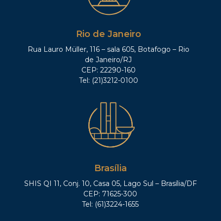
Rio de Janeiro
Rua Lauro Müller, 116 – sala 605, Botafogo – Rio
de Janeiro/RJ
CEP: 22290-160
Tel: (21)3212-0100
Brasília
SHIS QI 11, Conj. 10, Casa 05, Lago Sul – Brasília/DF
CEP: 71625-300
Tel: (61)3224-1655