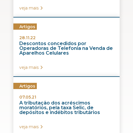
veja mais
Artigos
28.11.22
Descontos concedidos por
Operadoras de Telefonia na Venda de
Aparelhos Celulares
veja mais
Artigos
07.05.21
A tributação dos acréscimos
moratórios, pela taxa Selic, de
depósitos e indébitos tributários
veja mais