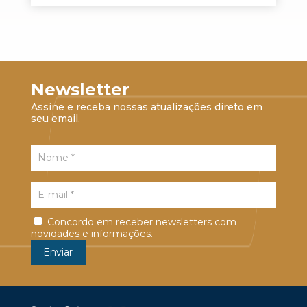
Newsletter
Assine e receba nossas atualizações direto em
seu email.
Concordo em receber newsletters com
novidades e informações.