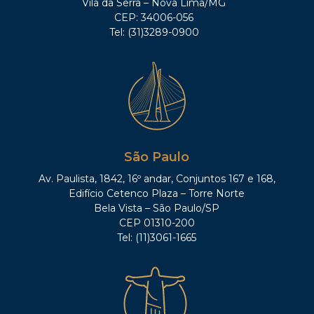
Vila da Serra – Nova Lima/MG
CEP: 34006-056
Tel: (31)3289-0900
São Paulo
Av. Paulista, 1842, 16º andar, Conjuntos 167 e 168,
Edifício Cetenco Plaza – Torre Norte
Bela Vista – São Paulo/SP
CEP 01310-200
Tel: (11)3061-1665