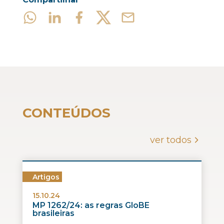
CONTEÚDOS
ver todos
Artigos
15.10.24
MP 1262/24: as regras GloBE
brasileiras