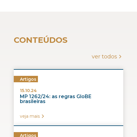
CONTEÚDOS
ver todos
Artigos
15.10.24
MP 1262/24: as regras GloBE
brasileiras
veja mais
Artigos