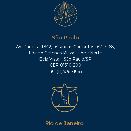
São Paulo
Av. Paulista, 1842, 16º andar, Conjuntos 167 e 168,
Edifício Cetenco Plaza – Torre Norte
Bela Vista – São Paulo/SP
CEP 01310-200
Tel: (11)3061-1665
Rio de Janeiro