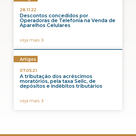
28.11.22
Descontos concedidos por
Operadoras de Telefonia na Venda de
Aparelhos Celulares
veja mais
Artigos
07.05.21
A tributação dos acréscimos
moratórios, pela taxa Selic, de
depósitos e indébitos tributários
veja mais