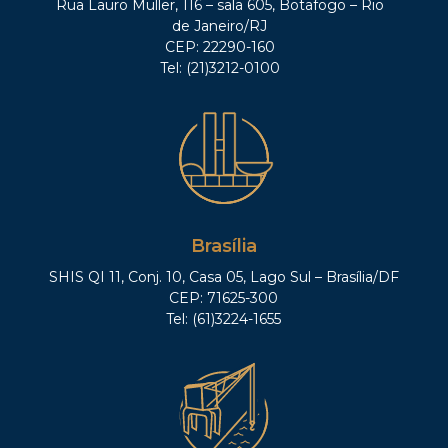
Rua Lauro Müller, 116 – sala 605, Botafogo – Rio
de Janeiro/RJ
CEP: 22290-160
Tel: (21)3212-0100
Brasília
SHIS QI 11, Conj. 10, Casa 05, Lago Sul – Brasília/DF
CEP: 71625-300
Tel: (61)3224-1655