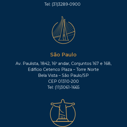
Tel: (31)3289-0900
São Paulo
Av. Paulista, 1842, 16º andar, Conjuntos 167 e 168,
Edifício Cetenco Plaza – Torre Norte
Bela Vista – São Paulo/SP
CEP 01310-200
Tel: (11)3061-1665