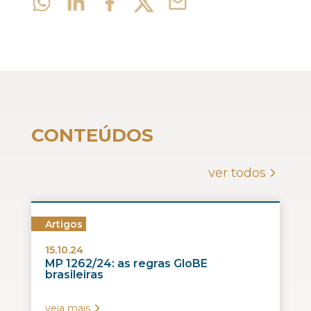
CONTEÚDOS
ver todos
Artigos
15.10.24
MP 1262/24: as regras GloBE
brasileiras
veja mais