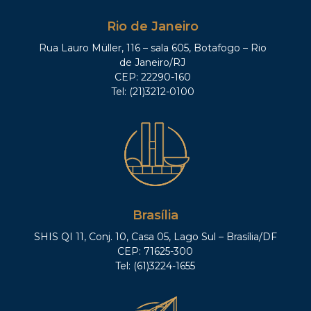
Rio de Janeiro
Rua Lauro Müller, 116 – sala 605, Botafogo – Rio
de Janeiro/RJ
CEP: 22290-160
Tel: (21)3212-0100
Brasília
SHIS QI 11, Conj. 10, Casa 05, Lago Sul – Brasília/DF
CEP: 71625-300
Tel: (61)3224-1655