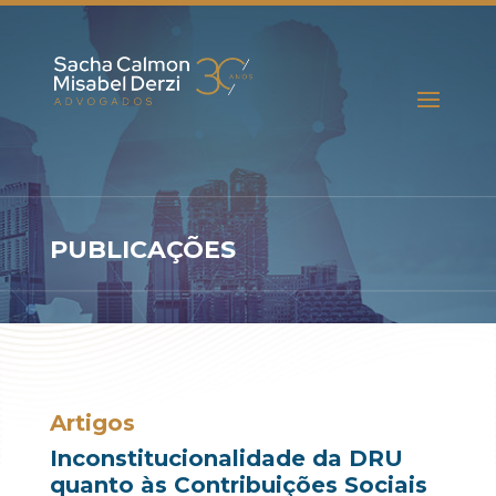
PUBLICAÇÕES
Artigos
Inconstitucionalidade da DRU
quanto às Contribuições Sociais