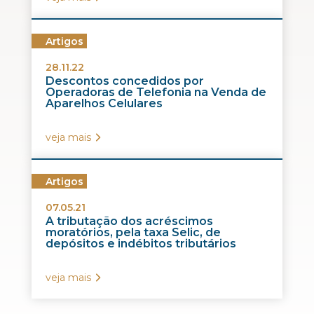
Artigos
28.11.22
Descontos concedidos por
Operadoras de Telefonia na Venda de
Aparelhos Celulares
veja mais
Artigos
07.05.21
A tributação dos acréscimos
moratórios, pela taxa Selic, de
depósitos e indébitos tributários
veja mais