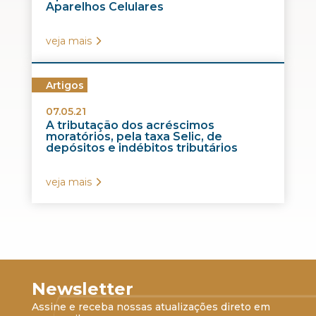
Aparelhos Celulares
veja mais
Artigos
07.05.21
A tributação dos acréscimos
moratórios, pela taxa Selic, de
depósitos e indébitos tributários
veja mais
Newsletter
Assine e receba nossas atualizações direto em