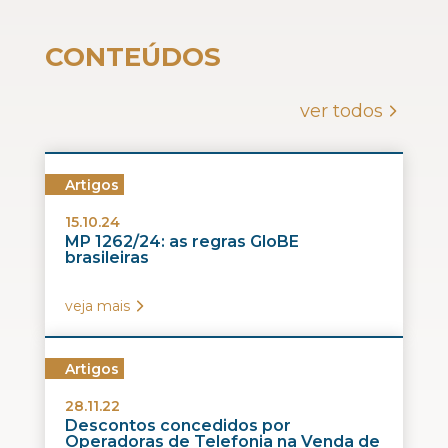
CONTEÚDOS
ver todos
Artigos
15.10.24
MP 1262/24: as regras GloBE
brasileiras
veja mais
Artigos
28.11.22
Descontos concedidos por
Operadoras de Telefonia na Venda de