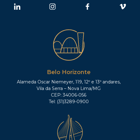
Belo Horizonte
Alameda Oscar Niemeyer, 119, 12º e 13º andares,
Vila da Serra – Nova Lima/MG
CEP: 34006-056
Tel: (31)3289-0900