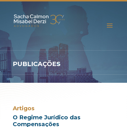
PUBLICAÇÕES
Artigos
O Regime Jurídico das
Compensações