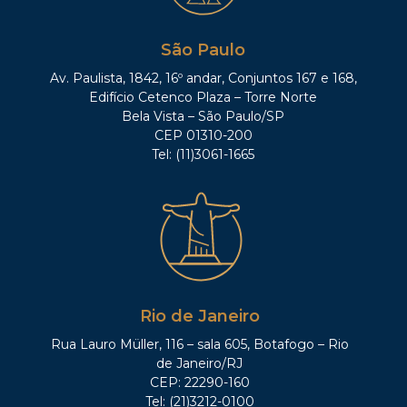
São Paulo
Av. Paulista, 1842, 16º andar, Conjuntos 167 e 168,
Edifício Cetenco Plaza – Torre Norte
Bela Vista – São Paulo/SP
CEP 01310-200
Tel: (11)3061-1665
Rio de Janeiro
Rua Lauro Müller, 116 – sala 605, Botafogo – Rio
de Janeiro/RJ
CEP: 22290-160
Tel: (21)3212-0100