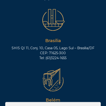
Brasília
SHIS QI 11, Conj. 10, Casa 05, Lago Sul – Brasília/DF
CEP: 71625-300
Tel: (61)3224-1655
Belém