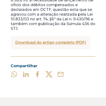
8.383/91): a necessidade de lançamento de
ofício dos débitos compensados e
declarados em DCTF, questão esta que se
agravou com a alteração realizada pela Lei
10.833/03 no art. 74, §6º da Lei n. 9.430/96 e
também com publicação da Súmula 436 do
STJ.
Download do artigo completo (PDF)
Compartilhar