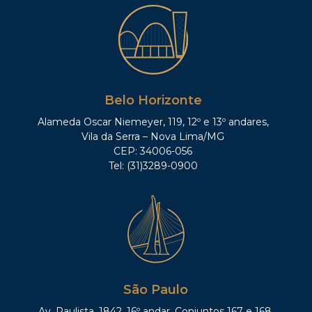
Belo Horizonte
Alameda Oscar Niemeyer, 119, 12º e 13º andares,
Vila da Serra – Nova Lima/MG
CEP: 34006-056
Tel: (31)3289-0900
São Paulo
Av. Paulista, 1842, 16º andar, Conjuntos 167 e 168,