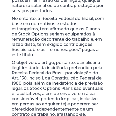
possuem, em razão da definição, qualquer
natureza salarial ou de contraprestação por
serviços prestados.
No entanto, a Receita Federal do Brasil, com
base em normativos e estudos
estrangeiros, tem afirmado que os Planos
de Stock Options seriam equiparados à
remuneração decorrente do trabalho e, em
razão disto, tem exigido contribuições
Sociais sobre as “remunerações” pagas a
este título.
O objetivo do artigo, portanto, é analisar a
ilegitimidade da incidência pretendida pela
Receita Federal do Brasil, por violação do
Art. 150, inciso I, da Constituição Federal de
1988, pois, além da inexistência de previsão
legal, os Stock Options Plans são eventuais
e facultativos, além de envolverem álea
considerável (podendo implicar, inclusive,
em perdas ao adquirente) e poderem ser
oferecidos independentemente de um
contrato de trabalho, afastando-se,