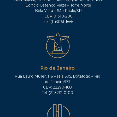
Edifício Cetenco Plaza – Torre Norte
Bela Vista – São Paulo/SP
CEP 01310-200
Tel: (11)3061-1665
Rio de Janeiro
Rua Lauro Müller, 116 – sala 605, Botafogo – Rio
de Janeiro/RJ
CEP: 22290-160
Tel: (21)3212-0100