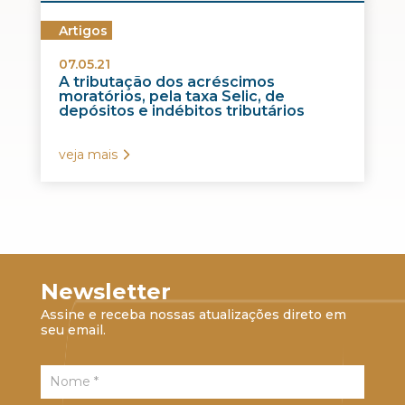
Artigos
07.05.21
A tributação dos acréscimos
moratórios, pela taxa Selic, de
depósitos e indébitos tributários
veja mais
Newsletter
Assine e receba nossas atualizações direto em
seu email.