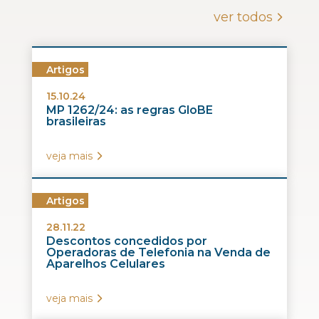
ver todos
Artigos
15.10.24
MP 1262/24: as regras GloBE
brasileiras
veja mais
Artigos
28.11.22
Descontos concedidos por
Operadoras de Telefonia na Venda de
Aparelhos Celulares
veja mais