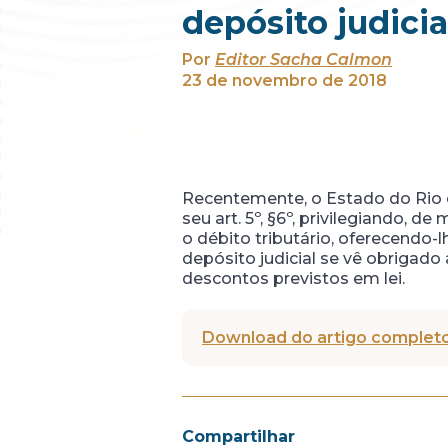
depósito judicia
Por
Editor Sacha Calmon
23 de novembro de 2018
Recentemente, o Estado do Rio d
seu art. 5º, §6º, privilegiando, 
o débito tributário, oferecendo-
depósito judicial se vê obrigad
descontos previstos em lei.
Download do artigo completo
Compartilhar