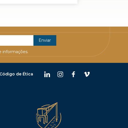
 informações.
Código de Ética