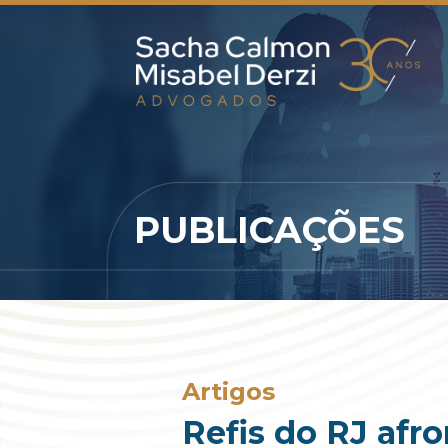
PUBLICAÇÕES
Artigos
Refis do RJ afr