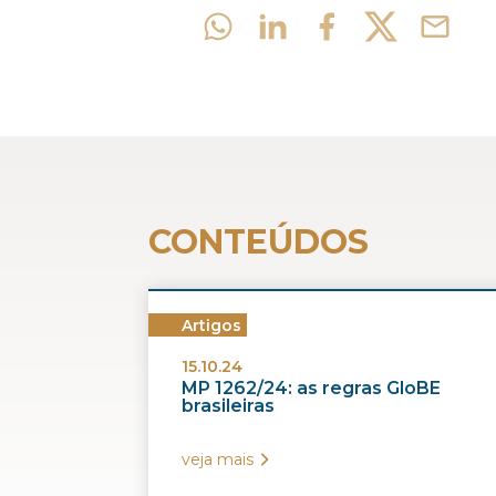
CONTEÚDOS
Artigos
15.10.24
MP 1262/24: as regras GloBE
brasileiras
veja mais