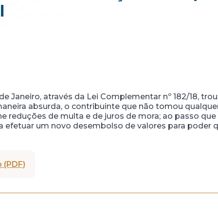
l
e Janeiro, através da Lei Complementar nº 182/18, tro
de maneira absurda, o contribuinte que não tomou qualque
lhe reduções de multa e de juros de mora; ao passo que 
o a efetuar um novo desembolso de valores para poder q
 (PDF)