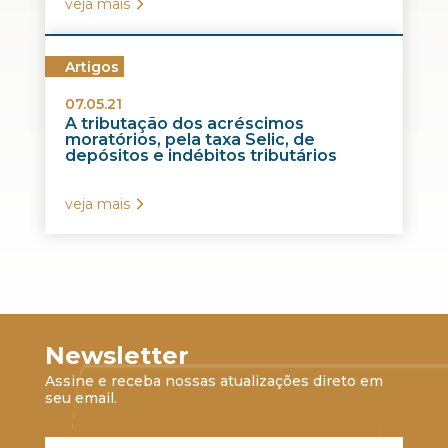
veja mais
Artigos
07.05.21
A tributação dos acréscimos
moratórios, pela taxa Selic, de
depósitos e indébitos tributários
veja mais
Newsletter
Assine e receba nossas atualizações direto em
seu email.