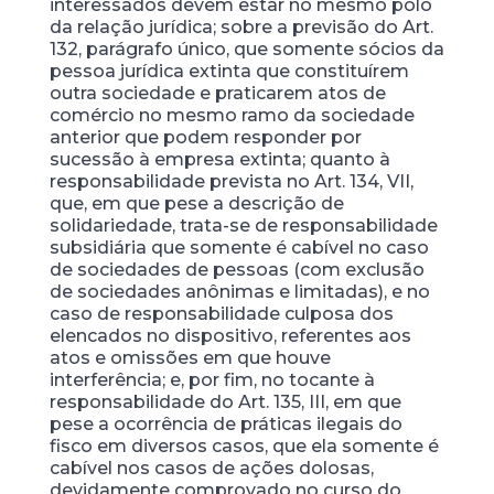
interessados devem estar no mesmo polo
da relação jurídica; sobre a previsão do Art.
132, parágrafo único, que somente sócios da
pessoa jurídica extinta que constituírem
outra sociedade e praticarem atos de
comércio no mesmo ramo da sociedade
anterior que podem responder por
sucessão à empresa extinta; quanto à
responsabilidade prevista no Art. 134, VII,
que, em que pese a descrição de
solidariedade, trata-se de responsabilidade
subsidiária que somente é cabível no caso
de sociedades de pessoas (com exclusão
de sociedades anônimas e limitadas), e no
caso de responsabilidade culposa dos
elencados no dispositivo, referentes aos
atos e omissões em que houve
interferência; e, por fim, no tocante à
responsabilidade do Art. 135, III, em que
pese a ocorrência de práticas ilegais do
fisco em diversos casos, que ela somente é
cabível nos casos de ações dolosas,
devidamente comprovado no curso do