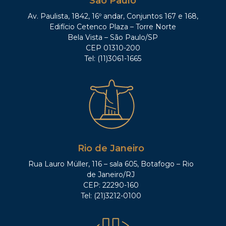
São Paulo
Av. Paulista, 1842, 16º andar, Conjuntos 167 e 168,
Edifício Cetenco Plaza – Torre Norte
Bela Vista – São Paulo/SP
CEP 01310-200
Tel: (11)3061-1665
Rio de Janeiro
Rua Lauro Müller, 116 – sala 605, Botafogo – Rio
de Janeiro/RJ
CEP: 22290-160
Tel: (21)3212-0100