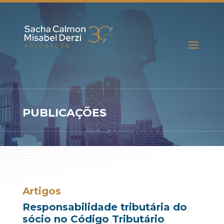
PUBLICAÇÕES
Artigos
Responsabilidade tributária do
sócio no Código Tributário