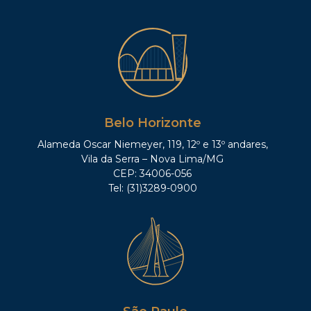
Belo Horizonte
Alameda Oscar Niemeyer, 119, 12º e 13º andares,
Vila da Serra – Nova Lima/MG
CEP: 34006-056
Tel: (31)3289-0900