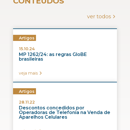
CONTEÚDOS
ver todos
Artigos
15.10.24
MP 1262/24: as regras GloBE
brasileiras
veja mais
Artigos
28.11.22
Descontos concedidos por
Operadoras de Telefonia na Venda de
Aparelhos Celulares