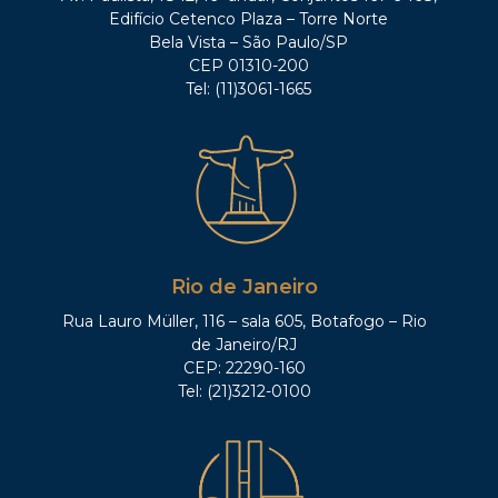
Edifício Cetenco Plaza – Torre Norte
Bela Vista – São Paulo/SP
CEP 01310-200
Tel: (11)3061-1665
Rio de Janeiro
Rua Lauro Müller, 116 – sala 605, Botafogo – Rio
de Janeiro/RJ
CEP: 22290-160
Tel: (21)3212-0100