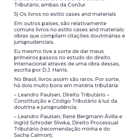
Tributário, ambas da ConJur.
5) Os livros no estilo cases and materials
Em outros países, são relativamente
comuns livros no estilo cases and materials:
obras que compilam citações doutrinárias e
jurisprudenciais.
Eu mesmo tive a sorte de dar meus
primeiros passos no estudo do direito
internacional através de uma obra dessas,
escrita por D.J. Harris.
No Brasil, livros assim são raros. Por sorte,
há dois muito bons em matéria tributária:
– Leandro Paulsen, Direito Tributário –
Constituição e Código Tributário à luz da
doutrina e jurisprudência;
– Leandro Paulsen, René Bergmann Ávilla e
Ingrid Schroder Sliwka, Direito Processual
Tributário (recomendação minha e do
Sacha Calmon);