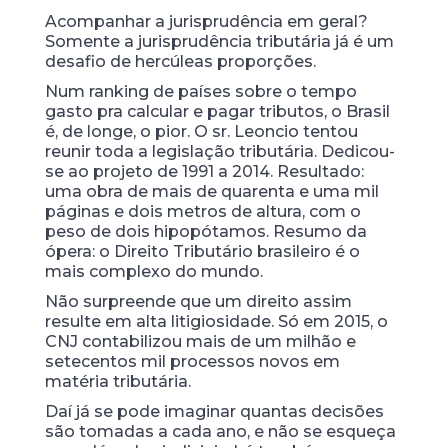
Acompanhar a jurisprudência em geral?
Somente a jurisprudência tributária já é um
desafio de hercúleas proporções.
Num ranking de países sobre o tempo
gasto pra calcular e pagar tributos, o Brasil
é, de longe, o pior. O sr. Leoncio tentou
reunir toda a legislação tributária. Dedicou-
se ao projeto de 1991 a 2014. Resultado:
uma obra de mais de quarenta e uma mil
páginas e dois metros de altura, com o
peso de dois hipopótamos. Resumo da
ópera: o Direito Tributário brasileiro é o
mais complexo do mundo.
Não surpreende que um direito assim
resulte em alta litigiosidade. Só em 2015, o
CNJ contabilizou mais de um milhão e
setecentos mil processos novos em
matéria tributária.
Daí já se pode imaginar quantas decisões
são tomadas a cada ano, e não se esqueça