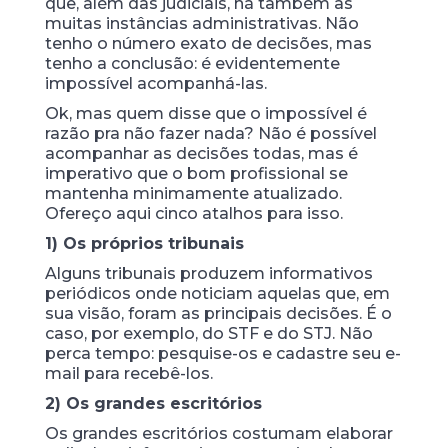
que, além das judiciais, há também as
muitas instâncias administrativas. Não
tenho o número exato de decisões, mas
tenho a conclusão: é evidentemente
impossível acompanhá-las.
Ok, mas quem disse que o impossível é
razão pra não fazer nada? Não é possível
acompanhar as decisões todas, mas é
imperativo que o bom profissional se
mantenha minimamente atualizado.
Ofereço aqui cinco atalhos para isso.
1) Os próprios tribunais
Alguns tribunais produzem informativos
periódicos onde noticiam aquelas que, em
sua visão, foram as principais decisões. É o
caso, por exemplo, do STF e do STJ. Não
perca tempo: pesquise-os e cadastre seu e-
mail para recebê-los.
2) Os grandes escritórios
Os grandes escritórios costumam elaborar