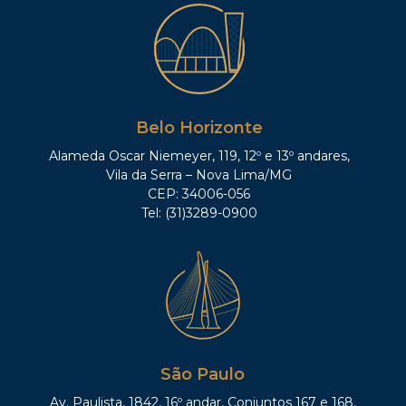
Belo Horizonte
Alameda Oscar Niemeyer, 119, 12º e 13º andares,
Vila da Serra – Nova Lima/MG
CEP: 34006-056
Tel: (31)3289-0900
São Paulo
Av. Paulista, 1842, 16º andar, Conjuntos 167 e 168,