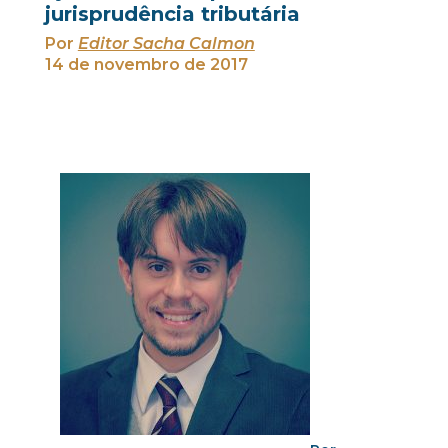
jurisprudência tributária
Por
Editor Sacha Calmon
14 de novembro de 2017