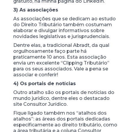
gratuito, na minha página do LinkedIn.
3) As associações
As associações que se dedicam ao estudo
do Direito Tributário também costumam
elaborar e divulgar informativos sobre
novidades legislativas e jurisprudenciais.
Dentre elas, a tradicional Abradt, da qual
orgulhosamente faço parte há
praticamente 10 anos. Esta associação
envia um excelente “Clipping Tributário”
para os seus associados. Vale a pena se
associar e conferir!
4) Os portais de notícias
Outro atalho são os portais de notícias do
mundo jurídico, dentre eles o destacado
site Consultor Jurídico.
Fique ligado também nos “atalhos dos
atalhos”: as áreas dos portais dedicadas
especificamente ao direito tributário, como
a área tributária e a coluna Consultor