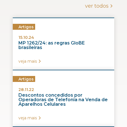
ver todos
Artigos
15.10.24
MP 1262/24: as regras GloBE
brasileiras
veja mais
Artigos
28.11.22
Descontos concedidos por
Operadoras de Telefonia na Venda de
Aparelhos Celulares
veja mais