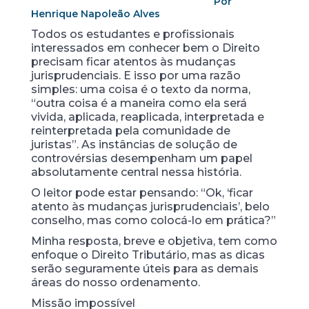
Por
Henrique Napoleão Alves
Todos os estudantes e profissionais
interessados em conhecer bem o Direito
precisam ficar atentos às mudanças
jurisprudenciais. E isso por uma razão
simples: uma coisa é o texto da norma,
“outra coisa é a maneira como ela será
vivida, aplicada, reaplicada, interpretada e
reinterpretada pela comunidade de
juristas”. As instâncias de solução de
controvérsias desempenham um papel
absolutamente central nessa história.
O leitor pode estar pensando: “Ok, ‘ficar
atento às mudanças jurisprudenciais’, belo
conselho, mas como colocá-lo em prática?”
Minha resposta, breve e objetiva, tem como
enfoque o Direito Tributário, mas as dicas
serão seguramente úteis para as demais
áreas do nosso ordenamento.
Missão impossível