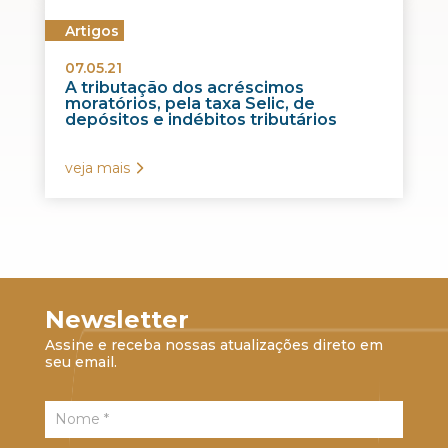
Artigos
07.05.21
A tributação dos acréscimos
moratórios, pela taxa Selic, de
depósitos e indébitos tributários
veja mais
Newsletter
Assine e receba nossas atualizações direto em
seu email.