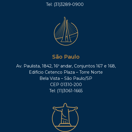
Tel: (31)3289-0900
São Paulo
Av. Paulista, 1842, 16º andar, Conjuntos 167 e 168,
Edifício Cetenco Plaza – Torre Norte
Bela Vista – São Paulo/SP
CEP 01310-200
Tel: (11)3061-1665