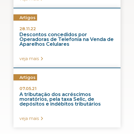
Artigos
28.11.22
Descontos concedidos por
Operadoras de Telefonia na Venda de
Aparelhos Celulares
veja mais
Artigos
07.05.21
A tributação dos acréscimos
moratórios, pela taxa Selic, de
depósitos e indébitos tributários
veja mais