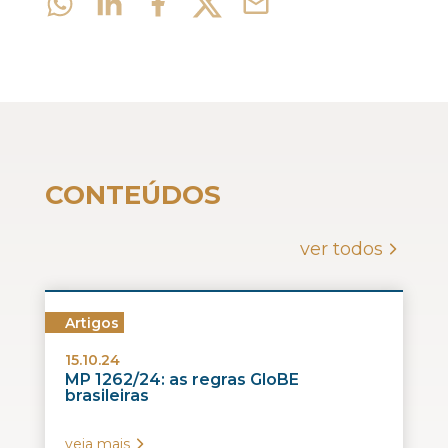
CONTEÚDOS
ver todos
Artigos
15.10.24
MP 1262/24: as regras GloBE
brasileiras
veja mais