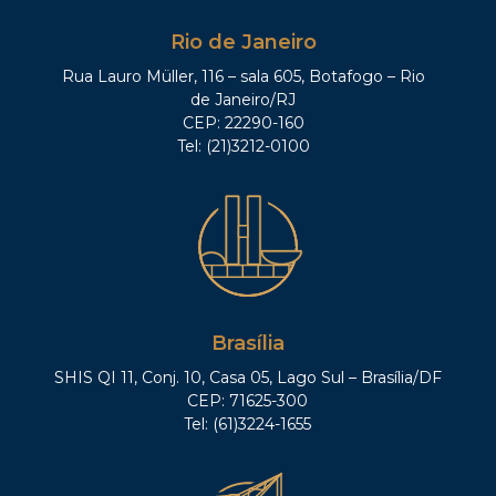
Rio de Janeiro
Rua Lauro Müller, 116 – sala 605, Botafogo – Rio
de Janeiro/RJ
CEP: 22290-160
Tel: (21)3212-0100
Brasília
SHIS QI 11, Conj. 10, Casa 05, Lago Sul – Brasília/DF
CEP: 71625-300
Tel: (61)3224-1655