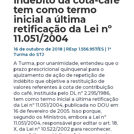
indébito da cota-café
tem como termo
inicial a última
retificação da Lei nº
11.051/2004
16 de outubro de 2018 | REsp 1.556.957/ES | 1ª
Turma do STJ
A Turma, por unanimidade, entendeu que o
prazo prescricional quinquenal para o
ajuizamento de ação de repetição de
indébito que objetive a restituição de
valores referentes à cota de contribuição
do café, instituída pelo DL nº 2.295/1986,
tem como termo inicial a última retificação
da Lei nº 11.051/2004, publicada no DOU em
16 de fevereiro de 2005. Isso porque,
segundo os Ministros, embora a Lei nº
11.051/2004, responsável por editar o art. 18,
X, da Lei nº 10.522/2002 para reconhecer,