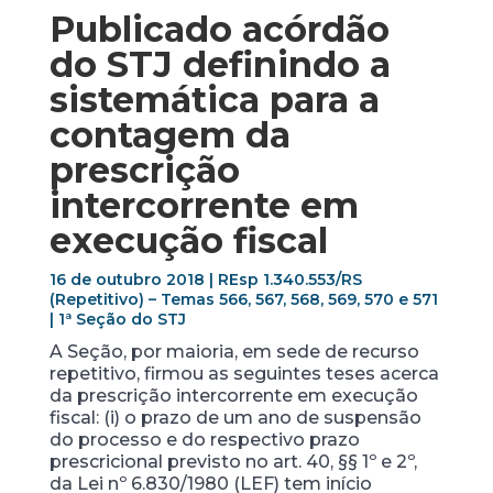
Publicado acórdão
do STJ definindo a
sistemática para a
contagem da
prescrição
intercorrente em
execução fiscal
16 de outubro 2018 | REsp 1.340.553/RS
(Repetitivo) – Temas 566, 567, 568, 569, 570 e 571
| 1ª Seção do STJ
A Seção, por maioria, em sede de recurso
repetitivo, firmou as seguintes teses acerca
da prescrição intercorrente em execução
fiscal: (i) o prazo de um ano de suspensão
do processo e do respectivo prazo
prescricional previsto no art. 40, §§ 1º e 2º,
da Lei nº 6.830/1980 (LEF) tem início