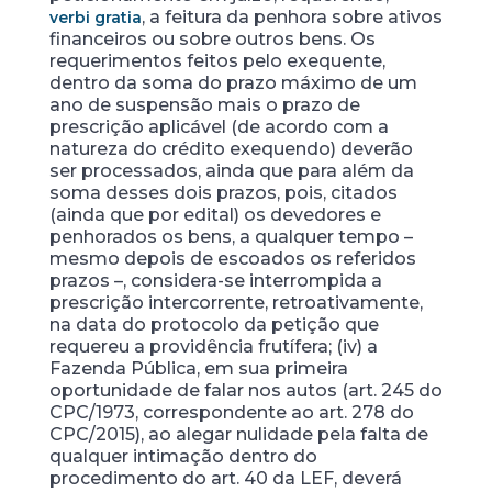
, a feitura da penhora sobre ativos
verbi gratia
financeiros ou sobre outros bens. Os
requerimentos feitos pelo exequente,
dentro da soma do prazo máximo de um
ano de suspensão mais o prazo de
prescrição aplicável (de acordo com a
natureza do crédito exequendo) deverão
ser processados, ainda que para além da
soma desses dois prazos, pois, citados
(ainda que por edital) os devedores e
penhorados os bens, a qualquer tempo –
mesmo depois de escoados os referidos
prazos –, considera-se interrompida a
prescrição intercorrente, retroativamente,
na data do protocolo da petição que
requereu a providência frutífera; (iv) a
Fazenda Pública, em sua primeira
oportunidade de falar nos autos (art. 245 do
CPC/1973, correspondente ao art. 278 do
CPC/2015), ao alegar nulidade pela falta de
qualquer intimação dentro do
procedimento do art. 40 da LEF, deverá