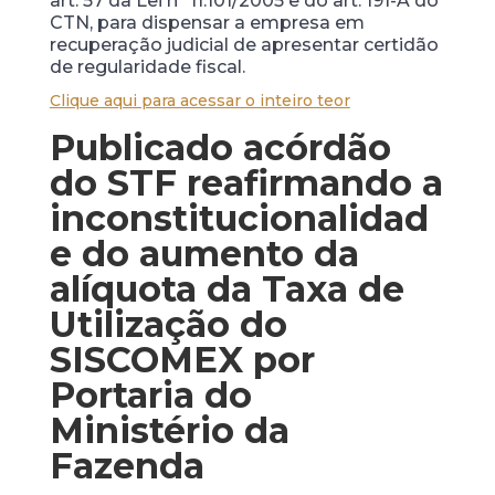
art. 57 da Lei nº 11.101/2005 e do art. 191-A do
CTN, para dispensar a empresa em
recuperação judicial de apresentar certidão
de regularidade fiscal.
Clique aqui para acessar o inteiro teor
Publicado acórdão
do STF reafirmando a
inconstitucionalidad
e do aumento da
alíquota da Taxa de
Utilização do
SISCOMEX por
Portaria do
Ministério da
Fazenda