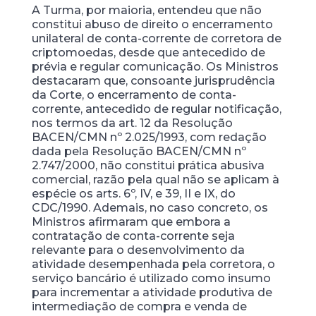
A Turma, por maioria, entendeu que não
constitui abuso de direito o encerramento
unilateral de conta-corrente de corretora de
criptomoedas, desde que antecedido de
prévia e regular comunicação. Os Ministros
destacaram que, consoante jurisprudência
da Corte, o encerramento de conta-
corrente, antecedido de regular notificação,
nos termos da art. 12 da Resolução
BACEN/CMN nº 2.025/1993, com redação
dada pela Resolução BACEN/CMN nº
2.747/2000, não constitui prática abusiva
comercial, razão pela qual não se aplicam à
espécie os arts. 6º, IV, e 39, II e IX, do
CDC/1990. Ademais, no caso concreto, os
Ministros afirmaram que embora a
contratação de conta-corrente seja
relevante para o desenvolvimento da
atividade desempenhada pela corretora, o
serviço bancário é utilizado como insumo
para incrementar a atividade produtiva de
intermediação de compra e venda de