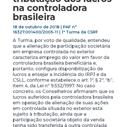
na controladora
brasileira
18 de outubro de 2018 | PAF n°
16327.001400/2005-11 | 1ª Turma da CSRF
A Turma, por voto de qualidade, entendeu
que a alienação de participação societária
em empresa controlada no exterior
caracteriza emprego do valor em favor da
controladora brasileira beneficiária e,
portanto, configura disponibilização de
lucros a ensejar a incidência do IRPJ e da
CSLL, conforme estabelece o art. 1º, § 2º, “b”,
item 4, da Lei nº 9.532/1997. No caso
concreto, os Conselheiros afirmaram que os
lucros auferidos pela controladora brasileira
em operação de alienação de suas ações
em controlada situada no exterior está
sujeito à tributação, ainda que a
participação societária objeto da venda
tenha sido transferida à outra controlada