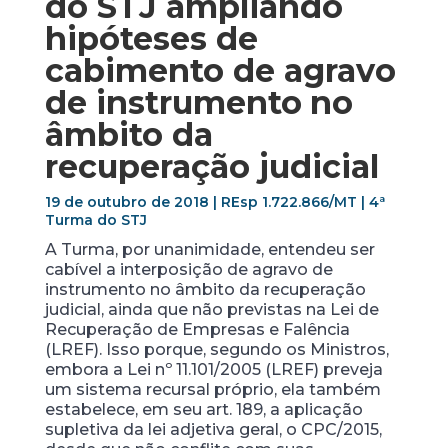
do STJ ampliando
hipóteses de
cabimento de agravo
de instrumento
no
âmbito da
recuperação judicial
19 de outubro de 2018 | REsp 1.722.866/MT | 4ª
Turma do STJ
A Turma, por unanimidade, entendeu ser
cabível a interposição de agravo de
instrumento no âmbito da recuperação
judicial, ainda que não previstas na Lei de
Recuperação de Empresas e Falência
(LREF). Isso porque, segundo os Ministros,
embora a Lei nº 11.101/2005 (LREF) preveja
um sistema recursal próprio, ela também
estabelece, em seu art. 189, a aplicação
supletiva da lei adjetiva geral, o CPC/2015,