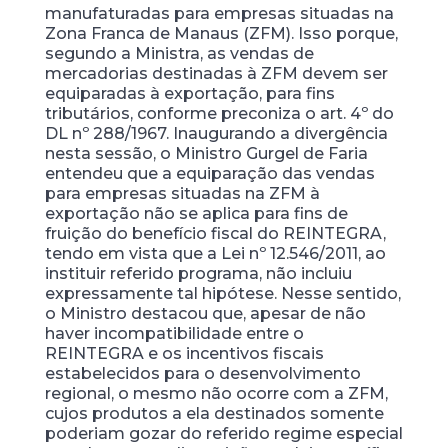
manufaturadas para empresas situadas na
Zona Franca de Manaus (ZFM). Isso porque,
segundo a Ministra, as vendas de
mercadorias destinadas à ZFM devem ser
equiparadas à exportação, para fins
tributários, conforme preconiza o art. 4º do
DL nº 288/1967. Inaugurando a divergência
nesta sessão, o Ministro Gurgel de Faria
entendeu que a equiparação das vendas
para empresas situadas na ZFM à
exportação não se aplica para fins de
fruição do benefício fiscal do REINTEGRA,
tendo em vista que a Lei nº 12.546/2011, ao
instituir referido programa, não incluiu
expressamente tal hipótese. Nesse sentido,
o Ministro destacou que, apesar de não
haver incompatibilidade entre o
REINTEGRA e os incentivos fiscais
estabelecidos para o desenvolvimento
regional, o mesmo não ocorre com a ZFM,
cujos produtos a ela destinados somente
poderiam gozar do referido regime especial