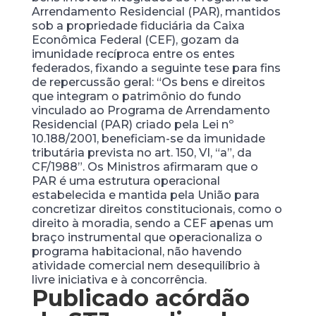
Arrendamento Residencial (PAR), mantidos
sob a propriedade fiduciária da Caixa
Econômica Federal (CEF), gozam da
imunidade recíproca entre os entes
federados, fixando a seguinte tese para fins
de repercussão geral: “Os bens e direitos
que integram o patrimônio do fundo
vinculado ao Programa de Arrendamento
Residencial (PAR) criado pela Lei nº
10.188/2001, beneficiam-se da imunidade
tributária prevista no art. 150, VI, “a”, da
CF/1988”. Os Ministros afirmaram que o
PAR é uma estrutura operacional
estabelecida e mantida pela União para
concretizar direitos constitucionais, como o
direito à moradia, sendo a CEF apenas um
braço instrumental que operacionaliza o
programa habitacional, não havendo
atividade comercial nem desequilíbrio à
livre iniciativa e à concorrência.
Publicado acórdão