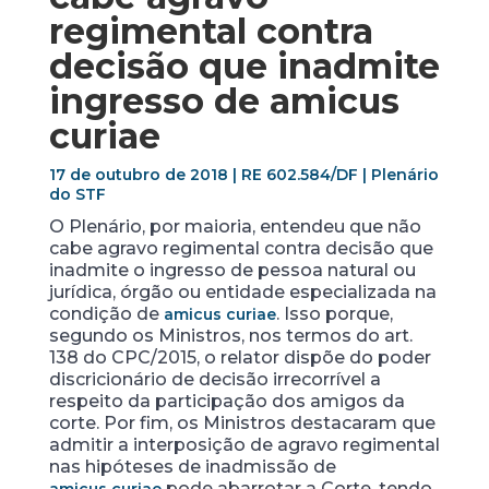
regimental contra
decisão que inadmite
ingresso de
amicus
curiae
17 de outubro de 2018 | RE 602.584/DF | Plenário
do STF
O Plenário, por maioria, entendeu que não
cabe agravo regimental contra decisão que
inadmite o ingresso de pessoa natural ou
jurídica, órgão ou entidade especializada na
condição de
. Isso porque,
amicus curiae
segundo os Ministros, nos termos do art.
138 do CPC/2015, o relator dispõe do poder
discricionário de decisão irrecorrível a
respeito da participação dos amigos da
corte. Por fim, os Ministros destacaram que
admitir a interposição de agravo regimental
nas hipóteses de inadmissão de
pode abarrotar a Corte, tendo