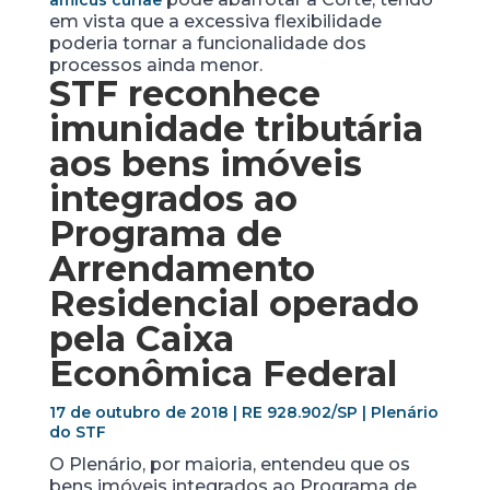
amicus curiae
em vista que a excessiva flexibilidade
poderia tornar a funcionalidade dos
processos ainda menor.
STF reconhece
imunidade tributária
aos bens imóveis
integrados ao
Programa de
Arrendamento
Residencial operado
pela Caixa
Econômica Federal
17 de outubro de 2018 | RE 928.902/SP | Plenário
do STF
O Plenário, por maioria, entendeu que os
bens imóveis integrados ao Programa de