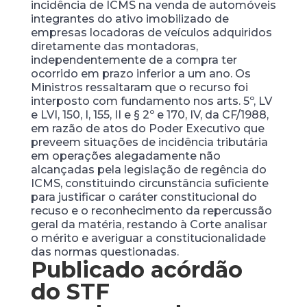
incidência de ICMS na venda de automóveis
integrantes do ativo imobilizado de
empresas locadoras de veículos adquiridos
diretamente das montadoras,
independentemente de a compra ter
ocorrido em prazo inferior a um ano. Os
Ministros ressaltaram que o recurso foi
interposto com fundamento nos arts. 5º, LV
e LVI, 150, I, 155, II e § 2º e 170, IV, da CF/1988,
em razão de atos do Poder Executivo que
preveem situações de incidência tributária
em operações alegadamente não
alcançadas pela legislação de regência do
ICMS, constituindo circunstância suficiente
para justificar o caráter constitucional do
recuso e o reconhecimento da repercussão
geral da matéria, restando à Corte analisar
o mérito e averiguar a constitucionalidade
das normas questionadas.
Publicado acórdão
do STF