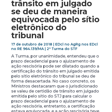
trânsito em julgado
se deu de maneira
equivocada pelo sítio
eletrônico do
tribunal
17 de outubro de 2018 | EDcl no AgRg nos EDcl
no RE 964.139/MA | 2ª Turma do STF
A Turma, por unanimidade, entendeu que o
prazo decadencial para o ajuizamento de
ação rescisória pode ser dilatado quando a
certificação do trânsito em julgado emitida
pelo sítio eletrônico do tribunal se deu de
forma desacertada. No caso concreto, os
Ministros destacaram que o jurisdicionado
se valeu de certidão de trânsito em julgado
emitida pelo sítio do STJ para calcular o
prazo decadencial para o ajuizamento de
ação rescisória, entretanto, a certificação
estava equivocada, e a ação rescisória teve