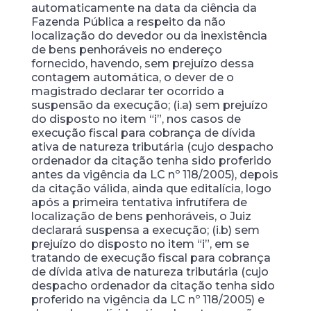
automaticamente na data da ciência da
Fazenda Pública a respeito da não
localização do devedor ou da inexistência
de bens penhoráveis no endereço
fornecido, havendo, sem prejuízo dessa
contagem automática, o dever de o
magistrado declarar ter ocorrido a
suspensão da execução; (i.a) sem prejuízo
do disposto no item “i”, nos casos de
execução fiscal para cobrança de dívida
ativa de natureza tributária (cujo despacho
ordenador da citação tenha sido proferido
antes da vigência da LC nº 118/2005), depois
da citação válida, ainda que editalícia, logo
após a primeira tentativa infrutífera de
localização de bens penhoráveis, o Juiz
declarará suspensa a execução; (i.b) sem
prejuízo do disposto no item “i”, em se
tratando de execução fiscal para cobrança
de dívida ativa de natureza tributária (cujo
despacho ordenador da citação tenha sido
proferido na vigência da LC nº 118/2005) e