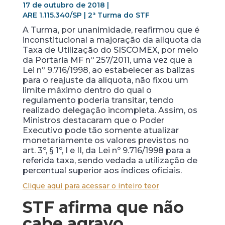
17 de outubro de 2018 |
ARE 1.115.340/SP | 2ª Turma do STF
A Turma, por unanimidade, reafirmou que é
inconstitucional a majoração da alíquota da
Taxa de Utilização do SISCOMEX, por meio
da Portaria MF nº 257/2011, uma vez que a
Lei nº 9.716/1998, ao estabelecer as balizas
para o reajuste da alíquota, não fixou um
limite máximo dentro do qual o
regulamento poderia transitar, tendo
realizado delegação incompleta. Assim, os
Ministros destacaram que o Poder
Executivo pode tão somente atualizar
monetariamente os valores previstos no
art. 3º, § 1º, I e II, da Lei nº 9.716/1998 para a
referida taxa, sendo vedada a utilização de
percentual superior aos índices oficiais.
Clique aqui para acessar o inteiro teor
STF afirma que não
cabe agravo