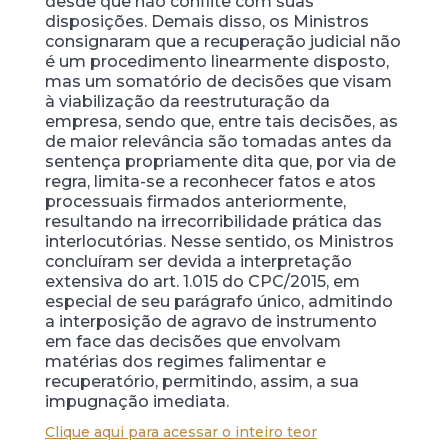
desde que não conflite com suas
disposições. Demais disso, os Ministros
consignaram que a recuperação judicial não
é um procedimento linearmente disposto,
mas um somatório de decisões que visam
à viabilização da reestruturação da
empresa, sendo que, entre tais decisões, as
de maior relevância são tomadas antes da
sentença propriamente dita que, por via de
regra, limita-se a reconhecer fatos e atos
processuais firmados anteriormente,
resultando na irrecorribilidade prática das
interlocutórias. Nesse sentido, os Ministros
concluíram ser devida a interpretação
extensiva do art. 1.015 do CPC/2015, em
especial de seu parágrafo único, admitindo
a interposição de agravo de instrumento
em face das decisões que envolvam
matérias dos regimes falimentar e
recuperatório, permitindo, assim, a sua
impugnação imediata.
Clique aqui para acessar o inteiro teor