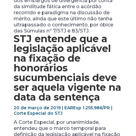
dos embargos de divergência por conta
da similitude fática entre o acórdão
recorrido e paradigma na discussão de
mérito, ainda que este último não tenha
ultrapassado o conhecimento, por óbice
das Súmulas nº 7/STJ e 83/STJ.
STJ entende que a
legislação aplicável
na fixação de
honorários
sucumbenciais deve
ser aquela vigente na
data da sentença
20 de março de 2019 | EAREsp 1.255.986/PR |
Corte Especial do STJ
A Corte Especial, por unanimidade,
entendeu que o marco temporal para
definição da legislação aplicável na fixação