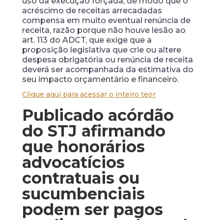
uso da execução forçada, de modo que o
acréscimo de receitas arrecadadas
compensa em muito eventual renúncia de
receita, razão porque não houve lesão ao
art. 113 do ADCT, que exige que a
proposição legislativa que crie ou altere
despesa obrigatória ou renúncia de receita
deverá ser acompanhada da estimativa do
seu impacto orçamentário e financeiro.
Clique aqui para acessar o inteiro teor
Publicado acórdão
do STJ afirmando
que honorários
advocatícios
contratuais ou
sucumbenciais
podem ser pagos