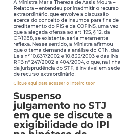
A Ministra Maria Thereza de Assis Moura –
Relatora – entendeu por inadmitir o recurso
extraordinário, que envolve a discussão
acerca do conceito de insumos para fins de
creditamento do PIS e da COFINS, uma vez
que a alegada ofensa ao art. 195, § 12, da
CF/1988, se existente, seria meramente
reflexa. Nesse sentido, a Ministra afirmou
que o tema demanda a análise do CTN, das
Leis nº 10.637/2002 e 10.833/2003 e das INs
RFB nº 247/2002 e 404/2004, o que, na linha
da jurisprudência do STF, é inviável em sede
de recurso extraordinário.
Clique aqui para acessar o inteiro teor
Suspenso
julgamento no STJ
em que se discute a
exigibilidade do IPI