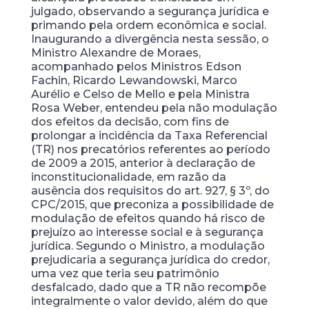
julgado, observando a segurança jurídica e
primando pela ordem econômica e social.
Inaugurando a divergência nesta sessão, o
Ministro Alexandre de Moraes,
acompanhado pelos Ministros Edson
Fachin, Ricardo Lewandowski, Marco
Aurélio e Celso de Mello e pela Ministra
Rosa Weber, entendeu pela não modulação
dos efeitos da decisão, com fins de
prolongar a incidência da Taxa Referencial
(TR) nos precatórios referentes ao período
de 2009 a 2015, anterior à declaração de
inconstitucionalidade, em razão da
ausência dos requisitos do art. 927, § 3º, do
CPC/2015, que preconiza a possibilidade de
modulação de efeitos quando há risco de
prejuízo ao interesse social e à segurança
jurídica. Segundo o Ministro, a modulação
prejudicaria a segurança jurídica do credor,
uma vez que teria seu patrimônio
desfalcado, dado que a TR não recompõe
integralmente o valor devido, além do que