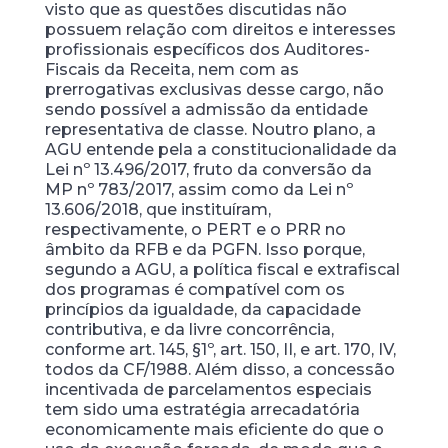
visto que as questões discutidas não
possuem relação com direitos e interesses
profissionais específicos dos Auditores-
Fiscais da Receita, nem com as
prerrogativas exclusivas desse cargo, não
sendo possível a admissão da entidade
representativa de classe. Noutro plano, a
AGU entende pela a constitucionalidade da
Lei nº 13.496/2017, fruto da conversão da
MP nº 783/2017, assim como da Lei nº
13.606/2018, que instituíram,
respectivamente, o PERT e o PRR no
âmbito da RFB e da PGFN. Isso porque,
segundo a AGU, a política fiscal e extrafiscal
dos programas é compatível com os
princípios da igualdade, da capacidade
contributiva, e da livre concorrência,
conforme art. 145, §1º, art. 150, II, e art. 170, IV,
todos da CF/1988. Além disso, a concessão
incentivada de parcelamentos especiais
tem sido uma estratégia arrecadatória
economicamente mais eficiente do que o