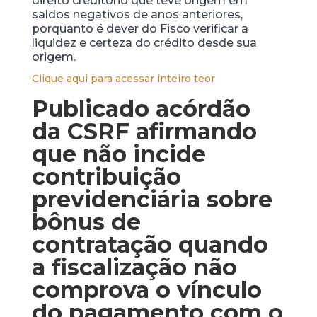
direito creditório que teve origem em
saldos negativos de anos anteriores,
porquanto é dever do Fisco verificar a
liquidez e certeza do crédito desde sua
origem.
Clique aqui para acessar inteiro teor
Publicado acórdão
da CSRF afirmando
que não incide
contribuição
previdenciária sobre
bônus de
contratação quando
a fiscalização não
comprova o vínculo
do pagamento com o