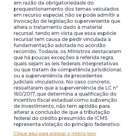
em razão da obrigatoriedade do
prequestionamento dos temas veiculados
em recurso especial, não se pode admitir a
invocação de legislação superveniente que
altera o tratamento dado à material
recursal, tendo em vista que essa espécie
recursal tem causa de pedir vinculada à
fundamentação adotada no acórdão
recorrido. Todavia, os Ministros destacaram
que há poucas exceções à referida regra,
quais sejam as leis federais interpretativas
ou que tratam de competência jurisdicional,
ou a superveniência de precedentes
judiciais vinculativos. No caso concreto,
ressaltaram que a superveniência da LC nº
160/2017, que determina a qualificação do
incentivo fiscal estadual como subvenção
de investimento, não tem aptidão para
alterar a conclusão de que a tributação
federal do crédito presumido de ICMS
representa violação do princípio federativo.
Clique aqui para acessar o inteiro teor