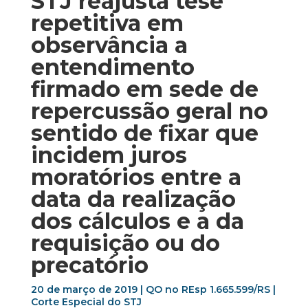
STJ reajusta tese
repetitiva em
observância a
entendimento
firmado em sede de
repercussão geral no
sentido de fixar que
incidem juros
moratórios entre a
data da realização
dos cálculos e a da
requisição ou do
precatório
20 de março de 2019 | QO no REsp 1.665.599/RS |
Corte Especial do STJ