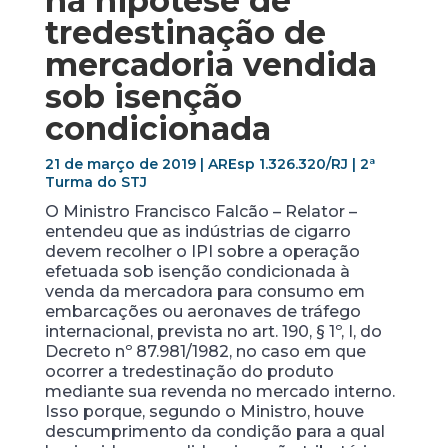
na hipótese de
tredestinação de
mercadoria vendida
sob isenção
condicionada
21 de março de 2019 | AREsp 1.326.320/RJ | 2ª
Turma do STJ
O Ministro Francisco Falcão – Relator –
entendeu que as indústrias de cigarro
devem recolher o IPI sobre a operação
efetuada sob isenção condicionada à
venda da mercadora para consumo em
embarcações ou aeronaves de tráfego
internacional, prevista no art. 190, § 1º, I, do
Decreto nº 87.981/1982, no caso em que
ocorrer a tredestinação do produto
mediante sua revenda no mercado interno.
Isso porque, segundo o Ministro, houve
descumprimento da condição para a qual