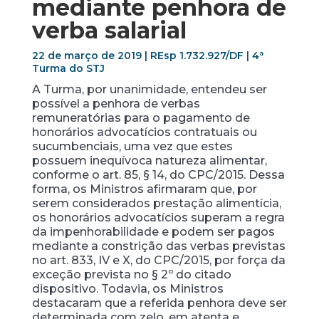
mediante penhora de
verba salarial
22 de março de 2019 | REsp 1.732.927/DF | 4ª
Turma do STJ
A Turma, por unanimidade, entendeu ser
possível a penhora de verbas
remuneratórias para o pagamento de
honorários advocatícios contratuais ou
sucumbenciais, uma vez que estes
possuem inequívoca natureza alimentar,
conforme o art. 85, § 14, do CPC/2015. Dessa
forma, os Ministros afirmaram que, por
serem considerados prestação alimentícia,
os honorários advocatícios superam a regra
da impenhorabilidade e podem ser pagos
mediante a constrição das verbas previstas
no art. 833, IV e X, do CPC/2015, por força da
exceção prevista no § 2º do citado
dispositivo. Todavia, os Ministros
destacaram que a referida penhora deve ser
determinada com zelo, em atenta e