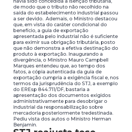
havia sido concedida a isenção tributária,
de modo que o tributo não recolhido na
saída do estabelecimento industrial passou
a ser devido. Ademais, o Ministro destacou
que, em vista do caráter condicional do
benefício, a guia de exportação
apresentada pelo industrial não é suficiente
para eximir sua obrigação tributária, posto
que não demonstra a efetiva destinação do
produto à exportação. Inaugurando a
divergência, o Ministro Mauro Campbell
Marques entendeu que, ao tempo dos
fatos, a cópia autenticada da guia de
exportação cumpria a exigência fiscal e, nos
termos da jurisprudência do STJ, a exemplo
do EREsp 844.711/DF, bastaria a
apresentação dos documentos exigidos
administrativamente para desobrigar o
industrial da responsabilização sobre
mercadoria posteriormente tredestinada.
Pediu vista dos autos o Ministro Herman
Benjamin.