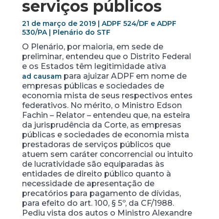
serviços públicos
21 de março de 2019 | ADPF 524/DF e ADPF
530/PA | Plenário do STF
O Plenário, por maioria, em sede de
preliminar, entendeu que o Distrito Federal
e os Estados têm legitimidade ativa
para ajuizar ADPF em nome de
ad causam
empresas públicas e sociedades de
economia mista de seus respectivos entes
federativos. No mérito, o Ministro Edson
Fachin – Relator – entendeu que, na esteira
da jurisprudência da Corte, as empresas
públicas e sociedades de economia mista
prestadoras de serviços públicos que
atuem sem caráter concorrencial ou intuito
de lucratividade são equiparadas às
entidades de direito público quanto à
necessidade de apresentação de
precatórios para pagamento de dívidas,
para efeito do art. 100, § 5º, da CF/1988.
Pediu vista dos autos o Ministro Alexandre