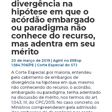
divergência na
hipótese em que o
acórdão embargado
ou paradigma não
conhece do recurso,
mas adentra em seu
mérito
20 de março de 2019 | AgInt no EREsp
1.564.706/PE | Corte Especial do STJ
A Corte Especial, por maioria, entendeu
pelo cabimento de embargos de
divergência na hipótese em que, mesmo
não conhecendo do recurso, o acórdão,
embargado ou paradigma, tenha adentrado
na discussão de mérito, nos termos do art.
1.043, III, do CPC/2015. No caso concreto, os
Ministros compreenderam pela admissão