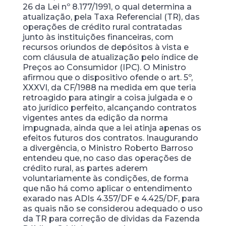
26 da Lei nº 8.177/1991, o qual determina a
atualização, pela Taxa Referencial (TR), das
operações de crédito rural contratadas
junto às instituições financeiras, com
recursos oriundos de depósitos à vista e
com cláusula de atualização pelo índice de
Preços ao Consumidor (IPC). O Ministro
afirmou que o dispositivo ofende o art. 5º,
XXXVI, da CF/1988 na medida em que teria
retroagido para atingir a coisa julgada e o
ato jurídico perfeito, alcançando contratos
vigentes antes da edição da norma
impugnada, ainda que a lei atinja apenas os
efeitos futuros dos contratos. Inaugurando
a divergência, o Ministro Roberto Barroso
entendeu que, no caso das operações de
crédito rural, as partes aderem
voluntariamente às condições, de forma
que não há como aplicar o entendimento
exarado nas ADIs 4.357/DF e 4.425/DF, para
as quais não se considerou adequado o uso
da TR para correção de dividas da Fazenda