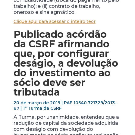
comutatividade (troca do pagamento pelo
trabalho); e (ii) contrato de trabalho,
oneroso e sinalagmático.
Clique aqui para acessar o inteiro teor
Publicado acórdão
da CSRF afirmando
que, por configurar
deságio, a devolução
do investimento ao
sócio deve ser
tributada
20 de março de 2019 | PAF 10540.721329/2013-
87 | 1ª Turma da CSRF
A Turma, por unanimidade, entendeu que a
redução de capital da sociedade adquirida
com deságio com devolução do