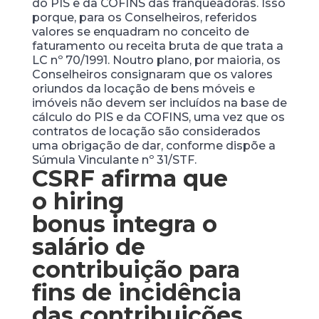
do PIS e da COFINS das franqueadoras. Isso
porque, para os Conselheiros, referidos
valores se enquadram no conceito de
faturamento ou receita bruta de que trata a
LC nº 70/1991. Noutro plano, por maioria, os
Conselheiros consignaram que os valores
oriundos da locação de bens móveis e
imóveis não devem ser incluídos na base de
cálculo do PIS e da COFINS, uma vez que os
contratos de locação são considerados
uma obrigação de dar, conforme dispõe a
Súmula Vinculante nº 31/STF.
CSRF afirma que
o
hiring
bonus
integra o
salário de
contribuição para
fins de incidência
das contribuições