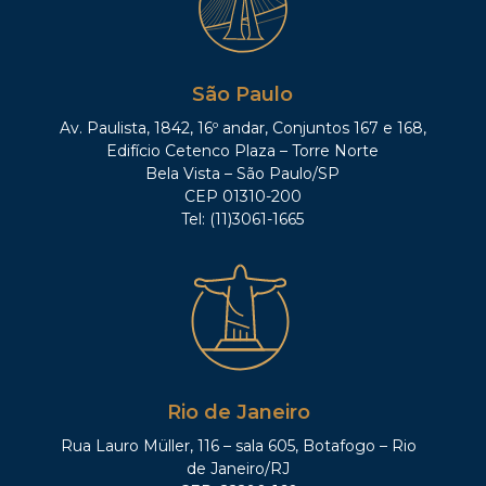
São Paulo
Av. Paulista, 1842, 16º andar, Conjuntos 167 e 168,
Edifício Cetenco Plaza – Torre Norte
Bela Vista – São Paulo/SP
CEP 01310-200
Tel: (11)3061-1665
Rio de Janeiro
Rua Lauro Müller, 116 – sala 605, Botafogo – Rio
de Janeiro/RJ