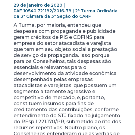
29 de janeiro de 2020 |
PAF 10540.721182/2016-78 | 2ª Turma Ordinária
da 3ª Câmara da 3ª Seção do CARF
A Turma, por maioria, entendeu que
despesas com propaganda e publicidade
geram créditos de PIS e COFINS para
empresa do setor atacadista e varejista
que tem em seu objeto social a prestação
de serviço de propaganda. Isso porque,
para os Conselheiros, tais despesas são
essenciais e relevantes para o
desenvolvimento da atividade econômica
desempenhada pelas empresas
atacadistas e varejistas, que possuem um
segmento altamente agressivo e
competitivo de mercado, e, portanto,
constituem insumos para fins de
creditamento das contribuições, conforme
entendimento do STJ fixado no julgamento
do REsp 1.221.170/PR, submetido ao rito dos
recursos repetitivos. Noutro plano, os
Conselheiros entenderam que as verbas de