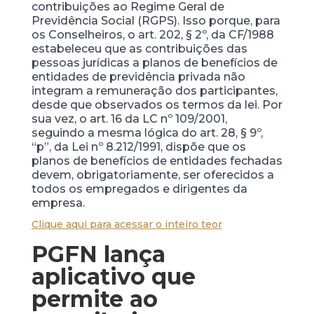
contribuições ao Regime Geral de
Previdência Social (RGPS). Isso porque, para
os Conselheiros, o art. 202, § 2º, da CF/1988
estabeleceu que as contribuições das
pessoas jurídicas a planos de benefícios de
entidades de previdência privada não
integram a remuneração dos participantes,
desde que observados os termos da lei. Por
sua vez, o art. 16 da LC nº 109/2001,
seguindo a mesma lógica do art. 28, § 9º,
“p”, da Lei nº 8.212/1991, dispõe que os
planos de benefícios de entidades fechadas
devem, obrigatoriamente, ser oferecidos a
todos os empregados e dirigentes da
empresa.
Clique aqui para acessar o inteiro teor
PGFN lança
aplicativo que
permite ao