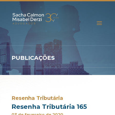
PUBLICAÇÕES
Resenha Tributária
Resenha Tributária 165
03 de fevereiro de 2020