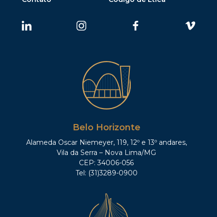
Belo Horizonte
Alameda Oscar Niemeyer, 119, 12º e 13º andares,
Vila da Serra – Nova Lima/MG
CEP: 34006-056
Tel: (31)3289-0900