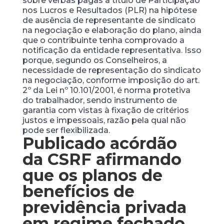
sobre verbas pagas a título de Participação
nos Lucros e Resultados (PLR) na hipótese
de ausência de representante de sindicato
na negociação e elaboração do plano, ainda
que o contribuinte tenha comprovado a
notificação da entidade representativa. Isso
porque, segundo os Conselheiros, a
necessidade de representação do sindicato
na negociação, conforme imposição do art.
2º da Lei nº 10.101/2001, é norma protetiva
do trabalhador, sendo instrumento de
garantia com vistas à fixação de critérios
justos e impessoais, razão pela qual não
pode ser flexibilizada.
Publicado acórdão
da CSRF afirmando
que os planos de
benefícios de
previdência privada
em regime fechado