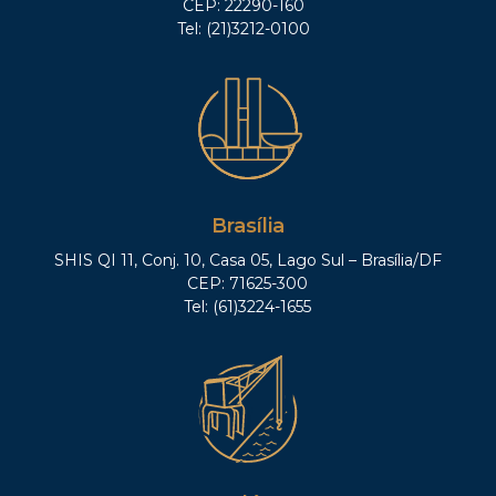
CEP: 22290-160
Tel: (21)3212-0100
Brasília
SHIS QI 11, Conj. 10, Casa 05, Lago Sul – Brasília/DF
CEP: 71625-300
Tel: (61)3224-1655