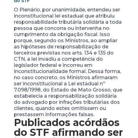
do STF
O Plenário, por unanimidade, entendeu ser
inconstitucional lei estadual que atribuiu
responsabilidade tributária solidária a toda
pessoa que concorra ou intervenha no
cumprimento da obrigação fiscal. Isso
porque, segundo os Ministros, ao ampliar
as hipóteses de responsabilização de
terceiros previstas nos arts. 134 e 135 do
CTN, a lei invadiu a competência do
legislador federal e incorreu em
inconstitucionalidade formal. Dessa forma,
no caso concreto, os Ministros afirmaram
ser inconstitucional a Lei estadual nº
7.098/1998, do Estado de Mato Grosso, que
estabelecia a responsabilização solidária
do advogado por infrações tributárias dos
clientes, quando estes omitissem ou
prestassem informações falsas.
Publicados acórdãos
do STF afirmando ser