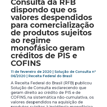
Consulta da RFB
dispondo que os
valores despendidos
para comercialização
de produtos sujeitos
ao regime
monofásico
geram
créditos de PIS e
COFINS
11 de fevereiro de 2020 | Solução de Consulta nº
06/2020 | Receita Federal do Brasil
A Receita Federal do Brasil (RFB) publicou
Solução de Consulta esclarecendo que
geram direito ao crédito de PIS e de
COFINS, na sistemática não-cumulativa, os
valores despendidos na aquisição de
produtos sujeitos à incidência monofásica.