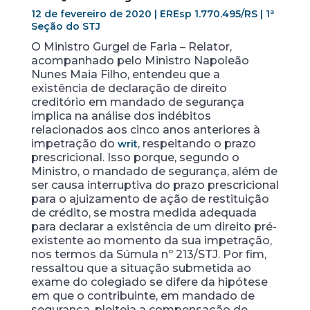
12 de fevereiro de 2020 | EREsp 1.770.495/RS | 1ª
Seção do STJ
O Ministro Gurgel de Faria – Relator,
acompanhado pelo Ministro Napoleão
Nunes Maia Filho, entendeu que a
existência de declaração de direito
creditório em mandado de segurança
implica na análise dos indébitos
relacionados aos cinco anos anteriores à
impetração do
, respeitando o prazo
writ
prescricional. Isso porque, segundo o
Ministro, o mandado de segurança, além de
ser causa interruptiva do prazo prescricional
para o ajuizamento de ação de restituição
de crédito, se mostra medida adequada
para declarar a existência de um direito pré-
existente ao momento da sua impetração,
nos termos da Súmula nº 213/STJ. Por fim,
ressaltou que a situação submetida ao
exame do colegiado se difere da hipótese
em que o contribuinte, em mandado de
segurança, pleiteia a compensação de