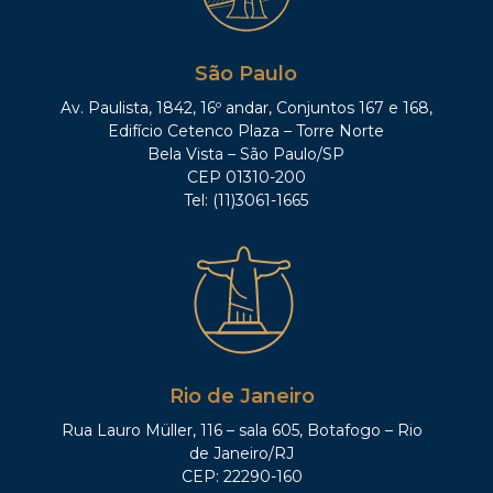
São Paulo
Av. Paulista, 1842, 16º andar, Conjuntos 167 e 168,
Edifício Cetenco Plaza – Torre Norte
Bela Vista – São Paulo/SP
CEP 01310-200
Tel: (11)3061-1665
Rio de Janeiro
Rua Lauro Müller, 116 – sala 605, Botafogo – Rio
de Janeiro/RJ
CEP: 22290-160