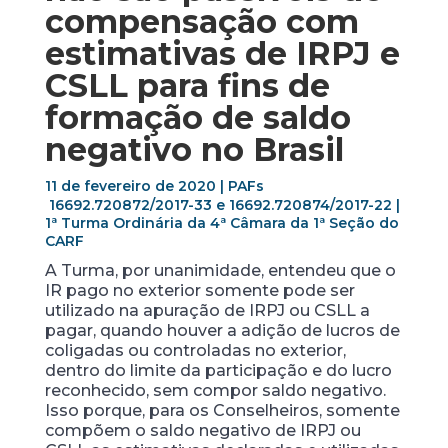
compensação com
estimativas de IRPJ e
CSLL para fins de
formação de saldo
negativo no Brasil
11 de fevereiro de 2020 |
PAFs
16692.720872/2017-33 e 16692.720874/2017-22 |
1ª Turma Ordinária da 4ª Câmara da 1ª Seção do
CARF
A Turma, por unanimidade, entendeu que o
IR pago no exterior somente pode ser
utilizado na apuração de IRPJ ou CSLL a
pagar, quando houver a adição de lucros de
coligadas ou controladas no exterior,
dentro do limite da participação e do lucro
reconhecido, sem compor saldo negativo.
Isso porque, para os Conselheiros, somente
compõem o saldo negativo de IRPJ ou