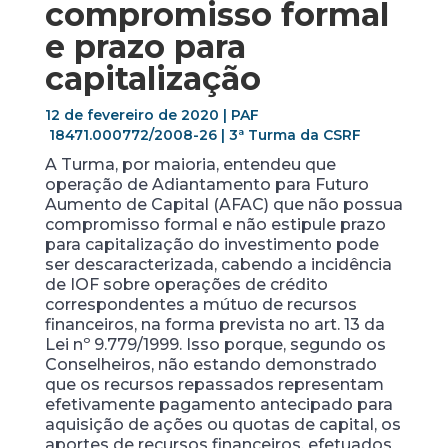
compromisso formal
e prazo para
capitalização
12 de fevereiro de 2020 | PAF
18471.000772/2008-26 | 3ª Turma da CSRF
A Turma, por maioria, entendeu que
operação de Adiantamento para Futuro
Aumento de Capital (AFAC) que não possua
compromisso formal e não estipule prazo
para capitalização do investimento pode
ser descaracterizada, cabendo a incidência
de IOF sobre operações de crédito
correspondentes a mútuo de recursos
financeiros, na forma prevista no art. 13 da
Lei nº 9.779/1999. Isso porque, segundo os
Conselheiros, não estando demonstrado
que os recursos repassados representam
efetivamente pagamento antecipado para
aquisição de ações ou quotas de capital, os
aportes de recursos financeiros, efetuados