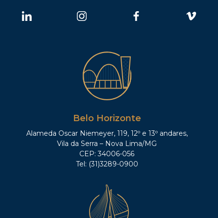
Belo Horizonte
Alameda Oscar Niemeyer, 119, 12º e 13º andares,
Vila da Serra – Nova Lima/MG
CEP: 34006-056
Tel: (31)3289-0900