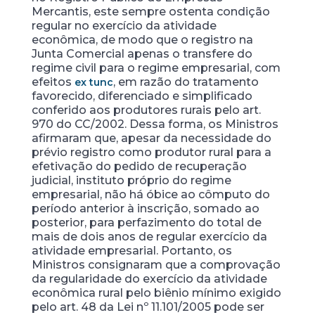
Mercantis, este sempre ostenta condição
regular no exercício da atividade
econômica, de modo que o registro na
Junta Comercial apenas o transfere do
regime civil para o regime empresarial, com
efeitos
, em razão do tratamento
ex tunc
favorecido, diferenciado e simplificado
conferido aos produtores rurais pelo art.
970 do CC/2002. Dessa forma, os Ministros
afirmaram que, apesar da necessidade do
prévio registro como produtor rural para a
efetivação do pedido de recuperação
judicial, instituto próprio do regime
empresarial, não há óbice ao cômputo do
período anterior à inscrição, somado ao
posterior, para perfazimento do total de
mais de dois anos de regular exercício da
atividade empresarial. Portanto, os
Ministros consignaram que a comprovação
da regularidade do exercício da atividade
econômica rural pelo biênio mínimo exigido
pelo art. 48 da Lei nº 11.101/2005 pode ser