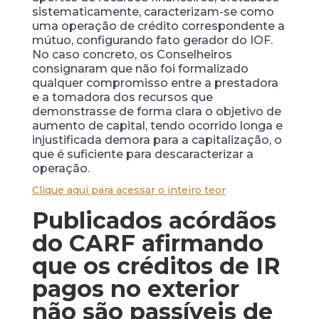
sistematicamente, caracterizam-se como
uma operação de crédito correspondente a
mútuo, configurando fato gerador do IOF.
No caso concreto, os Conselheiros
consignaram que não foi formalizado
qualquer compromisso entre a prestadora
e a tomadora dos recursos que
demonstrasse de forma clara o objetivo de
aumento de capital, tendo ocorrido longa e
injustificada demora para a capitalização, o
que é suficiente para descaracterizar a
operação.
Clique aqui para acessar o inteiro teor
Publicados acórdãos
do CARF afirmando
que os créditos de IR
pagos no exterior
não são passíveis de