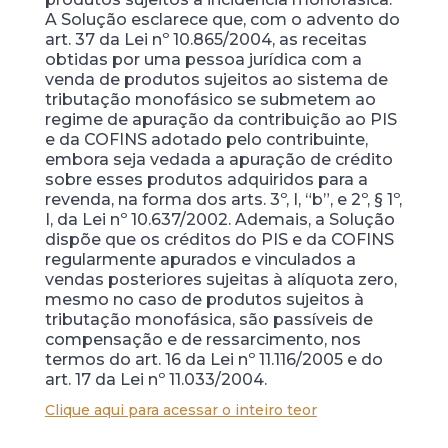
A Solução esclarece que, com o advento do
art. 37 da Lei nº 10.865/2004, as receitas
obtidas por uma pessoa jurídica com a
venda de produtos sujeitos ao sistema de
tributação monofásico se submetem ao
regime de apuração da contribuição ao PIS
e da COFINS adotado pelo contribuinte,
embora seja vedada a apuração de crédito
sobre esses produtos adquiridos para a
revenda, na forma dos arts. 3º, I, “b”, e 2º, § 1º,
I, da Lei nº 10.637/2002. Ademais, a Solução
dispõe que os créditos do PIS e da COFINS
regularmente apurados e vinculados a
vendas posteriores sujeitas à alíquota zero,
mesmo no caso de produtos sujeitos à
tributação monofásica, são passíveis de
compensação e de ressarcimento, nos
termos do art. 16 da Lei nº 11.116/2005 e do
art. 17 da Lei nº 11.033/2004.
Clique aqui para acessar o inteiro teor