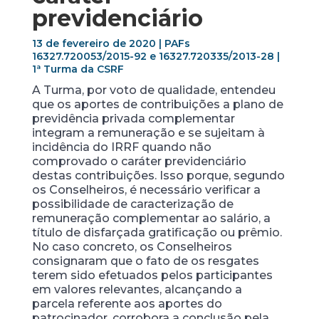
previdenciário
13 de fevereiro de 2020 | PAFs
16327.720053/2015-92 e 16327.720335/2013-28 |
1ª Turma da CSRF
A Turma, por voto de qualidade, entendeu
que os aportes de contribuições a plano de
previdência privada complementar
integram a remuneração e se sujeitam à
incidência do IRRF quando não
comprovado o caráter previdenciário
destas contribuições. Isso porque, segundo
os Conselheiros, é necessário verificar a
possibilidade de caracterização de
remuneração complementar ao salário, a
título de disfarçada gratificação ou prêmio.
No caso concreto, os Conselheiros
consignaram que o fato de os resgates
terem sido efetuados pelos participantes
em valores relevantes, alcançando a
parcela referente aos aportes do
patrocinador, corrobora a conclusão pela