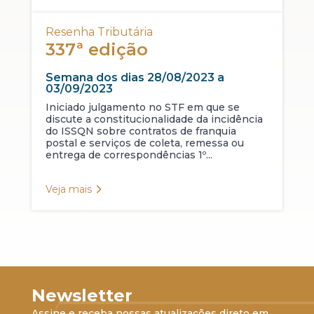
Resenha Tributária
337ª edição
Semana dos dias 28/08/2023 a
03/09/2023
Iniciado julgamento no STF em que se
discute a constitucionalidade da incidência
do ISSQN sobre contratos de franquia
postal e serviços de coleta, remessa ou
entrega de correspondências 1º...
Veja mais
Newsletter
Assine e receba nossas atualizações direto em