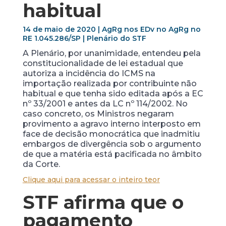
habitual
14 de maio de 2020 | AgRg nos EDv no AgRg no
RE 1.045.286/SP | Plenário do STF
A Plenário, por unanimidade, entendeu pela
constitucionalidade de lei estadual que
autoriza a incidência do ICMS na
importação realizada por contribuinte não
habitual e que tenha sido editada após a EC
nº 33/2001 e antes da LC nº 114/2002. No
caso concreto, os Ministros negaram
provimento a agravo interno interposto em
face de decisão monocrática que inadmitiu
embargos de divergência sob o argumento
de que a matéria está pacificada no âmbito
da Corte.
Clique aqui para acessar o inteiro teor
STF afirma que o
pagamento