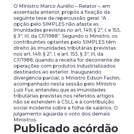
O Ministro Marco Aurélio – Relator –, em
assentada anterior, propôs a fixação da
seguinte tese de repercussão geral: “A
opção pelo SIMPLES não afasta as
imunidades previstas no art. 149, § 2º, I, e 153,
§ 3º, III, da CF/1988”. Segundo o Ministro, os
contribuintes optantes pelo SIMPLES têm
direito às imunidades tributárias previstas
nos art. 149, § 2º, I, e art. 153, § 3º, III, da
CF/1988, quando a receita for decorrente de
operações com produtos industrializados
destinados ao exterior. Inaugurando
divergência parcial, o Ministro Edson Fachin,
acompanhado nesta sessão pelo Ministro
Luiz Fux, entendeu que as imunidades
tributárias previstas nos referidos artigos
não se estendem à CSLL e à contribuição
social incidente sobre a folha de salários. O
julgamento aguarda o voto dos demais
Ministros.
Publicado acórdão