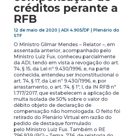
créditos perante a
RFB
12 de maio de 2020 | ADI 4.905/DF | Plenário do
STF
O Ministro Gilmar Mendes – Relator –, em
assentada anterior, acompanhado pelo
Ministro Luiz Fux, conheceu parcialmente
da ADI, tendo em vista a revogação do art.
74, § 15, da Lei nº 9.430/1996, e, na parte
conhecida, entendeu ser inconstitucional o
art. 74, § 17, da Lei nº 9.430/1996, e, por
arrastamento, o art. 74, § 1º, I, da IN RFB nº
1.717/2017, que estabelecem a aplicação de
multa isolada de 50% sobre o valor do
débito objeto de declaração de
compensação não homologada. O feito foi
retirado do Plenário Virtual em razão do
pedido de destaque formulado
pelo Ministro Luiz Fux. Também o RE
796.939 (RG)
Tema 736, de relatoria do
–