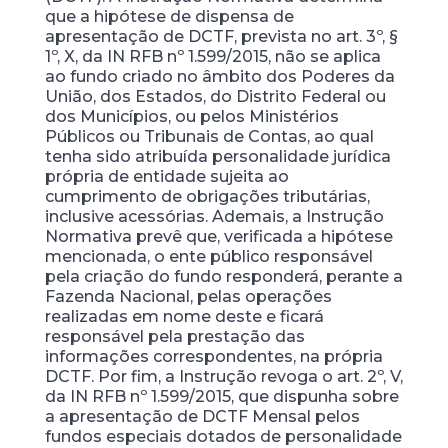
que a hipótese de dispensa de
apresentação de DCTF, prevista no art. 3º, §
1º, X, da IN RFB nº 1.599/2015, não se aplica
ao fundo criado no âmbito dos Poderes da
União, dos Estados, do Distrito Federal ou
dos Municípios, ou pelos Ministérios
Públicos ou Tribunais de Contas, ao qual
tenha sido atribuída personalidade jurídica
própria de entidade sujeita ao
cumprimento de obrigações tributárias,
inclusive acessórias. Ademais, a Instrução
Normativa prevê que, verificada a hipótese
mencionada, o ente público responsável
pela criação do fundo responderá, perante a
Fazenda Nacional, pelas operações
realizadas em nome deste e ficará
responsável pela prestação das
informações correspondentes, na própria
DCTF. Por fim, a Instrução revoga o art. 2º, V,
da IN RFB nº 1.599/2015, que dispunha sobre
a apresentação de DCTF Mensal pelos
fundos especiais dotados de personalidade