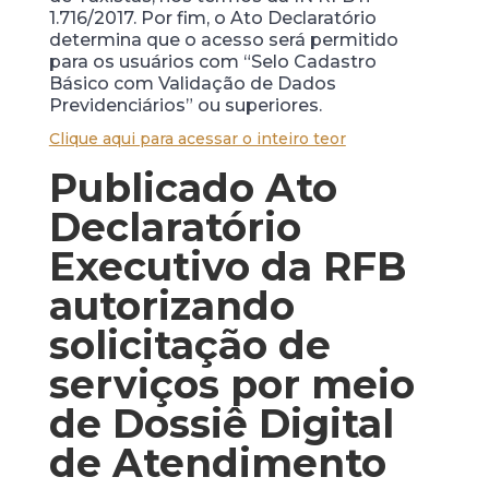
1.716/2017. Por fim, o Ato Declaratório
determina que o acesso será permitido
para os usuários com “Selo Cadastro
Básico com Validação de Dados
Previdenciários” ou superiores.
Clique aqui para acessar o inteiro teor
Publicado Ato
Declaratório
Executivo da RFB
autorizando
solicitação de
serviços por meio
de Dossiê Digital
de Atendimento