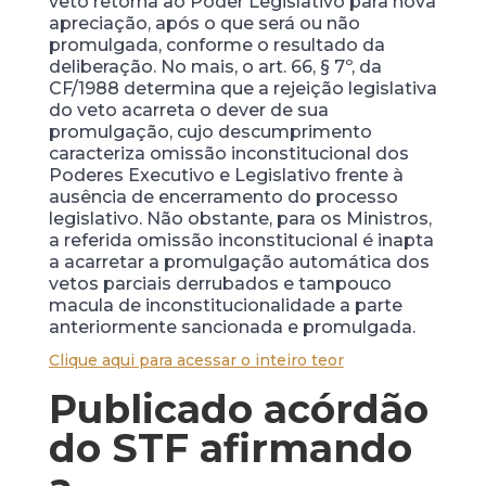
veto retorna ao Poder Legislativo para nova
apreciação, após o que será ou não
promulgada, conforme o resultado da
deliberação. No mais, o art. 66, § 7º, da
CF/1988 determina que a rejeição legislativa
do veto acarreta o dever de sua
promulgação, cujo descumprimento
caracteriza omissão inconstitucional dos
Poderes Executivo e Legislativo frente à
ausência de encerramento do processo
legislativo. Não obstante, para os Ministros,
a referida omissão inconstitucional é inapta
a acarretar a promulgação automática dos
vetos parciais derrubados e tampouco
macula de inconstitucionalidade a parte
anteriormente sancionada e promulgada.
Clique aqui para acessar o inteiro teor
Publicado acórdão
do STF afirmando