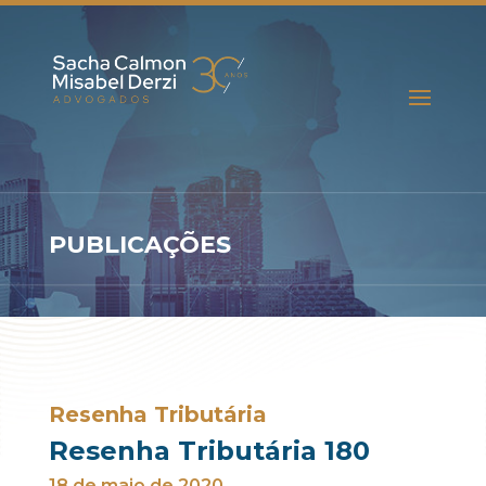
PUBLICAÇÕES
Resenha Tributária
Resenha Tributária 180
18 de maio de 2020