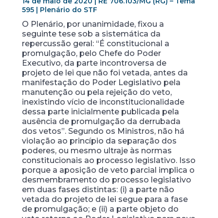
14 de maio de 2020 | RE 706.103/MG (RG) – Tema
595 | Plenário do STF
O Plenário, por unanimidade, fixou a
seguinte tese sob a sistemática da
repercussão geral: “É constitucional a
promulgação, pelo Chefe do Poder
Executivo, da parte incontroversa de
projeto de lei que não foi vetada, antes da
manifestação do Poder Legislativo pela
manutenção ou pela rejeição do veto,
inexistindo vício de inconstitucionalidade
dessa parte inicialmente publicada pela
ausência de promulgação da derrubada
dos vetos”. Segundo os Ministros, não há
violação ao princípio da separação dos
poderes, ou mesmo ultraje às normas
constitucionais ao processo legislativo. Isso
porque a aposição de veto parcial implica o
desmembramento do processo legislativo
em duas fases distintas: (i) a parte não
vetada do projeto de lei segue para a fase
de promulgação; e (ii) a parte objeto do