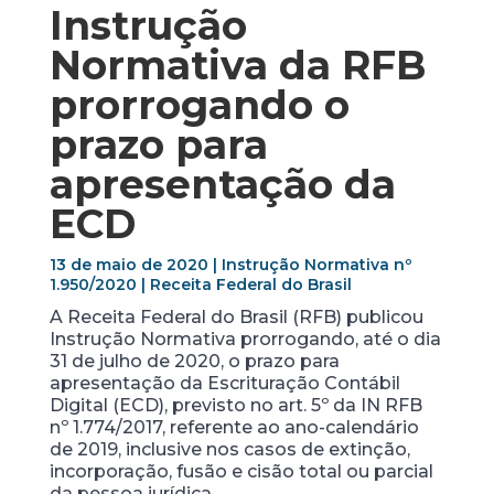
Instrução
Normativa da RFB
prorrogando o
prazo para
apresentação da
ECD
13 de maio de 2020 | Instrução Normativa nº
1.950/2020 | Receita Federal do Brasil
A Receita Federal do Brasil (RFB) publicou
Instrução Normativa prorrogando, até o dia
31 de julho de 2020, o prazo para
apresentação da Escrituração Contábil
Digital (ECD), previsto no art. 5º da IN RFB
nº 1.774/2017, referente ao ano-calendário
de 2019, inclusive nos casos de extinção,
incorporação, fusão e cisão total ou parcial
da pessoa jurídica.