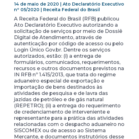
14 de maio de 2020 | Ato Declaratório Executivo
nº 05/2020 | Receita Federal do Brasil
A Receita Federal do Brasil (RFB) publicou
Ato Declaratório Executivo autorizando a
solicitação de serviços por meio de Dossiê
Digital de Atendimento, através de
autenticação por código de acesso ou pelo
Login Único Gov.br. Dentre os serviços
autorizados, estão: (i) a entrega de
formulários, comunicados, requerimentos,
recursos e outros documentos previstos na
IN RFB nº 1.415/2013, que trata do regime
aduaneiro especial de exportação e
importação de bens destinados às
atividades de pesquisa e de lavra das
jazidas de petróleo e de gás natural
(REPETRO); (ii) a entrega do requerimento
de credenciamento de interveniente e
representante para a prática das atividades
relacionadas com o despacho aduaneiro no
SISCOMEX ou de acesso ao Sistema
Mercante, e documentos instrutórios desse