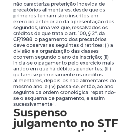
não caracteriza preterição indevida de
precatórios alimentares, desde que os
primeiros tenham sido inscritos em
exercício anterior ao da apresentação dos
segundos, uma vez que, ressalvados os
créditos de que trata o art. 100, § 2º, da
CF/1988, o pagamento dos precatórios
deve observar as seguintes diretrizes: (i) a
divisão e a organização das classes
ocorrem segundo o ano de inscrição; (ii)
inicia-se o pagamento pelo exercício mais
antigo em que há débitos pendentes; (iii)
quitam-se primeiramente os créditos
alimentares, depois, os não alimentares do
mesmo ano; e (iv) passa-se, então, ao ano
seguinte da ordem cronológica, repetindo-
se o esquema de pagamento, e assim
sucessivamente”.
Suspenso
julgamento no STF