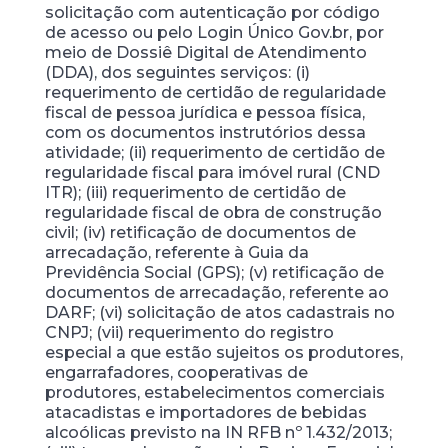
solicitação com autenticação por código
de acesso ou pelo Login Único Gov.br, por
meio de Dossiê Digital de Atendimento
(DDA), dos seguintes serviços: (i)
requerimento de certidão de regularidade
fiscal de pessoa jurídica e pessoa física,
com os documentos instrutórios dessa
atividade; (ii) requerimento de certidão de
regularidade fiscal para imóvel rural (CND
ITR); (iii) requerimento de certidão de
regularidade fiscal de obra de construção
civil; (iv) retificação de documentos de
arrecadação, referente à Guia da
Previdência Social (GPS); (v) retificação de
documentos de arrecadação, referente ao
DARF; (vi) solicitação de atos cadastrais no
CNPJ; (vii) requerimento do registro
especial a que estão sujeitos os produtores,
engarrafadores, cooperativas de
produtores, estabelecimentos comerciais
atacadistas e importadores de bebidas
alcoólicas previsto na IN RFB nº 1.432/2013;