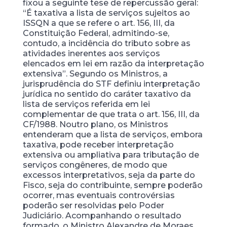
fixou a seguinte tese de repercussão geral:
“É taxativa a lista de serviços sujeitos ao
ISSQN a que se refere o art. 156, III, da
Constituição Federal, admitindo-se,
contudo, a incidência do tributo sobre as
atividades inerentes aos serviços
elencados em lei em razão da interpretação
extensiva”. Segundo os Ministros, a
jurisprudência do STF definiu interpretação
jurídica no sentido do caráter taxativo da
lista de serviços referida em lei
complementar de que trata o art. 156, III, da
CF/1988. Noutro plano, os Ministros
entenderam que a lista de serviços, embora
taxativa, pode receber interpretação
extensiva ou ampliativa para tributação de
serviços congêneres, de modo que
excessos interpretativos, seja da parte do
Fisco, seja do contribuinte, sempre poderão
ocorrer, mas eventuais controvérsias
poderão ser resolvidas pelo Poder
Judiciário. Acompanhando o resultado
formado, o Ministro Alexandre de Moraes,