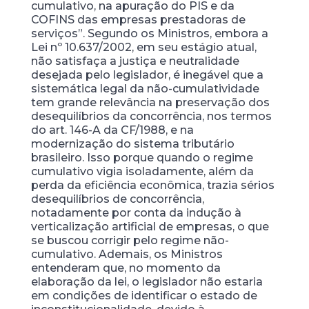
cumulativo, na apuração do PIS e da
COFINS das empresas prestadoras de
serviços”. Segundo os Ministros, embora a
Lei nº 10.637/2002, em seu estágio atual,
não satisfaça a justiça e neutralidade
desejada pelo legislador, é inegável que a
sistemática legal da não-cumulatividade
tem grande relevância na preservação dos
desequilíbrios da concorrência, nos termos
do art. 146-A da CF/1988, e na
modernização do sistema tributário
brasileiro. Isso porque quando o regime
cumulativo vigia isoladamente, além da
perda da eficiência econômica, trazia sérios
desequilíbrios de concorrência,
notadamente por conta da indução à
verticalização artificial de empresas, o que
se buscou corrigir pelo regime não-
cumulativo. Ademais, os Ministros
entenderam que, no momento da
elaboração da lei, o legislador não estaria
em condições de identificar o estado de