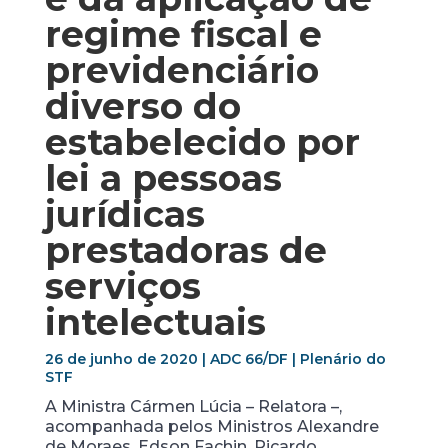
regime fiscal e
previdenciário
diverso do
estabelecido por
lei a pessoas
jurídicas
prestadoras de
serviços
intelectuais
26 de junho de 2020 | ADC 66/DF | Plenário do
STF
A Ministra Cármen Lúcia – Relatora –,
acompanhada pelos Ministros Alexandre
de Moraes, Edson Fachin, Ricardo