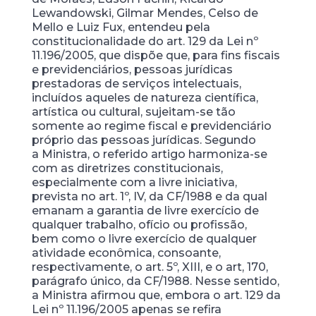
Lewandowski, Gilmar Mendes, Celso de
Mello e Luiz Fux, entendeu pela
constitucionalidade do art. 129 da Lei nº
11.196/2005, que dispõe que, para fins fiscais
e previdenciários, pessoas jurídicas
prestadoras de serviços intelectuais,
incluídos aqueles de natureza científica,
artística ou cultural, sujeitam-se tão
somente ao regime fiscal e previdenciário
próprio das pessoas jurídicas. Segundo
a Ministra, o referido artigo harmoniza-se
com as diretrizes constitucionais,
especialmente com a livre iniciativa,
prevista no art. 1º, IV, da CF/1988 e da qual
emanam a garantia de livre exercício de
qualquer trabalho, ofício ou profissão,
bem como o livre exercício de qualquer
atividade econômica, consoante,
respectivamente, o art. 5º, XIII, e o art, 170,
parágrafo único, da CF/1988. Nesse sentido,
a Ministra afirmou que, embora o art. 129 da
Lei nº 11.196/2005 apenas se refira