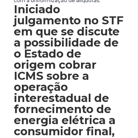
com a uniformização de alíquotas.
Iniciado
julgamento no STF
em que se discute
a possibilidade de
o Estado de
origem cobrar
ICMS sobre a
operação
interestadual de
fornecimento de
energia elétrica a
consumidor final,