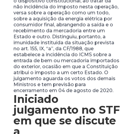
o dispositivo constitucional, ao tratar da
não incidência do imposto nesta operação,
versa sobre a operação como um todo,
sobre a aquisição da energia elétrica por
consumidor final, abrangendo a saída e o
recebimento da mercadoria entre um
Estado e outro. Distinguiu, portanto, a
imunidade instituída da situação prevista
no art. 155, IX, “a”, da CF/1988, que
estabelece a incidência do ICMS sobre a
entrada de bem ou mercadoria importados
do exterior, ocasião em que a Constituição
atribui o imposto a um certo Estado. O
julgamento aguarda os votos dos demais
Ministros e tem previsão para
encerramento em 04 de agosto de 2020.
Iniciado
julgamento no STF
em que se discute
a