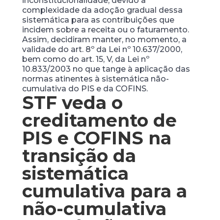
inconstitucionalidade, devido à
complexidade da adoção gradual dessa
sistemática para as contribuições que
incidem sobre a receita ou o faturamento.
Assim, decidiram manter, no momento, a
validade do art. 8º da Lei nº 10.637/2000,
bem como do art. 15, V, da Lei nº
10.833/2003 no que tange à aplicação das
normas atinentes à sistemática não-
cumulativa do PIS e da COFINS.
STF veda o
creditamento de
PIS e COFINS na
transição da
sistemática
cumulativa para a
não-cumulativa