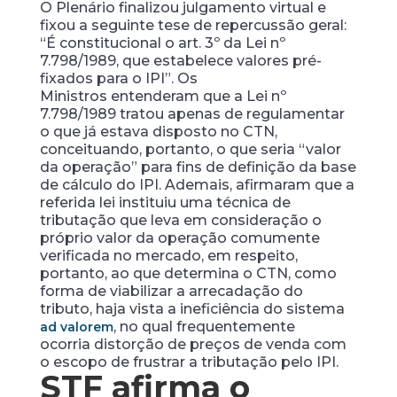
O Plenário finalizou julgamento virtual e
fixou a seguinte tese de repercussão geral:
“É constitucional o art. 3º da Lei nº
7.798/1989, que estabelece valores pré-
fixados para o IPI”. Os
Ministros entenderam que a Lei nº
7.798/1989 tratou apenas de regulamentar
o que já estava disposto no CTN,
conceituando, portanto, o que seria “valor
da operação” para fins de definição da base
de cálculo do IPI. Ademais, afirmaram que a
referida lei instituiu uma técnica de
tributação que leva em consideração o
próprio valor da operação comumente
verificada no mercado, em respeito,
portanto, ao que determina o CTN, como
forma de viabilizar a arrecadação do
tributo, haja vista a ineficiência do sistema
, no qual frequentemente
ad valorem
ocorria distorção de preços de venda com
o escopo de frustrar a tributação pelo IPI.
STF afirma o