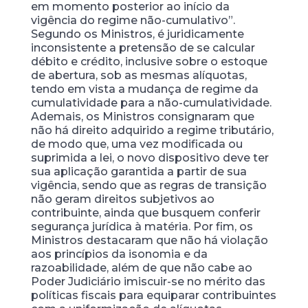
em momento posterior ao início da
vigência do regime não-cumulativo”.
Segundo os Ministros, é juridicamente
inconsistente a pretensão de se calcular
débito e crédito, inclusive sobre o estoque
de abertura, sob as mesmas alíquotas,
tendo em vista a mudança de regime da
cumulatividade para a não-cumulatividade.
Ademais, os Ministros consignaram que
não há direito adquirido a regime tributário,
de modo que, uma vez modificada ou
suprimida a lei, o novo dispositivo deve ter
sua aplicação garantida a partir de sua
vigência, sendo que as regras de transição
não geram direitos subjetivos ao
contribuinte, ainda que busquem conferir
segurança jurídica à matéria. Por fim, os
Ministros destacaram que não há violação
aos princípios da isonomia e da
razoabilidade, além de que não cabe ao
Poder Judiciário imiscuir-se no mérito das
políticas fiscais para equiparar contribuintes