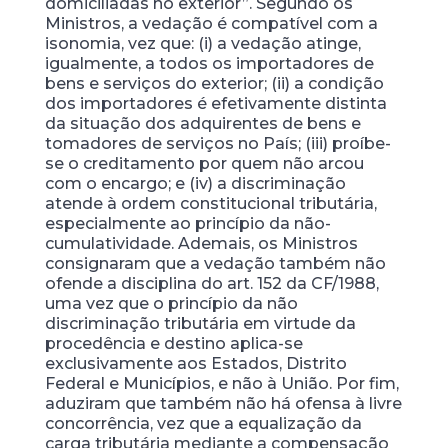
domiciliadas no exterior”. Segundo os
Ministros, a vedação é compatível com a
isonomia, vez que: (i) a vedação atinge,
igualmente, a todos os importadores de
bens e serviços do exterior; (ii) a condição
dos importadores é efetivamente distinta
da situação dos adquirentes de bens e
tomadores de serviços no País; (iii) proíbe-
se o creditamento por quem não arcou
com o encargo; e (iv) a discriminação
atende à ordem constitucional tributária,
especialmente ao princípio da não-
cumulatividade. Ademais, os Ministros
consignaram que a vedação também não
ofende a disciplina do art. 152 da CF/1988,
uma vez que o princípio da não
discriminação tributária em virtude da
procedência e destino aplica-se
exclusivamente aos Estados, Distrito
Federal e Municípios, e não à União. Por fim,
aduziram que também não há ofensa à livre
concorrência, vez que a equalização da
carga tributária mediante a compensação