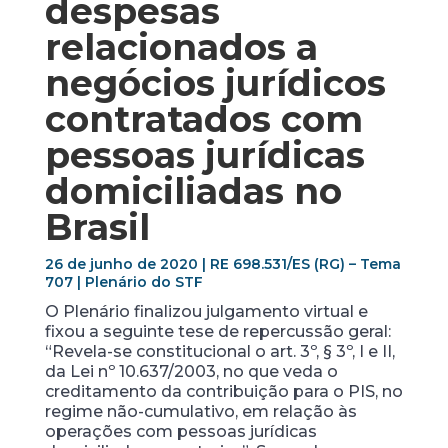
despesas
relacionados a
negócios jurídicos
contratados com
pessoas jurídicas
domiciliadas no
Brasil
26 de junho de 2020 | RE 698.531/ES (RG) – Tema
707 | Plenário do STF
O Plenário finalizou julgamento virtual e
fixou a seguinte tese de repercussão geral:
“Revela-se constitucional o art. 3º, § 3º, I e II,
da Lei nº 10.637/2003, no que veda o
creditamento da contribuição para o PIS, no
regime não-cumulativo, em relação às
operações com pessoas jurídicas