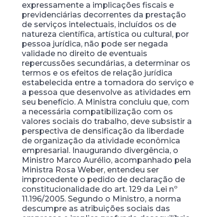
expressamente a implicações fiscais e
previdenciárias decorrentes da prestação
de serviços intelectuais, incluídos os de
natureza científica, artística ou cultural, por
pessoa jurídica, não pode ser negada
validade no direito de eventuais
repercussões secundárias, a determinar os
termos e os efeitos de relação jurídica
estabelecida entre a tomadora do serviço e
a pessoa que desenvolve as atividades em
seu benefício. A Ministra concluiu que, com
a necessária compatibilização com os
valores sociais do trabalho, deve subsistir a
perspectiva de densificação da liberdade
de organização da atividade econômica
empresarial. Inaugurando divergência, o
Ministro Marco Aurélio, acompanhado pela
Ministra Rosa Weber, entendeu ser
improcedente o pedido de declaração de
constitucionalidade do art. 129 da Lei nº
11.196/2005. Segundo o Ministro, a norma
descumpre as atribuições sociais das