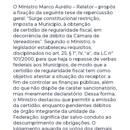
O Ministro Marco Aurélio – Relator – propôs
a fixação da seguinte tese de repercussão
geral: “Surge constitucional restrição,
imposta a Município, à obtenção
de certidão de regularidade fiscal, em
decorrência de débito da Câmara de
Vereadores”. Segundo o Ministro, o
legislador estabeleceu requisitos,
disciplinados no art. 25, § 1º, IV, “a”, da LC nº
101/2000, para que haja o repasse de verbas
federais aos Municípios, de modo que a
certidão de regularidade fiscal tem como
objetivo atestar a situação do receptor, a
fim de controlar as finanças públicas, além
do que não dispõe de caráter sancionatório,
mas meramente declaratório. Dessa forma,
o Ministro destacou que permitir a emissão
da certidão, enquanto pendentes débitos
de órgão integrante da unidade da
Federação, significa dar salvo-conduto ao
descumprimento de obrigações. O
julgamento aguarda os votos dos demais