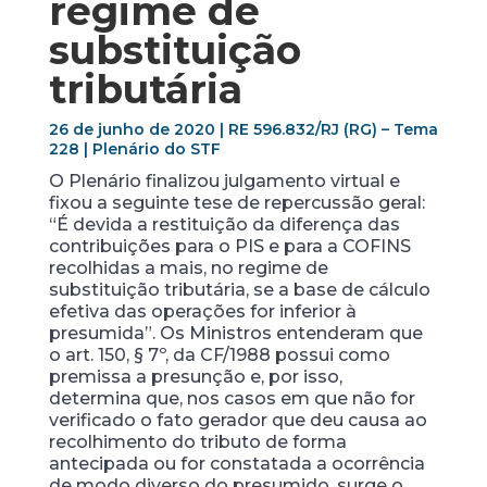
regime de
substituição
tributária
26 de junho de 2020 | RE 596.832/RJ (RG) – Tema
228 | Plenário do STF
O Plenário finalizou julgamento virtual e
fixou a seguinte tese de repercussão geral:
“É devida a restituição da diferença das
contribuições para o PIS e para a COFINS
recolhidas a mais, no regime de
substituição tributária, se a base de cálculo
efetiva das operações for inferior à
presumida”. Os Ministros entenderam que
o art. 150, § 7º, da CF/1988 possui como
premissa a presunção e, por isso,
determina que, nos casos em que não for
verificado o fato gerador que deu causa ao
recolhimento do tributo de forma
antecipada ou for constatada a ocorrência
de modo diverso do presumido, surge o