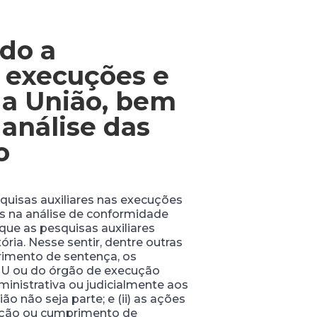
ndo a
s execuções e
a União, bem
análise das
o
squisas auxiliares nas execuções
 na análise de conformidade
ue as pesquisas auxiliares
ia. Nesse sentir, dentre outras
rimento de sentença, os
PGU ou do órgão de execução
ministrativa ou judicialmente aos
 não seja parte; e (ii) as ações
ecução ou cumprimento de