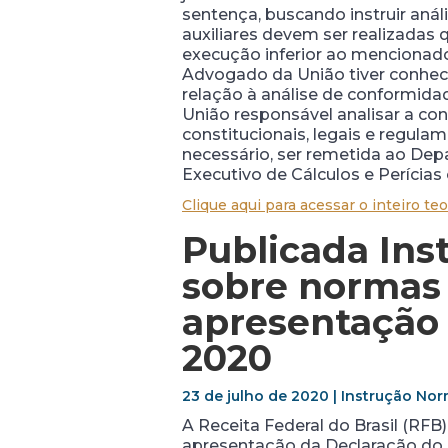
sentença, buscando instruir análi
auxiliares devem ser realizadas
execução inferior ao mencionado
Advogado da União tiver conhec
relação à análise de conformid
União responsável analisar a co
constitucionais, legais e regul
necessário, ser remetida ao Dep
Executivo de Cálculos e Perícia
Clique aqui para acessar o inteiro teo
Publicada Ins
sobre normas 
apresentação 
2020
23 de julho de 2020 | Instrução Norm
A Receita Federal do Brasil (RF
apresentação da Declaração do Im