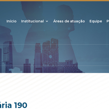
Início
Institucional
Áreas de atuação
Equipe
P
ria 190