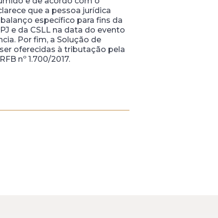
esumido e de acordo com o
larece que a pessoa jurídica
balanço específico para fins da
RPJ e da CSLL na data do evento
cia. Por fim, a Solução de
ser oferecidas à tributação pela
RFB nº 1.700/2017.