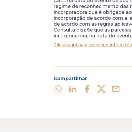
CSLL na data do evento de acord
regime de reconhecimento das re
incorporadora que é obrigada ao 
incorporação de acordo com a le
de acordo com as regras aplicáve
Consulta dispõe que as parcelas 
incorporadora, na data do evento
Clique aqui para acessar o inteiro teo
Compartilhar