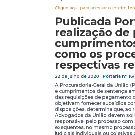
Clique aqui para acessar o inteiro teo
Publicada Por
realização de
cumprimentos
como os proce
respectivas r
22 de julho de 2020 | Portaria nº 1
A Procuradoria-Geral da União (P
e cumprimentos de sentença em 
das requisições de pagamento de
objetivam fornecer subsídios co
disposições, determina que, ao 
Advogados da União devem solici
responsável pelo processo com o 
exequentes, no mesmo processo o
judiciais individuais ou coleti