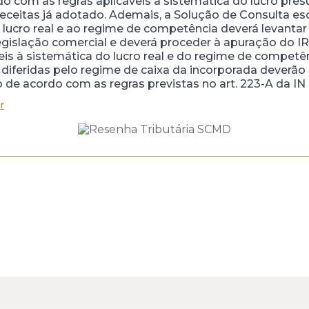
o com as regras aplicáveis à sistemática do lucro pr
ceitas já adotado. Ademais, a Solução de Consulta esc
lucro real e ao regime de competência deverá levantar 
gislação comercial e deverá proceder à apuração do I
is à sistemática do lucro real e do regime de competên
diferidas pelo regime de caixa da incorporada deverão 
 de acordo com as regras previstas no art. 223-A da IN 
r