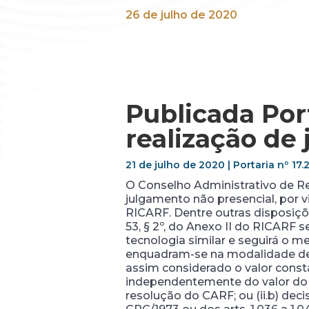
26 de julho de 2020
Publicada Por
realização de
21 de julho de 2020 | Portaria nº 1
O Conselho Administrativo de Re
julgamento não presencial, por vid
RICARF. Dentre outras disposições
53, § 2º, do Anexo II do RICARF 
tecnologia similar e seguirá o me
enquadram-se na modalidade de ju
assim considerado o valor const
independentemente do valor do pr
resolução do CARF; ou (ii.b) deci