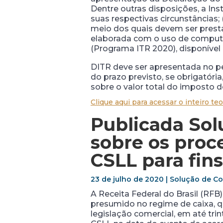
Dentre outras disposições, a Ins
suas respectivas circunstâncias
meio dos quais devem ser prestad
elaborada com o uso de computa
(Programa ITR 2020), disponível 
DITR deve ser apresentada no pe
do prazo previsto, se obrigatória
sobre o valor total do imposto 
Clique aqui para acessar o inteiro teo
Publicada Sol
sobre os proc
CSLL para fin
23 de julho de 2020 | Solução de Con
A Receita Federal do Brasil (RFB
presumido no regime de caixa, qu
legislação comercial, em até tr