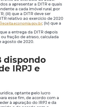
ados a apresentar a DITR e quais
dente a cada imóvel rural, por
 (iii) que a DITR deve ser
R relativo ao exercício de 2020
; (iv) que a
//receita.economia.gov.br
 que a entrega da DITR depois
 ou fração de atraso, calculada
e agosto de 2020.
B dispondo
de IRPJ e
rídica, optante pelo lucro
para esse fim, de acordo com a
ceder à apuração do IRPJ e da