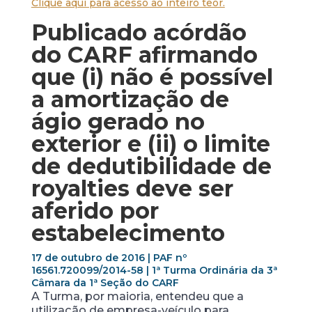
Clique aqui para acesso ao inteiro teor.
Publicado acórdão
do CARF afirmando
que (i) não é possível
a amortização de
ágio gerado no
exterior e (ii) o limite
de dedutibilidade de
royalties
deve ser
aferido por
estabelecimento
17 de outubro de 2016 | PAF nº
16561.720099/2014-­58 | 1ª Turma Ordinária da 3ª
Câmara da 1ª Seção do CARF
A Turma, por maioria, entendeu que a
utilização de empresa-veículo para