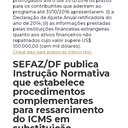
prorrogados até o dia 31/12/2016 os prazos
para os contribuintes que aderirem ao
programa até 31/10/2016 apresentarem: (i) a
Declaração de Ajuste Anual retificadora do
ano de 2014; (ii) as informações prestadas
pelas instituições financeiras estrangeiras
quanto aos ativos financeiros não
repatriados cujo valor supere US$
100.000,00 (cem mil dólares).
Clique aqui para acesso ao inteiro teor.
SEFAZ/DF publica
Instrução Normativa
que estabelece
procedimentos
complementares
para ressarcimento
do ICMS em