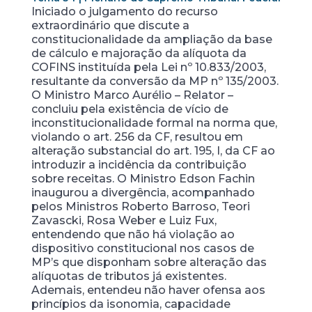
Iniciado o julgamento do recurso
extraordinário que discute a
constitucionalidade da ampliação da base
de cálculo e majoração da alíquota da
COFINS instituída pela Lei nº 10.833/2003,
resultante da conversão da MP nº 135/2003.
O Ministro Marco Aurélio – Relator –
concluiu pela existência de vício de
inconstitucionalidade formal na norma que,
violando o art. 256 da CF, resultou em
alteração substancial do art. 195, I, da CF ao
introduzir a incidência da contribuição
sobre receitas. O Ministro Edson Fachin
inaugurou a divergência, acompanhado
pelos Ministros Roberto Barroso, Teori
Zavascki, Rosa Weber e Luiz Fux,
entendendo que não há violação ao
dispositivo constitucional nos casos de
MP’s que disponham sobre alteração das
alíquotas de tributos já existentes.
Ademais, entendeu não haver ofensa aos
princípios da isonomia, capacidade