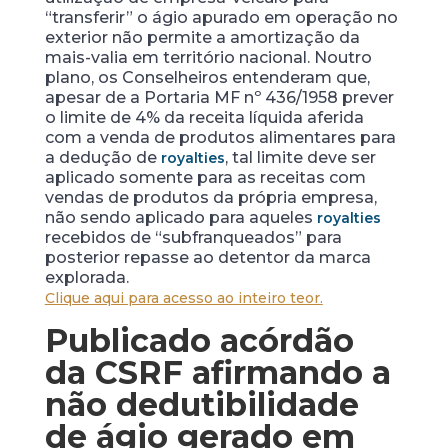
“transferir” o ágio apurado em operação no
exterior não permite a amortização da
mais-valia em território nacional. Noutro
plano, os Conselheiros entenderam que,
apesar de a Portaria MF nº 436/1958 prever
o limite de 4% da receita líquida aferida
com a venda de produtos alimentares para
a dedução de
, tal limite deve ser
royalties
aplicado somente para as receitas com
vendas de produtos da própria empresa,
não sendo aplicado para aqueles
royalties
recebidos de “subfranqueados” para
posterior repasse ao detentor da marca
explorada.
Clique aqui para acesso ao inteiro teor.
Publicado acórdão
da CSRF afirmando a
não dedutibilidade
de ágio gerado em