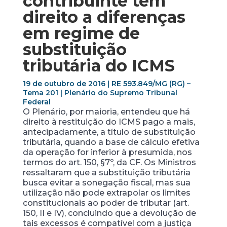
contribuinte tem
direito a diferenças
em regime de
substituição
tributária do ICMS
19 de outubro de 2016 | RE 593.849/MG (RG) –
Tema 201 | Plenário do Supremo Tribunal
Federal
O Plenário, por maioria, entendeu que há
direito à restituição do ICMS pago a mais,
antecipadamente, a título de substituição
tributária, quando a base de cálculo efetiva
da operação for inferior à presumida, nos
termos do art. 150, §7º, da CF. Os Ministros
ressaltaram que a substituição tributária
busca evitar a sonegação fiscal, mas sua
utilização não pode extrapolar os limites
constitucionais ao poder de tributar (art.
150, II e IV), concluindo que a devolução de
tais excessos é compatível com a justiça