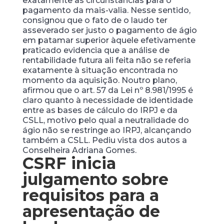
exatamente as circunstâncias para o
pagamento da mais-valia. Nesse sentido,
consignou que o fato de o laudo ter
asseverado ser justo o pagamento de ágio
em patamar superior àquele efetivamente
praticado evidencia que a análise de
rentabilidade futura ali feita não se referia
exatamente à situação encontrada no
momento da aquisição. Noutro plano,
afirmou que o art. 57 da Lei nº 8.981/1995 é
claro quanto à necessidade de identidade
entre as bases de cálculo do IRPJ e da
CSLL, motivo pelo qual a neutralidade do
ágio não se restringe ao IRPJ, alcançando
também a CSLL. Pediu vista dos autos a
Conselheira Adriana Gomes.
CSRF inicia
julgamento sobre
requisitos para a
apresentação de