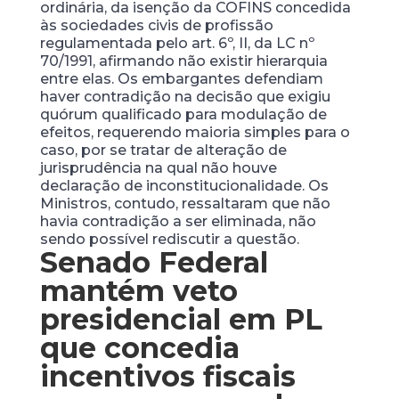
ordinária, da isenção da COFINS concedida
às sociedades civis de profissão
regulamentada pelo art. 6º, II, da LC nº
70/1991, afirmando não existir hierarquia
entre elas. Os embargantes defendiam
haver contradição na decisão que exigiu
quórum qualificado para modulação de
efeitos, requerendo maioria simples para o
caso, por se tratar de alteração de
jurisprudência na qual não houve
declaração de inconstitucionalidade. Os
Ministros, contudo, ressaltaram que não
havia contradição a ser eliminada, não
sendo possível rediscutir a questão.
Senado Federal
mantém veto
presidencial em PL
que concedia
incentivos fiscais