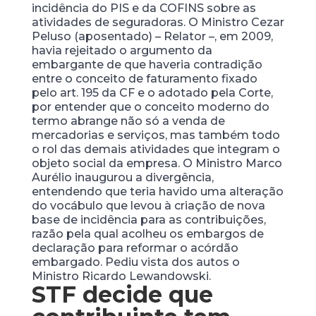
incidência do PIS e da COFINS sobre as
atividades de seguradoras. O Ministro Cezar
Peluso (aposentado) – Relator –, em 2009,
havia rejeitado o argumento da
embargante de que haveria contradição
entre o conceito de faturamento fixado
pelo art. 195 da CF e o adotado pela Corte,
por entender que o conceito moderno do
termo abrange não só a venda de
mercadorias e serviços, mas também todo
o rol das demais atividades que integram o
objeto social da empresa. O Ministro Marco
Aurélio inaugurou a divergência,
entendendo que teria havido uma alteração
do vocábulo que levou à criação de nova
base de incidência para as contribuições,
razão pela qual acolheu os embargos de
declaração para reformar o acórdão
embargado. Pediu vista dos autos o
Ministro Ricardo Lewandowski.
STF decide que