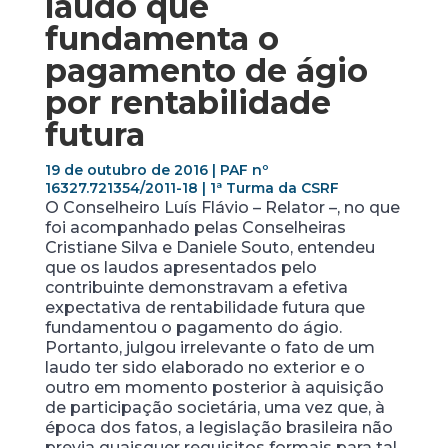
laudo que
fundamenta o
pagamento de ágio
por rentabilidade
futura
19 de outubro de 2016 | PAF nº
16327.721354/2011-18 | 1ª Turma da CSRF
O Conselheiro Luís Flávio – Relator –, no que
foi acompanhado pelas Conselheiras
Cristiane Silva e Daniele Souto, entendeu
que os laudos apresentados pelo
contribuinte demonstravam a efetiva
expectativa de rentabilidade futura que
fundamentou o pagamento do ágio.
Portanto, julgou irrelevante o fato de um
laudo ter sido elaborado no exterior e o
outro em momento posterior à aquisição
de participação societária, uma vez que, à
época dos fatos, a legislação brasileira não
previa quaisquer requisitos formais para tal