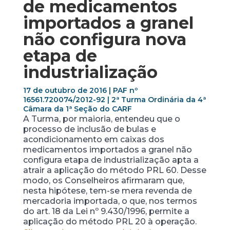
de medicamentos
importados a granel
não configura nova
etapa de
industrialização
17 de outubro de 2016 | PAF nº
16561.720074/2012­-92 | 2ª Turma Ordinária da 4ª
Câmara da 1ª Seção do CARF
A Turma, por maioria, entendeu que o
processo de inclusão de bulas e
acondicionamento em caixas dos
medicamentos importados a granel não
configura etapa de industrialização apta a
atrair a aplicação do método PRL 60. Desse
modo, os Conselheiros afirmaram que,
nesta hipótese, tem-se mera revenda de
mercadoria importada, o que, nos termos
do art. 18 da Lei nº 9.430/1996, permite a
aplicação do método PRL 20 à operação.