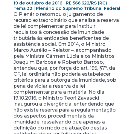
19 de outubro de 2016 | RE 566.622/RS (RG) –
Tema 32 | Plenário do Supremo Tribunal Federal
O Plenário retomou o julgamento de
recurso extraordinário que analisa a reserva
de lei complementar para instituir
requisitos à concessão de imunidade
tributária às entidades beneficentes de
assistência social. Em 2014, o Ministro
Marco Aurélio – Relator –, acompanhado
pela Ministra Cármen Lúcia e os Ministros
Joaquim Barbosa e Roberto Barroso,
entendeu que, por força do art. 195, §7º, da
CF, lei ordinária não poderia estabelecer
critérios para a outorga da imunidade, sob
pena de violar a reserva de lei
complementar para a matéria. No dia
19.10.2016, o Ministro Teori Zavascki
inaugurou a divergência, entendendo que
não existe reserva para a regulamentação
dos aspectos procedimentais da
imunidade, ressalvando que apenas a
definição do modo de atuação destas
entidades deve ser feita por de lei