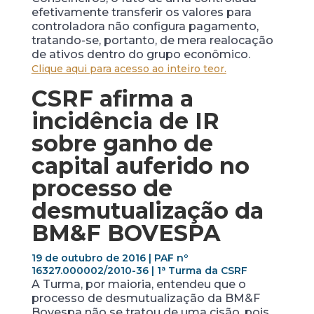
efetivamente transferir os valores para
controladora não configura pagamento,
tratando-se, portanto, de mera realocação
de ativos dentro do grupo econômico.
Clique aqui para acesso ao inteiro teor.
CSRF afirma a
incidência de IR
sobre ganho de
capital auferido no
processo de
desmutualização da
BM&F BOVESPA
19 de outubro de 2016 | PAF nº
16327.000002/2010-36 | 1ª Turma da CSRF
A Turma, por maioria, entendeu que o
processo de desmutualização da BM&F
Bovespa não se tratou de uma cisão, pois