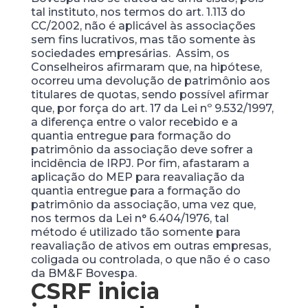
tal instituto, nos termos do art. 1.113 do
CC/2002, não é aplicável às associações
sem fins lucrativos, mas tão somente às
sociedades empresárias. Assim, os
Conselheiros afirmaram que, na hipótese,
ocorreu uma devolução de patrimônio aos
titulares de quotas, sendo possível afirmar
que, por força do art. 17 da Lei nº 9.532/1997,
a diferença entre o valor recebido e a
quantia entregue para formação do
patrimônio da associação deve sofrer a
incidência de IRPJ. Por fim, afastaram a
aplicação do MEP para reavaliação da
quantia entregue para a formação do
patrimônio da associação, uma vez que,
nos termos da Lei n° 6.404/1976, tal
método é utilizado tão somente para
reavaliação de ativos em outras empresas,
coligada ou controlada, o que não é o caso
da BM&F Bovespa.
CSRF inicia