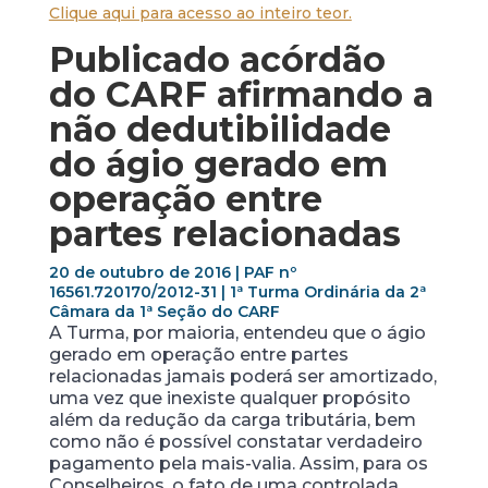
Clique aqui para acesso ao inteiro teor.
Publicado acórdão
do CARF afirmando a
não dedutibilidade
do ágio gerado em
operação entre
partes relacionadas
20 de outubro de 2016 | PAF nº
16561.720170/2012­-31 | 1ª Turma Ordinária da 2ª
Câmara da 1ª Seção do CARF
A Turma, por maioria, entendeu que o ágio
gerado em operação entre partes
relacionadas jamais poderá ser amortizado,
uma vez que inexiste qualquer propósito
além da redução da carga tributária, bem
como não é possível constatar verdadeiro
pagamento pela mais-valia. Assim, para os
Conselheiros, o fato de uma controlada