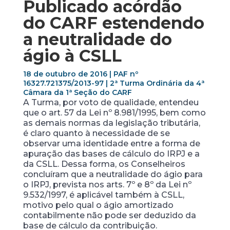
Publicado acórdão
do CARF estendendo
a neutralidade do
ágio à CSLL
18 de outubro de 2016 | PAF nº
16327.721375/2013­-97 | 2ª Turma Ordinária da 4ª
Câmara da 1ª Seção do CARF
A Turma, por voto de qualidade, entendeu
que o art. 57 da Lei nº 8.981/1995, bem como
as demais normas da legislação tributária,
é claro quanto à necessidade de se
observar uma identidade entre a forma de
apuração das bases de cálculo do IRPJ e a
da CSLL. Dessa forma, os Conselheiros
concluíram que a neutralidade do ágio para
o IRPJ, prevista nos arts. 7º e 8º da Lei nº
9.532/1997, é aplicável também à CSLL,
motivo pelo qual o ágio amortizado
contabilmente não pode ser deduzido da
base de cálculo da contribuição.