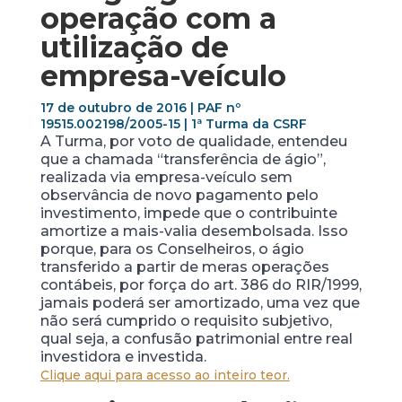
operação com a
utilização de
empresa-veículo
17 de outubro de 2016 | PAF nº
19515.002198/2005-­15 | 1ª Turma da CSRF
A Turma, por voto de qualidade, entendeu
que a chamada “transferência de ágio”,
realizada via empresa-veículo sem
observância de novo pagamento pelo
investimento, impede que o contribuinte
amortize a mais-valia desembolsada. Isso
porque, para os Conselheiros, o ágio
transferido a partir de meras operações
contábeis, por força do art. 386 do RIR/1999,
jamais poderá ser amortizado, uma vez que
não será cumprido o requisito subjetivo,
qual seja, a confusão patrimonial entre real
investidora e investida.
Clique aqui para acesso ao inteiro teor.