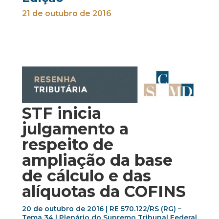
21 de outubro de 2016
STF inicia
julgamento a
respeito de
ampliação da base
de cálculo e das
alíquotas da COFINS
20 de outubro de 2016 | RE 570.122/RS (RG) –
Tema 34 | Plenário do Supremo Tribunal Federal