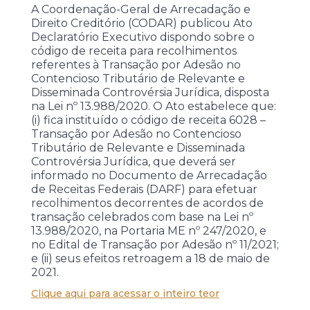
A Coordenação-Geral de Arrecadação e
Direito Creditório (CODAR) publicou Ato
Declaratório Executivo dispondo sobre o
código de receita para recolhimentos
referentes à Transação por Adesão no
Contencioso Tributário de Relevante e
Disseminada Controvérsia Jurídica, disposta
na Lei nº 13.988/2020. O Ato estabelece que:
(i) fica instituído o código de receita 6028 –
Transação por Adesão no Contencioso
Tributário de Relevante e Disseminada
Controvérsia Jurídica, que deverá ser
informado no Documento de Arrecadação
de Receitas Federais (DARF) para efetuar
recolhimentos decorrentes de acordos de
transação celebrados com base na Lei nº
13.988/2020, na Portaria ME nº 247/2020, e
no Edital de Transação por Adesão nº 11/2021;
e (ii) seus efeitos retroagem a 18 de maio de
2021.
Clique aqui para acessar o inteiro teor