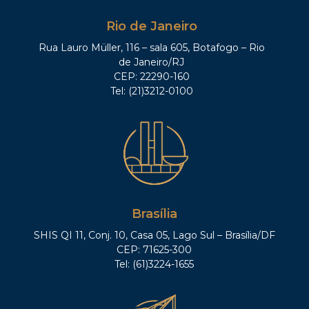
Rio de Janeiro
Rua Lauro Müller, 116 – sala 605, Botafogo – Rio
de Janeiro/RJ
CEP: 22290-160
Tel: (21)3212-0100
Brasília
SHIS QI 11, Conj. 10, Casa 05, Lago Sul – Brasília/DF
CEP: 71625-300
Tel: (61)3224-1655