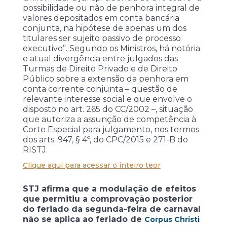
possibilidade ou não de penhora integral de
valores depositados em conta bancária
conjunta, na hipótese de apenas um dos
titulares ser sujeito passivo de processo
executivo”. Segundo os Ministros, há notória
e atual divergência entre julgados das
Turmas de Direito Privado e de Direito
Público sobre a extensão da penhora em
conta corrente conjunta – questão de
relevante interesse social e que envolve o
disposto no art. 265 do CC/2002 –, situação
que autoriza a assunção de competência à
Corte Especial para julgamento, nos termos
dos arts. 947, § 4º, do CPC/2015 e 271-B do
RISTJ.
Clique aqui para acessar o inteiro teor
STJ afirma que a modulação de efeitos
que permitiu a comprovação posterior
do feriado da segunda-feira de carnaval
não se aplica ao feriado de
Corpus Christi