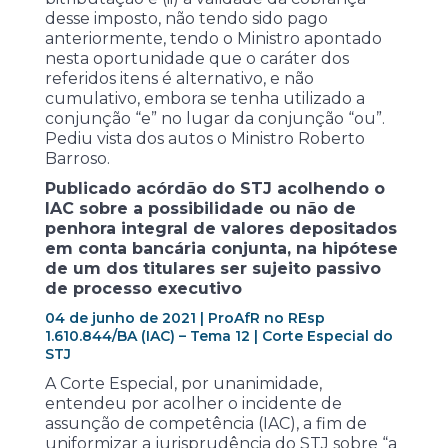
desse imposto, não tendo sido pago
anteriormente, tendo o Ministro apontado
nesta oportunidade que o caráter dos
referidos itens é alternativo, e não
cumulativo, embora se tenha utilizado a
conjunção “e” no lugar da conjunção “ou”.
Pediu vista dos autos o Ministro Roberto
Barroso.
Publicado acórdão do STJ acolhendo o
IAC sobre a possibilidade ou não de
penhora integral de valores depositados
em conta bancária conjunta, na hipótese
de um dos titulares ser sujeito passivo
de processo executivo
04 de junho de 2021 | ProAfR no REsp
1.610.844/BA (IAC) – Tema 12 | Corte Especial do
STJ
A Corte Especial, por unanimidade,
entendeu por acolher o incidente de
assunção de competência (IAC), a fim de
uniformizar a jurisprudência do STJ sobre “a