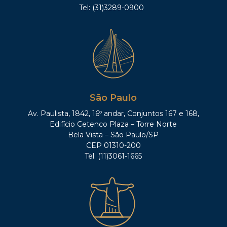
Tel: (31)3289-0900
São Paulo
Av. Paulista, 1842, 16º andar, Conjuntos 167 e 168,
Edifício Cetenco Plaza – Torre Norte
Bela Vista – São Paulo/SP
CEP 01310-200
Tel: (11)3061-1665