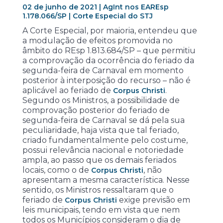
02 de junho de 2021 | AgInt nos EAREsp
1.178.066/SP | Corte Especial do STJ
A Corte Especial, por maioria, entendeu que
a modulação de efeitos promovida no
âmbito do REsp 1.813.684/SP – que permitiu
a comprovação da ocorrência do feriado da
segunda-feira de Carnaval em momento
posterior à interposição do recurso – não é
aplicável ao feriado de
.
Corpus Christi
Segundo os Ministros, a possibilidade de
comprovação posterior do feriado de
segunda-feira de Carnaval se dá pela sua
peculiaridade, haja vista que tal feriado,
criado fundamentalmente pelo costume,
possui relevância nacional e notoriedade
ampla, ao passo que os demais feriados
locais, como o de
, não
Corpus Christi
apresentam a mesma característica. Nesse
sentido, os Ministros ressaltaram que o
feriado de
exige previsão em
Corpus Christi
leis municipais, tendo em vista que nem
todos os Municípios consideram o dia de