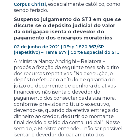
, especialmente católico, como
Corpus Christi
sendo feriado.
Suspenso julgamento do STJ em que se
discute se o depósito judicial do valor
da obrigação isenta o devedor do
pagamento dos encargos moratórios
02 de junho de 2021 | REsp 1.820.963/SP
(Repetitivo) – Tema 677 | Corte Especial do STJ
A Ministra Nancy Andrighi – Relatora –
propôs a fixação da seguinte tese sob o rito
dos recursos repetitivos: “Na execução, o
depósito efetuado a título de garantia do
juízo ou decorrente de penhora de ativos
financeiros não isenta o devedor do
pagamento dos consectários da sua mora,
conforme previstos no título executivo,
devendo-se, quando da efetiva entrega do
dinheiro ao credor, deduzir do montante
final devido o saldo da conta judicial”. Nesse
sentido, a Ministra entendeu não ser possível
isentar o devedor do pagamento dos