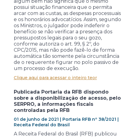
algum bem não significa que o mesmo
possui situação financeira que o permita
arcar com as custas, as despesas processuais
e os honorários advocatícios. Assim, segundo
os Ministros, o julgador pode indeferir o
benefício se não verificar a presença dos
pressupostos legais para o seu gozo,
conforme autoriza o art. 99, § 2º, do
CPC/2015, mas não pode fazê-lo de forma
automática tão somente pela circunstância
de o requerente figurar no polo passivo de
um processo de execução.
Clique aqui para acessar o inteiro teor
Publicada Portaria da RFB dispondo
sobre a disponibilização de acesso, pelo
SERPRO, a informações fiscais
controladas pela RFB
01 de junho de 2021 | Portaria RFB nº 38/2021 |
Receita Federal do Brasil
A Receita Federal do Brasil (RFB) publicou