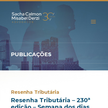
PUBLICAÇÕES
Resenha Tributária
Resenha Tributária – 230ª
edição – Semana dos dias