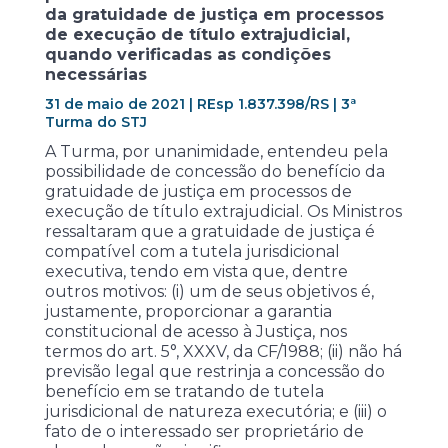
da gratuidade de justiça em processos
de execução de título extrajudicial,
quando verificadas as condições
necessárias
31 de maio de 2021 | REsp 1.837.398/RS | 3ª
Turma do STJ
A Turma, por unanimidade, entendeu pela
possibilidade de concessão do benefício da
gratuidade de justiça em processos de
execução de título extrajudicial. Os Ministros
ressaltaram que a gratuidade de justiça é
compatível com a tutela jurisdicional
executiva, tendo em vista que, dentre
outros motivos: (i) um de seus objetivos é,
justamente, proporcionar a garantia
constitucional de acesso à Justiça, nos
termos do art. 5°, XXXV, da CF/1988; (ii) não há
previsão legal que restrinja a concessão do
benefício em se tratando de tutela
jurisdicional de natureza executória; e (iii) o
fato de o interessado ser proprietário de