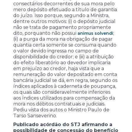
consectários decorrentes de sua mora pelo
mero depósito efetuado a título de garantia
do juízo. Isso porque, segundo a Ministra,
dentre outros motivos: (i) o depósito judicial
não se trata de pagamento propriamente
dito, porquanto não possui
;
animus solvendi
(ii) a purga da mora na obrigação de pagar
quantia certa somente se consuma quando
o valor devido ingressa no campo de
disponibilidade do credor; e (iii) a atribuição
do efeito liberatório ao devedor implicaria
em prejuízo ao credor, haja vista que a
remuneração do valor depositado em conta
bancária judicial se dá, em regra, segundo os
índices aplicados à caderneta de poupança,
os quais são consideravelmente inferiores
aos índices utilizados para compensação da
mora nos débitos contratuais e judiciais.
Pediu vista dos autos o Ministro Paulo de
Tarso Sanseverino.
Publicado acórdão do STJ afirmando a
possibilidade de concessão do benefício