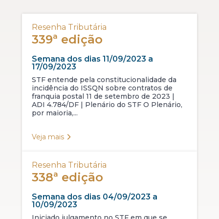
Resenha Tributária
339ª edição
Semana dos dias 11/09/2023 a
17/09/2023
STF entende pela constitucionalidade da
incidência do ISSQN sobre contratos de
franquia postal 11 de setembro de 2023 |
ADI 4.784/DF | Plenário do STF O Plenário,
por maioria,...
Veja mais
Resenha Tributária
338ª edição
Semana dos dias 04/09/2023 a
10/09/2023
Iniciado julgamento no STF em que se