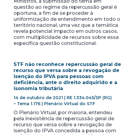
Ministros, a submissão do tema em
questão ao regime da repercussão geral é
oportuna, a fim de se proceder à
uniformização de entendimento em todo o
território nacional, uma vez que a temática
revela potencial impacto em outros casos,
com multiplicidade de recursos sobre essa
específica questão constitucional.
STF não reconhece repercussão geral de
recurso que versa sobre a revogação de
isenção do IPVA para pessoas com
deficiência, ante o direito adquirido e a
isonomia tributária
14 de outubro de 2021 | RE 1.334.045/SP (RG)
– Tema 1.176 | Plenário Virtual do STF
O Plenário Virtual, por maioria, entendeu
pela inexistência de repercussão geral de
recurso que versa sobre a revogação de
isenção do IPVA concedida a pessoa com