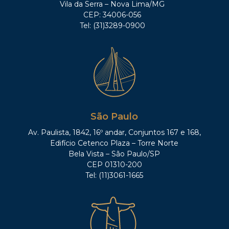
Vila da Serra – Nova Lima/MG
CEP: 34006-056
Tel: (31)3289-0900
São Paulo
Av. Paulista, 1842, 16º andar, Conjuntos 167 e 168,
Edifício Cetenco Plaza – Torre Norte
Bela Vista – São Paulo/SP
CEP 01310-200
Tel: (11)3061-1665