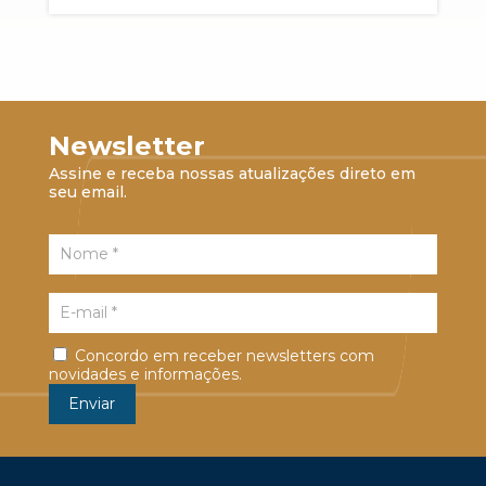
Newsletter
Assine e receba nossas atualizações direto em
seu email.
Concordo em receber newsletters com
novidades e informações.