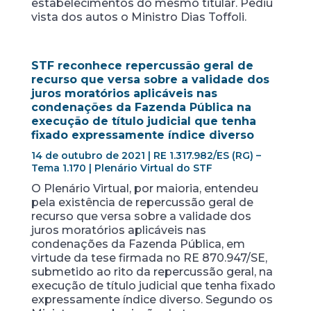
estabelecimentos do mesmo titular. Pediu
vista dos autos o Ministro Dias Toffoli.
STF reconhece repercussão geral de
recurso que versa sobre a validade dos
juros moratórios aplicáveis nas
condenações da Fazenda Pública na
execução de título judicial que tenha
fixado expressamente índice diverso
14 de outubro de 2021 | RE 1.317.982/ES (RG) –
Tema 1.170 | Plenário Virtual do STF
O Plenário Virtual, por maioria, entendeu
pela existência de repercussão geral de
recurso que versa sobre a validade dos
juros moratórios aplicáveis nas
condenações da Fazenda Pública, em
virtude da tese firmada no RE 870.947/SE,
submetido ao rito da repercussão geral, na
execução de título judicial que tenha fixado
expressamente índice diverso. Segundo os