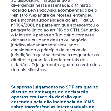
ao dispositivo. Inaugurando a
divergência nesta assentada, o Ministro
Ricardo Lewandowski, acompanhado pelo
Ministro Alexandre de Moraes, entendeu
pela inconstitucionalidade do art. 1º da LC
nº 104/2001, na parte em que acrescentou o
parágrafo único ao art. 116 do CTN. Segundo
o Ministro, apenas ao Judiciário compete
declarar a nulidade de ato ou negócio
jurídico alegadamente simulados,
considerado o princípio da reserva de
jurisdição, o qual se destina a resguardar os
direitos e garantias fundamentais dos
cidadãos. O julgamento aguarda o voto dos
demais Ministros.
Suspenso julgamento no STF em que se
discute os embargos de declaração
opostos em face da decisão que
entendeu pela não incidência do ICMS
sobre transferências interestaduais de