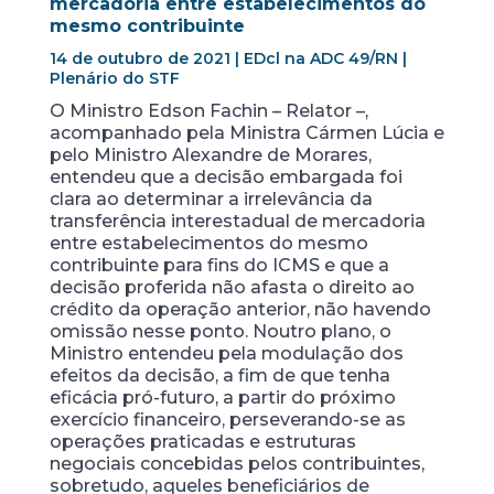
mercadoria entre estabelecimentos do
mesmo contribuinte
14 de outubro de 2021 | EDcl na ADC 49/RN |
Plenário do STF
O Ministro Edson Fachin – Relator –,
acompanhado pela Ministra Cármen Lúcia e
pelo Ministro Alexandre de Morares,
entendeu que a decisão embargada foi
clara ao determinar a irrelevância da
transferência interestadual de mercadoria
entre estabelecimentos do mesmo
contribuinte para fins do ICMS e que a
decisão proferida não afasta o direito ao
crédito da operação anterior, não havendo
omissão nesse ponto. Noutro plano, o
Ministro entendeu pela modulação dos
efeitos da decisão, a fim de que tenha
eficácia pró-futuro, a partir do próximo
exercício financeiro, perseverando-se as
operações praticadas e estruturas
negociais concebidas pelos contribuintes,
sobretudo, aqueles beneficiários de