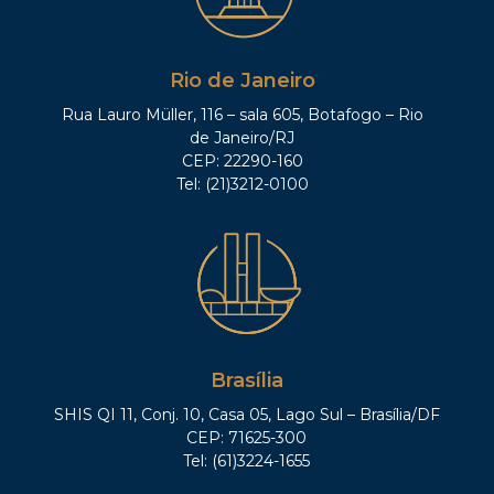
Rio de Janeiro
Rua Lauro Müller, 116 – sala 605, Botafogo – Rio
de Janeiro/RJ
CEP: 22290-160
Tel: (21)3212-0100
Brasília
SHIS QI 11, Conj. 10, Casa 05, Lago Sul – Brasília/DF
CEP: 71625-300
Tel: (61)3224-1655