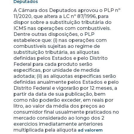
Deputados
A Câmara dos Deputados aprovou o PLP nº
11/2020, que altera a LC nº 87/1996, para
dispor sobre a substituição tributária do
ICMS nas operações com combustíveis.
Dentre outras disposições, o PLP
estabelece que: (i) nas operações com
combustíveis sujeitas ao regime de
substituição tributária, as alíquotas
definidas pelos Estados e pelo Distrito
Federal para cada produto serão
específicas, por unidade de medida
adotada; (ii) as alíquotas específicas serão
definidas anualmente pelos Estados e pelo
Distrito Federal e vigorarão por 12 meses, a
partir da data de sua publicação, bem
como não poderão exceder, em reais por
litro, ao valor da média dos preços ao
consumidor final usualmente praticados no
mercado considerado ao longo dos 2
exercícios imediatamente anteriores
multiplicada pela alíquota
ad valorem