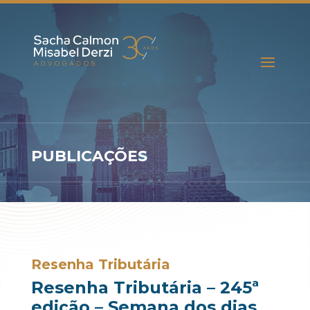
PUBLICAÇÕES
Resenha Tributária
Resenha Tributária – 245ª
edição – Semana dos dias