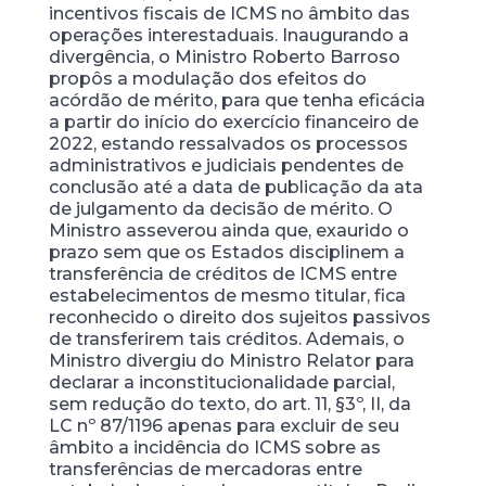
incentivos fiscais de ICMS no âmbito das
operações interestaduais. Inaugurando a
divergência, o Ministro Roberto Barroso
propôs a modulação dos efeitos do
acórdão de mérito, para que tenha eficácia
a partir do início do exercício financeiro de
2022, estando ressalvados os processos
administrativos e judiciais pendentes de
conclusão até a data de publicação da ata
de julgamento da decisão de mérito. O
Ministro asseverou ainda que, exaurido o
prazo sem que os Estados disciplinem a
transferência de créditos de ICMS entre
estabelecimentos de mesmo titular, fica
reconhecido o direito dos sujeitos passivos
de transferirem tais créditos. Ademais, o
Ministro divergiu do Ministro Relator para
declarar a inconstitucionalidade parcial,
sem redução do texto, do art. 11, §3º, II, da
LC nº 87/1196 apenas para excluir de seu
âmbito a incidência do ICMS sobre as
transferências de mercadoras entre