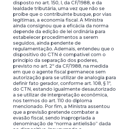
disposto no art. 150, I, da CF/1988, e da
lealdade tributária, uma vez que não se
proíbe que o contribuinte busque, por vias
legítimas, a economia fiscal. A Ministra
ainda consignou que a eficácia da norma
depende da edição de lei ordinária para
estabelecer procedimentos a serem
seguidos, ainda pendente de
regulamentação. Ademais, entendeu que o
dispositivo do CTN é compatível com o
princípio da separação dos poderes,
previsto no art. 2º da CF/1988, na medida
em que o agente fiscal permanece sem
autorização para se utilizar de analogia para
definir fato gerador, conforme art. 108, § 1º,
do CTN, estando igualmente desautorizado
a se utilizar de interpretação econômica,
nos termos do art. 110 do diploma
mencionado. Por fim, a Ministra assentou
que a previsão pretende combater a
evasão fiscal, sendo inapropriada a
denominação de “norma antielisão” dada