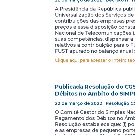
22 de março de 2022 | Decreto nº 1
A Presidência da República publ
Universalização dos Serviços de
contribuições das empresas pres
preços e essa disposição const
Nacional de Telecomunicações (A
suas competências, dispensar a c
relativos a contribuição para o F
FUST apurado no balanço anual se
Clique aqui para acessar o inteiro teo
Publicada Resolução do C
Débitos no Âmbito do SIMP
22 de março de 2022 | Resolução C
O Comitê Gestor do Simples Na
Pagamento dos Débitos no Âmbit
Resolução estabelece que: (i) p
e as empresas de pequeno porte,