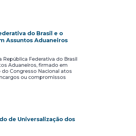
erativa do Brasil e o
em Assuntos Aduaneiros
República Federativa do Brasil
tos Aduaneiros, firmado em
ão do Congresso Nacional atos
 encargos ou compromissos
do de Universalização dos