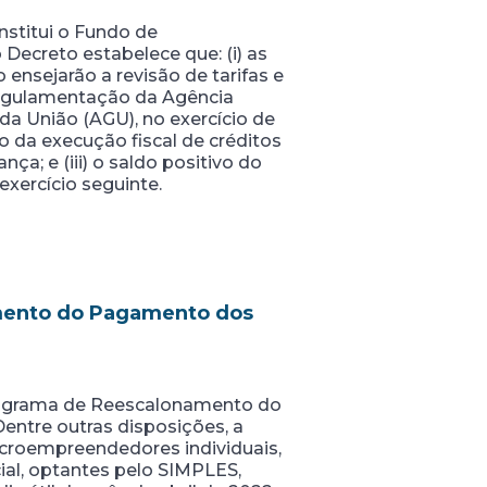
nstitui o Fundo de
Decreto estabelece que: (i) as
nsejarão a revisão de tarifas e
regulamentação da Agência
da União (AGU), no exercício de
o da execução fiscal de créditos
ça; e (iii) o saldo positivo do
xercício seguinte.
mento do Pagamento dos
Programa de Reescalonamento do
entre outras disposições, a
icroempreendedores individuais,
ial, optantes pelo SIMPLES,