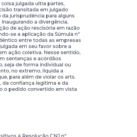
coisa julgada ultra partes,
cisão transitada em julgado
da jurisprudência para alguns
. Inaugurando a divergência,
ção de ação rescisória em razão
ndo-se a aplicação da Súmula nº
idêntico entre todas as empresas
julgada em seu favor sobre a
m ação coletiva. Nesse sentido,
ram sentenças e acórdãos
, seja de forma individual ou
nto, no extremo, liquida a
e, para além de violar os arts.
, da confiança legítima e da
o o pedido convertido em vista
sitivos à Resolução CNJ nº