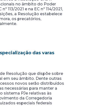
acionais no âmbito do Poder
nº 113/2021 e na EC nº 114/2021,
sições, a Resolução estabelece
ora, os precatórios,
salmente.
pecialização das varas
a de Resolução que dispõe sobre
eral em seu âmbito. Dente outras
rocessos novos serão distribuídos
das necessárias para manter a
o sistema PJe relativas às
rovimento da Corregedoria
, juizados especiais federais