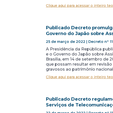
Clique aqui para acessar o inteiro teo
Publicado Decreto promulga
Governo do Japão sobre As
25 de março de 2022 | Decreto nº 1
A Presidência da República publ
e o Governo do Japão sobre Ass
Brasília, em 14 de setembro de 
que possam resultar em revisã
gravosos ao patrimônio nacional,
Clique aqui para acessar o inteiro teo
Publicado Decreto regulame
Serviços de Telecomunicaç