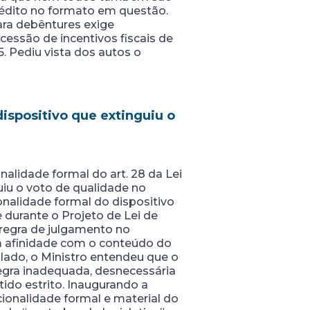
édito no formato em questão.
ara debêntures exige
essão de incentivos fiscais de
5. Pediu vista dos autos o
ispositivo que extinguiu o
nalidade formal do art. 28 da Lei
guiu o voto de qualidade no
onalidade formal do dispositivo
 durante o Projeto de Lei de
 regra de julgamento no
em afinidade com o conteúdo do
 lado, o Ministro entendeu que o
regra inadequada, desnecessária
ido estrito. Inaugurando a
cionalidade formal e material do