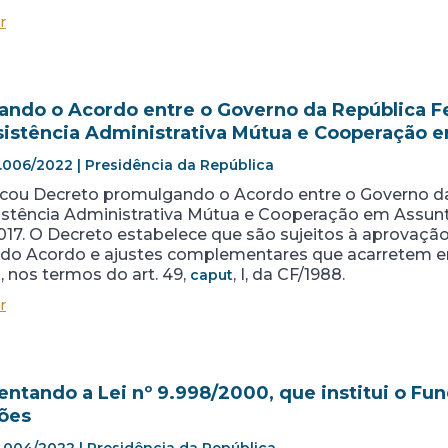
r
ndo o Acordo entre o Governo da República Fed
sistência Administrativa Mútua e Cooperação 
1.006/2022 | Presidência da República
icou Decreto promulgando o Acordo entre o Governo da 
istência Administrativa Mútua e Cooperação em Assun
2017. O Decreto estabelece que são sujeitos à aprovaç
o do Acordo e ajustes complementares que acarretem
 nos termos do art. 49,
, I, da CF/1988.
caput
r
ntando a Lei nº 9.998/2000, que institui o Fun
ões