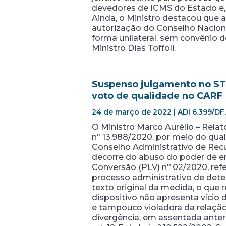
devedores de ICMS do Estado e,
Ainda, o Ministro destacou que
autorização do Conselho Naciona
forma unilateral, sem convênio d
Ministro Dias Toffoli.
Suspenso julgamento no STF
voto de qualidade no CARF
24 de março de 2022 | ADI 6.399/DF,
O Ministro Marco Aurélio – Relat
nº 13.988/2020, por meio do qual 
Conselho Administrativo de Recur
decorre do abuso do poder de eme
Conversão (PLV) nº 02/2020, refe
processo administrativo de dete
texto original da medida, o que 
dispositivo não apresenta vício 
e tampouco violadora da relação 
divergência, em assentada anteri