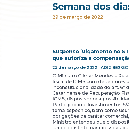
Semana dos dias
29 de março de 2022
Suspenso julgamento no STF
que autoriza a compensação
25 de março de 2022 | ADI 5.882/SC 
O Ministro Gilmar Mendes – Rela
fiscal de ICMS com debêntures d
inconstitucionalidade do art. 6º 
Catarinense de Recuperação Fisca
ICMS, dispôs sobre a possibili
Participação e Investimentos S/A
tema específico, bem como usur
obrigações de caráter comercial,
Ministro entendeu que o dispositi
jurídico distinto para pessoas