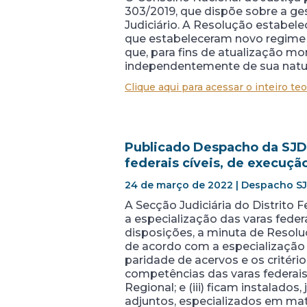
303/2019, que dispõe sobre a ge
Judiciário. A Resolução estabele
que estabeleceram novo regime 
que, para fins de atualização m
independentemente de sua natur
Clique aqui para acessar o inteiro teo
Publicado Despacho da SJDF
federais cíveis, de execuçã
24 de março de 2022 | Despacho SJDF
A Secção Judiciária do Distrito
a especialização das varas federa
disposições, a minuta de Resoluç
de acordo com a especialização e
paridade de acervos e os critéri
competências das varas federais
Regional; e (iii) ficam instalados,
adjuntos, especializados em maté