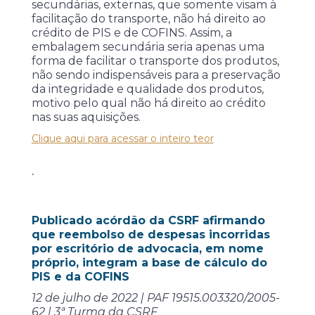
secundárias, externas, que somente visam à
facilitação do transporte, não há direito ao
crédito de PIS e de COFINS. Assim, a
embalagem secundária seria apenas uma
forma de facilitar o transporte dos produtos,
não sendo indispensáveis para a preservação
da integridade e qualidade dos produtos,
motivo pelo qual não há direito ao crédito
nas suas aquisições.
Clique aqui para acessar o inteiro teor
.
Publicado acórdão da CSRF afirmando
que reembolso de despesas incorridas
por escritório de advocacia, em nome
próprio, integram a base de cálculo do
PIS e da COFINS
12 de julho de 2022 | PAF 19515.003320/2005-
62 | 3ª Turma da CSRF