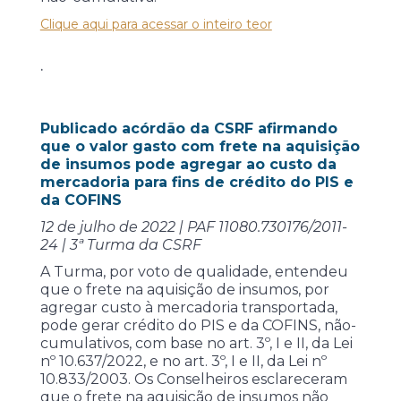
Clique aqui para acessar o inteiro teor
.
Publicado acórdão da CSRF afirmando
que o valor gasto com frete na aquisição
de insumos pode agregar ao custo da
mercadoria para fins de crédito do PIS e
da COFINS
12 de julho de 2022 | PAF 11080.730176/2011-
24 | 3ª Turma da CSRF
A Turma, por voto de qualidade, entendeu
que o frete na aquisição de insumos, por
agregar custo à mercadoria transportada,
pode gerar crédito do PIS e da COFINS, não-
cumulativos, com base no art. 3º, I e II, da Lei
nº 10.637/2022, e no art. 3º, I e II, da Lei nº
10.833/2003. Os Conselheiros esclareceram
que o frete na aquisição de insumos não