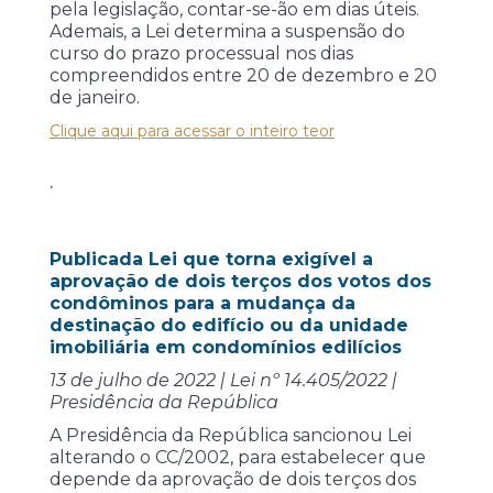
pela legislação, contar-se-ão em dias úteis.
Ademais, a Lei determina a suspensão do
curso do prazo processual nos dias
compreendidos entre 20 de dezembro e 20
de janeiro.
Clique aqui para acessar o inteiro teor
.
Publicada Lei que torna exigível a
aprovação de dois terços dos votos dos
condôminos para a mudança da
destinação do edifício ou da unidade
imobiliária em condomínios edilícios
13 de julho de 2022 | Lei nº 14.405/2022 |
Presidência da República
A Presidência da República sancionou Lei
alterando o CC/2002, para estabelecer que
depende da aprovação de dois terços dos