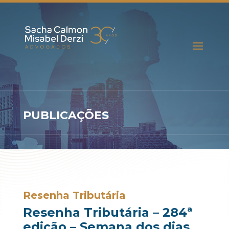
PUBLICAÇÕES
Resenha Tributária
Resenha Tributária – 284ª
edição – Semana dos dias