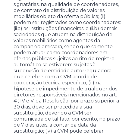
signatárias, na qualidade de coordenadores,
de contrato de distribuição de valores
mobiliários objeto da oferta pública; (ii)
podem ser registrados como coordenadores:
(ii.a) as instituições financeiras; e (ii.b) demais
sociedades que atuem na distribuição de
valores mobiliários como agentes da
companhia emissora, sendo que somente
podem atuar como coordenadores em
ofertas públicas sujeitas ao rito de registro
automático se estiverem sujeitas à
supervisão de entidade autorreguladora
que celebre com a CVM acordo de
cooperação técnica específico; (iii) na
hipótese de impedimento de qualquer dos
diretores responsáveis mencionados no art.
4º, IV e V, da Resolução, por prazo superior a
30 dias, deve ser procedida a sua
substituição, devendo a CVM ser
comunicada de tal fato, por escrito, no prazo
de 7 dias úteis, a contar da data da
substituição; (iv) a CVM pode celebrar