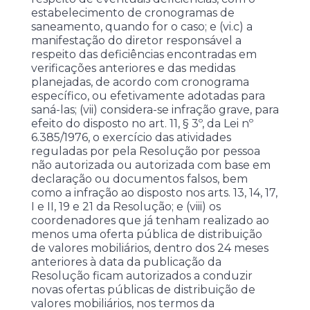
estabelecimento de cronogramas de
saneamento, quando for o caso; e (vi.c) a
manifestação do diretor responsável a
respeito das deficiências encontradas em
verificações anteriores e das medidas
planejadas, de acordo com cronograma
específico, ou efetivamente adotadas para
saná-las; (vii) considera-se infração grave, para
efeito do disposto no art. 11, § 3º, da Lei nº
6.385/1976, o exercício das atividades
reguladas por pela Resolução por pessoa
não autorizada ou autorizada com base em
declaração ou documentos falsos, bem
como a infração ao disposto nos arts. 13, 14, 17,
I e II, 19 e 21 da Resolução; e (viii) os
coordenadores que já tenham realizado ao
menos uma oferta pública de distribuição
de valores mobiliários, dentro dos 24 meses
anteriores à data da publicação da
Resolução ficam autorizados a conduzir
novas ofertas públicas de distribuição de
valores mobiliários, nos termos da