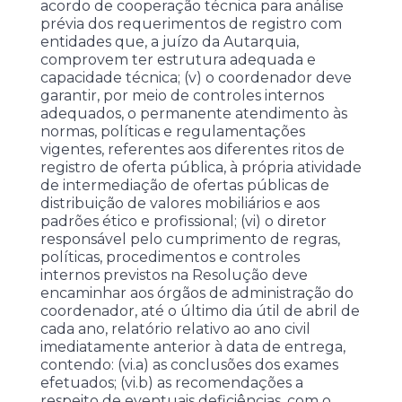
acordo de cooperação técnica para análise
prévia dos requerimentos de registro com
entidades que, a juízo da Autarquia,
comprovem ter estrutura adequada e
capacidade técnica; (v) o coordenador deve
garantir, por meio de controles internos
adequados, o permanente atendimento às
normas, políticas e regulamentações
vigentes, referentes aos diferentes ritos de
registro de oferta pública, à própria atividade
de intermediação de ofertas públicas de
distribuição de valores mobiliários e aos
padrões ético e profissional; (vi) o diretor
responsável pelo cumprimento de regras,
políticas, procedimentos e controles
internos previstos na Resolução deve
encaminhar aos órgãos de administração do
coordenador, até o último dia útil de abril de
cada ano, relatório relativo ao ano civil
imediatamente anterior à data de entrega,
contendo: (vi.a) as conclusões dos exames
efetuados; (vi.b) as recomendações a
respeito de eventuais deficiências, com o