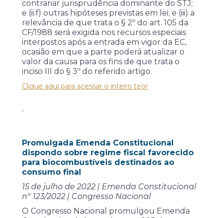
contrariar jurisprudência dominante do STJ;
e (ii.f) outras hipóteses previstas em lei; e (iii) a
relevância de que trata o § 2º do art. 105 da
CF/1988 será exigida nos recursos especiais
interpostos após a entrada em vigor da EC,
ocasião em que a parte poderá atualizar o
valor da causa para os fins de que trata o
inciso III do § 3º do referido artigo.
Clique aqui para acessar o inteiro teor
.
Promulgada Emenda Constitucional
dispondo sobre regime fiscal favorecido
para biocombustíveis destinados ao
consumo final
15 de julho de 2022 | Emenda Constitucional
nº 123/2022 | Congresso Nacional
O Congresso Nacional promulgou Emenda