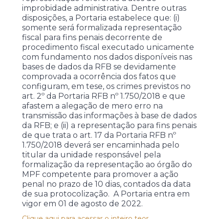
improbidade administrativa. Dentre outras
disposições, a Portaria estabelece que: (i)
somente será formalizada representação
fiscal para fins penais decorrente de
procedimento fiscal executado unicamente
com fundamento nos dados disponíveis nas
bases de dados da RFB se devidamente
comprovada a ocorrência dos fatos que
configuram, em tese, os crimes previstos no
art. 2º da Portaria RFB nº 1.750/2018 e que
afastem a alegação de mero erro na
transmissão das informações à base de dados
da RFB; e (ii) a representação para fins penais
de que trata o art. 17 da Portaria RFB nº
1.750/2018 deverá ser encaminhada pelo
titular da unidade responsável pela
formalização da representação ao órgão do
MPF competente para promover a ação
penal no prazo de 10 dias, contados da data
de sua protocolização. A Portaria entra em
vigor em 01 de agosto de 2022.
Clique aqui para acessar o inteiro teor