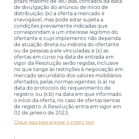
prazo máximo de 180 dias, contados da data
de divulgação do anúncio de início de
distribuição; (ix) a oferta a mercado é
irrevogável, mas pode estar sujeita a
condições previamente indicadas que
correspondam a um interesse legítimo do
ofertante e cujo implemento não dependa
de atuação direta ou indireta do ofertante
ou de pessoas a ele vinculadas; e (x) as
ofertas em curso na data de entrada em
vigor da Resolução serão regidas, inclusive
no que tange às restrições à negociação em
mercado secundário dos valores mobiliários
ofertados, pelas normas vigentes: (x.a) na
data do protocolo do requerimento de
registro; ou (x.b) na data em que informado
o início da oferta, no caso de ofertas isentas
de registro. A Resolução entra em vigor em
02 de janeiro de 2023.
Clique aqui para acessar o inteiro teor
.