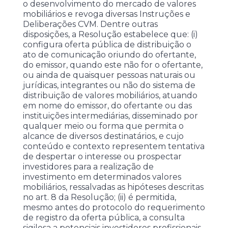
o desenvolvimento do mercado de valores
mobiliários e revoga diversas Instruções e
Deliberações CVM. Dentre outras
disposições, a Resolução estabelece que: (i)
configura oferta pública de distribuição o
ato de comunicação oriundo do ofertante,
do emissor, quando este não for o ofertante,
ou ainda de quaisquer pessoas naturais ou
jurídicas, integrantes ou não do sistema de
distribuição de valores mobiliários, atuando
em nome do emissor, do ofertante ou das
instituições intermediárias, disseminado por
qualquer meio ou forma que permita o
alcance de diversos destinatários, e cujo
conteúdo e contexto representem tentativa
de despertar o interesse ou prospectar
investidores para a realização de
investimento em determinados valores
mobiliários, ressalvadas as hipóteses descritas
no art. 8 da Resolução; (ii) é permitida,
mesmo antes do protocolo do requerimento
de registro da oferta pública, a consulta
sigilosa a potenciais investidores profissionais