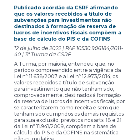
Publicado acórdão da CSRF afirmando
que os valores recebidos a título de
subvenções para investimentos não
destinados à formação de reserva de
lucros de incentivos fiscais compõem a
base de cálculo do PIS e da COFINS
12 de julho de 2022 | PAF 10530.906184/2011-
40 | 3ª Turma da CSRF
A Turma, por maioria, entendeu que, no
período compreendido entre a vigência da
Lei nº 11.638/2007 e a Lei nº 12.973/2014, os
valores recebidos a título de subvenção
para investimento que não tenham sido,
comprovadamente, destinados à formação
da reserva de lucros de incentivos fiscais, por
se caracterizarem como receita e sem que
tenham sido cumpridos os demais requisitos
para sua exclusão, previstos nos arts. 18 e 21
da Lei nº 11.941/2009, compõem a base de
cálculo do PIS e da COFINS na sistemática
não-cumulativa.