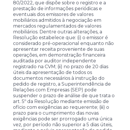
80/2022, que dispõe sobre o registro e a
prestação de informações periódicas e
eventuais dos emissores de valores
mobiliários admitidos à negociação em
mercados regulamentados de valores
mobiliários. Dentre outras alterações, a
Resolução estabelece que: (i) o emissor é
considerado pré-operacional enquanto não
apresentar receita proveniente de suas
operações, em demonstração financeira
auditada por auditor independente
registrado na CVM; (ii) no prazo de 20 dias
úteis da apresentação de todos os
documentos necessários à instrução do
pedido de registro, a Superintendência de
Relações com Empresas (SEP) pode
suspender o prazo de análise de que trata o
art. 5º da Resolução mediante emissão de
ofício com exigências ao requerente; (iii) o
prazo para o cumprimento das novas
exigências pode ser prorrogado uma única
vez, por período não superior a 5 dias úteis,