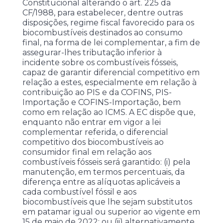
Constitucional alterando o art. 225 da
CF/1988, para estabelecer, dentre outras
disposições, regime fiscal favorecido para os
biocombustíveis destinados ao consumo
final, na forma de lei complementar, a fim de
assegurar-lhes tributação inferior à
incidente sobre os combustíveis fósseis,
capaz de garantir diferencial competitivo em
relação a estes, especialmente em relação à
contribuição ao PIS e da COFINS, PIS-
Importação e COFINS-Importação, bem
como em relação ao ICMS. A EC dispõe que,
enquanto não entrar em vigor a lei
complementar referida, o diferencial
competitivo dos biocombustíveis ao
consumidor final em relação aos
combustíveis fósseis será garantido: (i) pela
manutenção, em termos percentuais, da
diferença entre as alíquotas aplicáveis a
cada combustível fóssil e aos
biocombustíveis que lhe sejam substitutos
em patamar igual ou superior ao vigente em
15 de maio de 2022; ou (ii) alternativamente,