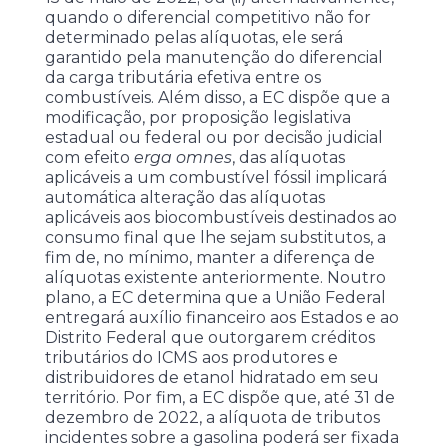
quando o diferencial competitivo não for
determinado pelas alíquotas, ele será
garantido pela manutenção do diferencial
da carga tributária efetiva entre os
combustíveis. Além disso, a EC dispõe que a
modificação, por proposição legislativa
estadual ou federal ou por decisão judicial
com efeito
erga omnes
, das alíquotas
aplicáveis a um combustível fóssil implicará
automática alteração das alíquotas
aplicáveis aos biocombustíveis destinados ao
consumo final que lhe sejam substitutos, a
fim de, no mínimo, manter a diferença de
alíquotas existente anteriormente. Noutro
plano, a EC determina que a União Federal
entregará auxílio financeiro aos Estados e ao
Distrito Federal que outorgarem créditos
tributários do ICMS aos produtores e
distribuidores de etanol hidratado em seu
território. Por fim, a EC dispõe que, até 31 de
dezembro de 2022, a alíquota de tributos
incidentes sobre a gasolina poderá ser fixada