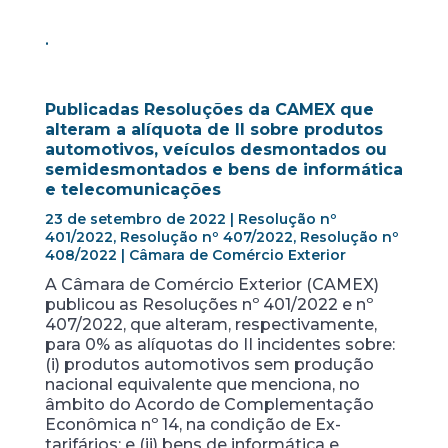
.
Publicadas Resoluções da CAMEX que
alteram a alíquota de II sobre produtos
automotivos, veículos desmontados ou
semidesmontados e bens de informática
e telecomunicações
23 de setembro de 2022 | Resolução nº
401/2022, Resolução nº 407/2022, Resolução nº
408/2022 | Câmara de Comércio Exterior
A Câmara de Comércio Exterior (CAMEX)
publicou as Resoluções nº 401/2022 e nº
407/2022, que alteram, respectivamente,
para 0% as alíquotas do II incidentes sobre:
(i) produtos automotivos sem produção
nacional equivalente que menciona, no
âmbito do Acordo de Complementação
Econômica nº 14, na condição de Ex-
tarifários; e (ii) bens de informática e