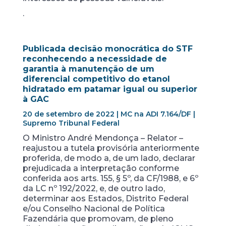
.
Publicada decisão monocrática do STF
reconhecendo a necessidade de
garantia à manutenção de um
diferencial competitivo do etanol
hidratado em patamar igual ou superior
à GAC
20 de setembro de 2022 | MC na ADI 7.164/DF |
Supremo Tribunal Federal
O Ministro André Mendonça – Relator –
reajustou a tutela provisória anteriormente
proferida, de modo a, de um lado, declarar
prejudicada a interpretação conforme
conferida aos arts. 155, § 5º, da CF/1988, e 6º
da LC nº 192/2022, e, de outro lado,
determinar aos Estados, Distrito Federal
e/ou Conselho Nacional de Política
Fazendária que promovam, de pleno