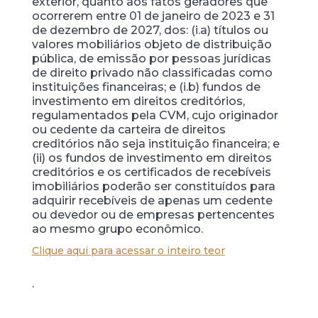
exterior, quanto aos fatos geradores que
ocorrerem entre 01 de janeiro de 2023 e 31
de dezembro de 2027, dos: (i.a) títulos ou
valores mobiliários objeto de distribuição
pública, de emissão por pessoas jurídicas
de direito privado não classificadas como
instituições financeiras; e (i.b) fundos de
investimento em direitos creditórios,
regulamentados pela CVM, cujo originador
ou cedente da carteira de direitos
creditórios não seja instituição financeira; e
(ii) os fundos de investimento em direitos
creditórios e os certificados de recebíveis
imobiliários poderão ser constituídos para
adquirir recebíveis de apenas um cedente
ou devedor ou de empresas pertencentes
ao mesmo grupo econômico.
Clique aqui para acessar o inteiro teor
.