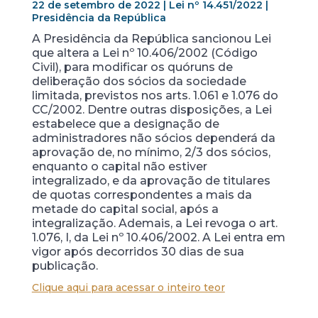
22 de setembro de 2022 | Lei nº 14.451/2022 |
Presidência da República
A Presidência da República sancionou Lei
que altera a Lei nº 10.406/2002 (Código
Civil), para modificar os quóruns de
deliberação dos sócios da sociedade
limitada, previstos nos arts. 1.061 e 1.076 do
CC/2002. Dentre outras disposições, a Lei
estabelece que a designação de
administradores não sócios dependerá da
aprovação de, no mínimo, 2/3 dos sócios,
enquanto o capital não estiver
integralizado, e da aprovação de titulares
de quotas correspondentes a mais da
metade do capital social, após a
integralização. Ademais, a Lei revoga o art.
1.076, I, da Lei nº 10.406/2002. A Lei entra em
vigor após decorridos 30 dias de sua
publicação.
Clique aqui para acessar o inteiro teor