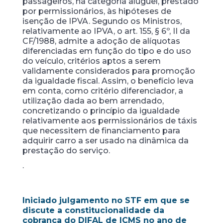
passageiros, na categoria aluguel, prestado
por permissionários, às hipóteses de
isenção de IPVA. Segundo os Ministros,
relativamente ao IPVA, o art. 155, § 6º, II da
CF/1988, admite a adoção de alíquotas
diferenciadas em função do tipo e do uso
do veículo, critérios aptos a serem
validamente considerados para promoção
da igualdade fiscal. Assim, o benefício leva
em conta, como critério diferenciador, a
utilização dada ao bem arrendado,
concretizando o princípio da igualdade
relativamente aos permissionários de táxis
que necessitem de financiamento para
adquirir carro a ser usado na dinâmica da
prestação do serviço.
.
Iniciado julgamento no STF em que se
discute a constitucionalidade da
cobrança do DIFAL de ICMS no ano de