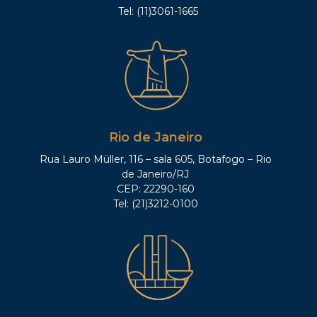
Tel: (11)3061-1665
Rio de Janeiro
Rua Lauro Müller, 116 – sala 605, Botafogo – Rio
de Janeiro/RJ
CEP: 22290-160
Tel: (21)3212-0100