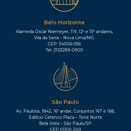
Belo Horizonte
Alameda Oscar Niemeyer, 119, 12º e 13º andares,
Vila da Serra – Nova Lima/MG
CEP: 34006-056
Tel: (31)3289-0900
São Paulo
Av. Paulista, 1842, 16º andar, Conjuntos 167 e 168,
Edifício Cetenco Plaza – Torre Norte
Bela Vista – São Paulo/SP
CEP 01310-200