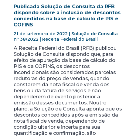
Publicada Solução de Consulta da RFB
dispondo sobre a inclusão de descontos
concedidos na base de cálculo de PIS e
COFINS
21 de setembro de 2022 | Solução de Consulta
nº 38/2022 | Receita Federal do Brasil
A Receita Federal do Brasil (RFB) publicou
Solução de Consulta dispondo que, para
efeito de apuração da base de cálculo do
PIS e da COFINS, os descontos
incondicionais são considerados parcelas
redutoras do preço de vendas, quando
constarem da nota fiscal de venda dos
bens ou da fatura de serviços e não
dependerem de evento posterior à
emissão desses documentos. Noutro
plano, a Solução de Consulta aponta que os
descontos concedidos após a emissão da
nota fiscal de venda, dependendo de
condição ulterior e incerta para sua
quantificação e confirmação, são