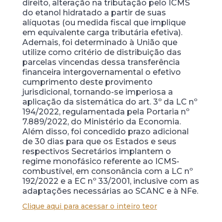
direito, alteração na tributação pelo ICMS
do etanol hidratado a partir de suas
alíquotas (ou medida fiscal que implique
em equivalente carga tributária efetiva).
Ademais, foi determinado à União que
utilize como critério de distribuição das
parcelas vincendas dessa transferência
financeira intergovernamental o efetivo
cumprimento deste provimento
jurisdicional, tornando-se imperiosa a
aplicação da sistemática do art. 3º da LC nº
194/2022, regulamentada pela Portaria nº
7.889/2022, do Ministério da Economia.
Além disso, foi concedido prazo adicional
de 30 dias para que os Estados e seus
respectivos Secretários implantem o
regime monofásico referente ao ICMS-
combustível, em consonância com a LC nº
192/2022 e a EC nº 33/2001, inclusive com as
adaptações necessárias ao SCANC e à NFe.
Clique aqui para acessar o inteiro teor