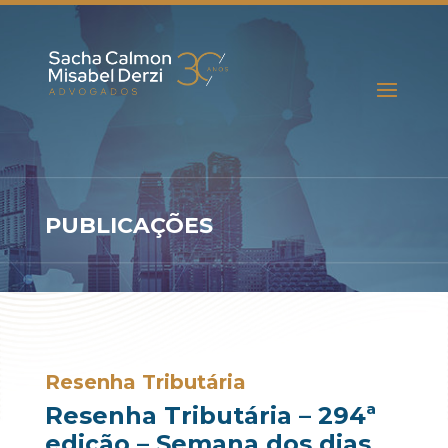
PUBLICAÇÕES
Resenha Tributária
Resenha Tributária – 294ª
edição – Semana dos dias