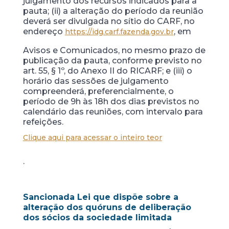
julgamento dos recursos indicados para a
pauta; (ii) a alteração do período da reunião
deverá ser divulgada no sítio do CARF, no
endereço
, em
https://idg.carf.fazenda.gov.br
Avisos e Comunicados, no mesmo prazo de
publicação da pauta, conforme previsto no
art. 55, § 1º, do Anexo II do RICARF; e (iii) o
horário das sessões de julgamento
compreenderá, preferencialmente, o
período de 9h às 18h dos dias previstos no
calendário das reuniões, com intervalo para
refeições.
Clique aqui para acessar o inteiro teor
.
Sancionada Lei que dispõe sobre a
alteração dos quóruns de deliberação
dos sócios da sociedade limitada