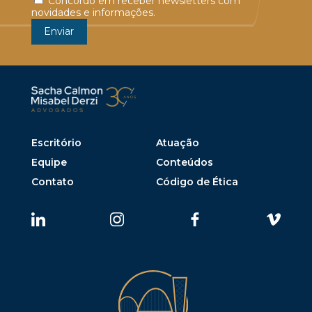
Concordo em receber newsletters com
novidades e informações.
Escritório
Atuação
Equipe
Conteúdos
Contato
Código de Ética