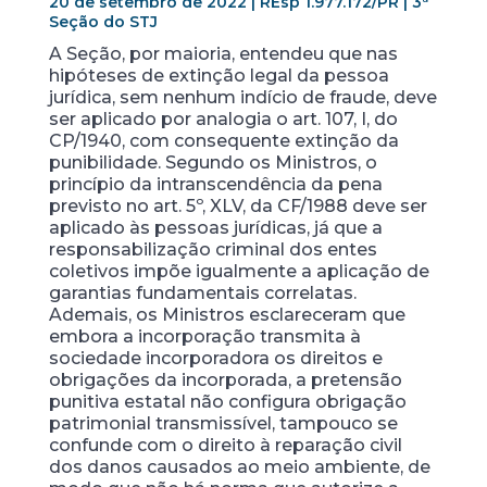
20 de setembro de 2022 | REsp 1.977.172/PR | 3ª
Seção do STJ
A Seção, por maioria, entendeu que nas
hipóteses de extinção legal da pessoa
jurídica, sem nenhum indício de fraude, deve
ser aplicado por analogia o art. 107, I, do
CP/1940, com consequente extinção da
punibilidade. Segundo os Ministros, o
princípio da intranscendência da pena
previsto no art. 5º, XLV, da CF/1988 deve ser
aplicado às pessoas jurídicas, já que a
responsabilização criminal dos entes
coletivos impõe igualmente a aplicação de
garantias fundamentais correlatas.
Ademais, os Ministros esclareceram que
embora a incorporação transmita à
sociedade incorporadora os direitos e
obrigações da incorporada, a pretensão
punitiva estatal não configura obrigação
patrimonial transmissível, tampouco se
confunde com o direito à reparação civil
dos danos causados ao meio ambiente, de