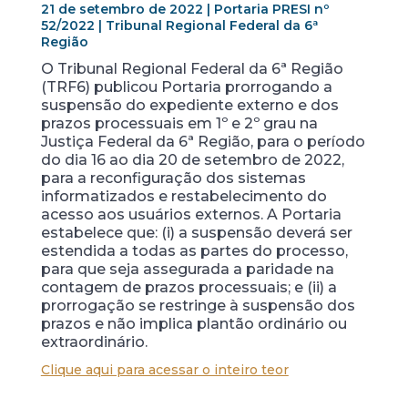
21 de setembro de 2022 | Portaria PRESI nº
52/2022 | Tribunal Regional Federal da 6ª
Região
O Tribunal Regional Federal da 6ª Região
(TRF6) publicou Portaria prorrogando a
suspensão do expediente externo e dos
prazos processuais em 1º e 2º grau na
Justiça Federal da 6ª Região, para o período
do dia 16 ao dia 20 de setembro de 2022,
para a reconfiguração dos sistemas
informatizados e restabelecimento do
acesso aos usuários externos. A Portaria
estabelece que: (i) a suspensão deverá ser
estendida a todas as partes do processo,
para que seja assegurada a paridade na
contagem de prazos processuais; e (ii) a
prorrogação se restringe à suspensão dos
prazos e não implica plantão ordinário ou
extraordinário.
Clique aqui para acessar o inteiro teor