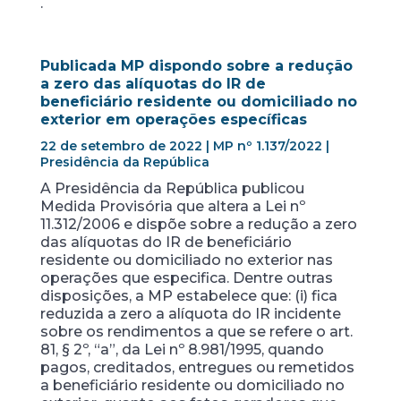
.
Publicada MP dispondo sobre a redução
a zero das alíquotas do IR de
beneficiário residente ou domiciliado no
exterior em operações específicas
22 de setembro de 2022 | MP nº 1.137/2022 |
Presidência da República
A Presidência da República publicou
Medida Provisória que altera a Lei nº
11.312/2006 e dispõe sobre a redução a zero
das alíquotas do IR de beneficiário
residente ou domiciliado no exterior nas
operações que especifica. Dentre outras
disposições, a MP estabelece que: (i) fica
reduzida a zero a alíquota do IR incidente
sobre os rendimentos a que se refere o art.
81, § 2º, “a”, da Lei nº 8.981/1995, quando
pagos, creditados, entregues ou remetidos
a beneficiário residente ou domiciliado no