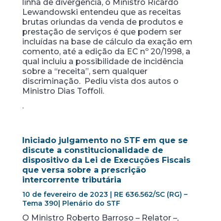
linha de divergência, o Ministro Ricardo
Lewandowski entendeu que as receitas
brutas oriundas da venda de produtos e
prestação de serviços é que podem ser
incluídas na base de cálculo da exação em
comento, até a edição da EC nº 20/1998, a
qual incluiu a possibilidade de incidência
sobre a “receita”, sem qualquer
discriminação. Pediu vista dos autos o
Ministro Dias Toffoli.
.
Iniciado julgamento no STF em que se
discute a constitucionalidade de
dispositivo da Lei de Execuções Fiscais
que versa sobre a prescrição
intercorrente tributária
10 de fevereiro de 2023 | RE 636.562/SC (RG) –
Tema 390| Plenário do STF
O Ministro Roberto Barroso – Relator –,