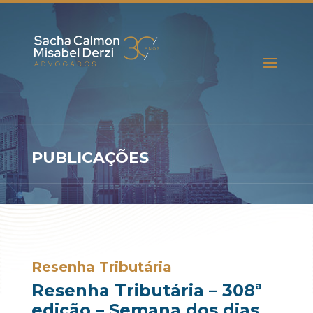
PUBLICAÇÕES
Resenha Tributária
Resenha Tributária – 308ª
edição – Semana dos dias