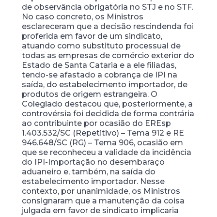
de observância obrigatória no STJ e no STF.
No caso concreto, os Ministros
esclareceram que a decisão rescindenda foi
proferida em favor de um sindicato,
atuando como substituto processual de
todas as empresas de comércio exterior do
Estado de Santa Cataria e a ele filiadas,
tendo-se afastado a cobrança de IPI na
saída, do estabelecimento importador, de
produtos de origem estrangeira. O
Colegiado destacou que, posteriormente, a
controvérsia foi decidida de forma contrária
ao contribuinte por ocasião do EREsp
1.403.532/SC (Repetitivo) – Tema 912 e RE
946.648/SC (RG) – Tema 906, ocasião em
que se reconheceu a validade da incidência
do IPI-Importação no desembaraço
aduaneiro e, também, na saída do
estabelecimento importador. Nesse
contexto, por unanimidade, os Ministros
consignaram que a manutenção da coisa
julgada em favor de sindicato implicaria