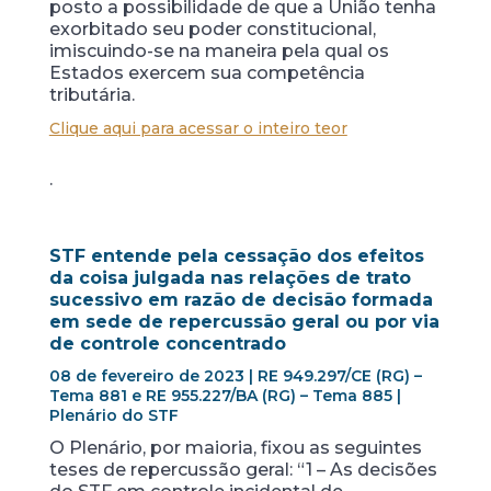
posto a possibilidade de que a União tenha
exorbitado seu poder constitucional,
imiscuindo-se na maneira pela qual os
Estados exercem sua competência
tributária.
Clique aqui para acessar o inteiro teor
.
STF entende pela cessação dos efeitos
da coisa julgada nas relações de trato
sucessivo em razão de decisão formada
em sede de repercussão geral ou por via
de controle concentrado
08 de fevereiro de 2023 | RE 949.297/CE (RG) –
Tema 881 e RE 955.227/BA (RG) – Tema 885 |
Plenário do STF
O Plenário, por maioria, fixou as seguintes
teses de repercussão geral: “1 – As decisões