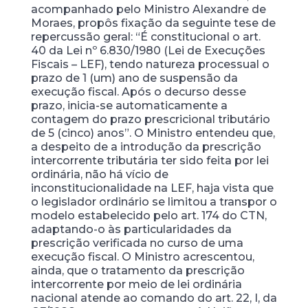
acompanhado pelo Ministro Alexandre de
Moraes, propôs fixação da seguinte tese de
repercussão geral: “É constitucional o art.
40 da Lei nº 6.830/1980 (Lei de Execuções
Fiscais – LEF), tendo natureza processual o
prazo de 1 (um) ano de suspensão da
execução fiscal. Após o decurso desse
prazo, inicia-se automaticamente a
contagem do prazo prescricional tributário
de 5 (cinco) anos”. O Ministro entendeu que,
a despeito de a introdução da prescrição
intercorrente tributária ter sido feita por lei
ordinária, não há vício de
inconstitucionalidade na LEF, haja vista que
o legislador ordinário se limitou a transpor o
modelo estabelecido pelo art. 174 do CTN,
adaptando-o às particularidades da
prescrição verificada no curso de uma
execução fiscal. O Ministro acrescentou,
ainda, que o tratamento da prescrição
intercorrente por meio de lei ordinária
nacional atende ao comando do art. 22, I, da