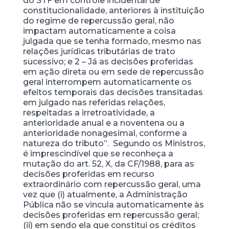
do STF em controle incidental de
constitucionalidade, anteriores à instituição
do regime de repercussão geral, não
impactam automaticamente a coisa
julgada que se tenha formado, mesmo nas
relações jurídicas tributárias de trato
sucessivo; e 2 – Já as decisões proferidas
em ação direta ou em sede de repercussão
geral interrompem automaticamente os
efeitos temporais das decisões transitadas
em julgado nas referidas relações,
respeitadas a irretroatividade, a
anterioridade anual e a noventena ou a
anterioridade nonagesimal, conforme a
natureza do tributo”. Segundo os Ministros,
é imprescindível que se reconheça a
mutação do art. 52, X, da CF/1988, para as
decisões proferidas em recurso
extraordinário com repercussão geral, uma
vez que (i) atualmente, a Administração
Pública não se vincula automaticamente às
decisões proferidas em repercussão geral;
(ii) em sendo ela que constitui os créditos