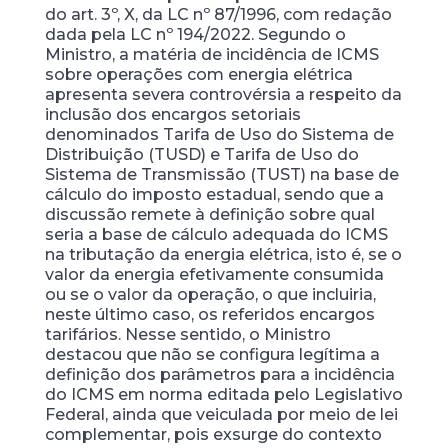
do art. 3º, X, da LC nº 87/1996, com redação
dada pela LC nº 194/2022. Segundo o
Ministro, a matéria de incidência de ICMS
sobre operações com energia elétrica
apresenta severa controvérsia a respeito da
inclusão dos encargos setoriais
denominados Tarifa de Uso do Sistema de
Distribuição (TUSD) e Tarifa de Uso do
Sistema de Transmissão (TUST) na base de
cálculo do imposto estadual, sendo que a
discussão remete à definição sobre qual
seria a base de cálculo adequada do ICMS
na tributação da energia elétrica, isto é, se o
valor da energia efetivamente consumida
ou se o valor da operação, o que incluiria,
neste último caso, os referidos encargos
tarifários. Nesse sentido, o Ministro
destacou que não se configura legítima a
definição dos parâmetros para a incidência
do ICMS em norma editada pelo Legislativo
Federal, ainda que veiculada por meio de lei
complementar, pois exsurge do contexto