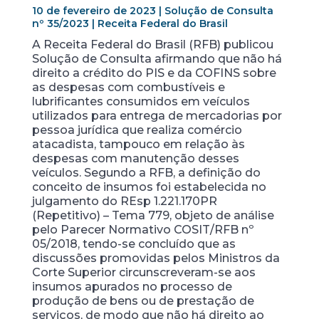
10 de fevereiro de 2023 | Solução de Consulta
nº 35/2023 | Receita Federal do Brasil
A Receita Federal do Brasil (RFB) publicou
Solução de Consulta afirmando que não há
direito a crédito do PIS e da COFINS sobre
as despesas com combustíveis e
lubrificantes consumidos em veículos
utilizados para entrega de mercadorias por
pessoa jurídica que realiza comércio
atacadista, tampouco em relação às
despesas com manutenção desses
veículos. Segundo a RFB, a definição do
conceito de insumos foi estabelecida no
julgamento do REsp 1.221.170PR
(Repetitivo) – Tema 779, objeto de análise
pelo Parecer Normativo COSIT/RFB nº
05/2018, tendo-se concluído que as
discussões promovidas pelos Ministros da
Corte Superior circunscreveram-se aos
insumos apurados no processo de
produção de bens ou de prestação de
serviços, de modo que não há direito ao