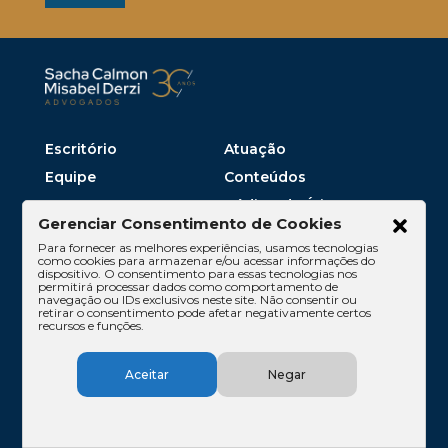
Escritório
Atuação
Equipe
Conteúdos
Contato
Código de Ética
Gerenciar Consentimento de Cookies
Para fornecer as melhores experiências, usamos tecnologias
como cookies para armazenar e/ou acessar informações do
dispositivo. O consentimento para essas tecnologias nos
permitirá processar dados como comportamento de
navegação ou IDs exclusivos neste site. Não consentir ou
retirar o consentimento pode afetar negativamente certos
recursos e funções.
Aceitar
Negar