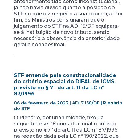
anteriormente tido como inconstitucional,
já não havia dúvida quanto à posição do
STF no que diz respeito à sua cobrança. Por
fim, os Ministros consignaram que o
julgamento do STF na ADI 15/DF equipara-
se à instituição de novo tributo, sendo
necessária a observância da anterioridade
geral e nonagesimal.
.
STF entende pela constitucionalidade
do critério espacial do DIFAL de ICMS,
previsto no § 7º do art. 11 da LC nº
87/1996
06 de fevereiro de 2023 | ADI 7.158/DF | Plenário
do STF
O Plenário, por unanimidade, fixou a
seguinte tese: “É constitucional o critério
previsto no § 7º do art. 11 da LC nº 87/1996,
na redação dada pela LC nº 190/2022, que