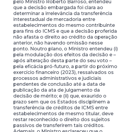
pelo Ministro Roberto Barroso, entendeu
que a decisão embargada foi clara ao
determinar a irrelevância da transferência
interestadual de mercadoria entre
estabelecimentos do mesmo contribuinte
para fins do ICMS e que a decisão proferida
não afasta o direito ao crédito da operação
anterior, não havendo omissão nesse
ponto. Noutro plano, o Ministro entendeu (i)
pela modulação dos efeitos da decisão e –
após alteração desta parte do seu voto –
pela eficácia pró-futuro, a partir do próximo
exercício financeiro (2023), ressalvados os
processos administrativos e judiciais
pendentes de conclusão até a data de
publicação da ata de julgamento da
decisão de mérito; e (ii) que, exaurido o
prazo sem que os Estados disciplinem a
transferência de créditos de ICMS entre
estabelecimentos de mesmo titular, deve
restar reconhecido o direito dos sujeitos
passivos de transferirem tais créditos.
Ademais, o Ministro esclareceu que o