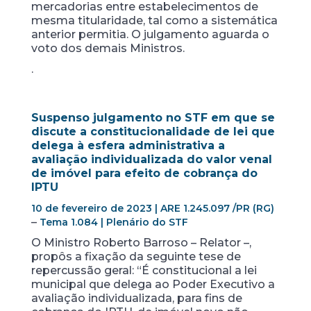
mercadorias entre estabelecimentos de
mesma titularidade, tal como a sistemática
anterior permitia. O julgamento aguarda o
voto dos demais Ministros.
.
Suspenso julgamento no STF em que se
discute a constitucionalidade de lei que
delega à esfera administrativa a
avaliação individualizada do valor venal
de imóvel para efeito de cobrança do
IPTU
10 de fevereiro de 2023 |
ARE 1.245.097 /PR (RG)
–
Tema 1.084 | Plenário do STF
O Ministro Roberto Barroso – Relator –,
propôs a fixação da seguinte tese de
repercussão geral: “É constitucional a lei
municipal que delega ao Poder Executivo a
avaliação individualizada, para fins de