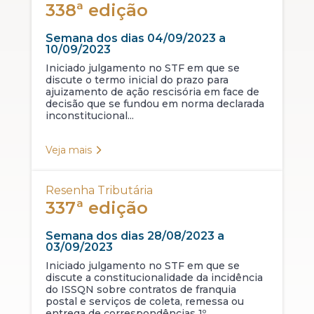
338ª edição
Semana dos dias 04/09/2023 a
10/09/2023
Iniciado julgamento no STF em que se
discute o termo inicial do prazo para
ajuizamento de ação rescisória em face de
decisão que se fundou em norma declarada
inconstitucional...
Veja mais
Resenha Tributária
337ª edição
Semana dos dias 28/08/2023 a
03/09/2023
Iniciado julgamento no STF em que se
discute a constitucionalidade da incidência
do ISSQN sobre contratos de franquia
postal e serviços de coleta, remessa ou
entrega de correspondências 1º...