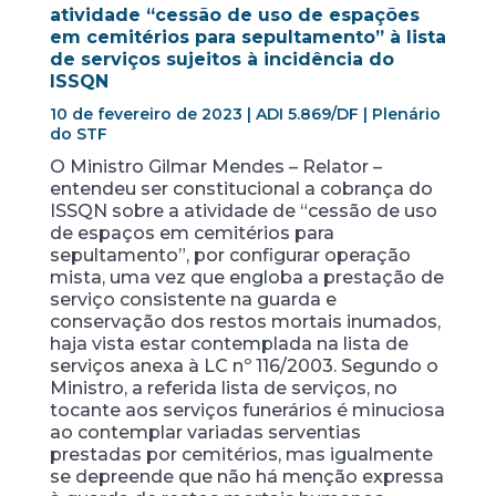
atividade “cessão de uso de espações
em cemitérios para sepultamento” à lista
de serviços sujeitos à incidência do
ISSQN
10 de fevereiro de 2023 | ADI 5.869/DF | Plenário
do STF
O Ministro Gilmar Mendes – Relator –
entendeu ser constitucional a cobrança do
ISSQN sobre a atividade de “cessão de uso
de espaços em cemitérios para
sepultamento”, por configurar operação
mista, uma vez que engloba a prestação de
serviço consistente na guarda e
conservação dos restos mortais inumados,
haja vista estar contemplada na lista de
serviços anexa à LC nº 116/2003. Segundo o
Ministro, a referida lista de serviços, no
tocante aos serviços funerários é minuciosa
ao contemplar variadas serventias
prestadas por cemitérios, mas igualmente
se depreende que não há menção expressa