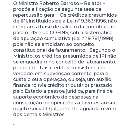
O Ministro Roberto Barroso – Relator –
propôs a fixação da seguinte tese de
repercussão geral: “Os créditos presumidos
de IPI, instituídos pela Lei nº 9.363/1996, não
integram a base de cálculo da contribuição
para o PIS e da COFINS, sob a sistemática
de apuração cumulativa (Lei nº 9.781/1998),
pois não se amoldam ao conceito
constitucional de faturamento”. Segundo o
Ministro, os créditos presumidos de IPI não
se enquadram no conceito de faturamento,
porquanto tais créditos consistem, em
verdade, em subvenção corrente, para o
custeio ou a operação, ou seja, um auxílio
financeiro (via crédito tributário) prestado
pelo Estado a pessoa jurídica, para fins de
suporte econômico de despesas na
consecução de operações atinentes ao seu
objeto social. O julgamento aguarda o voto
dos demais Ministros.
.