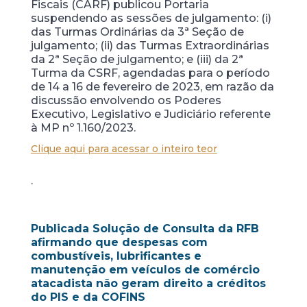
Fiscais (CARF) publicou Portaria
suspendendo as sessões de julgamento: (i)
das Turmas Ordinárias da 3ª Seção de
julgamento; (ii) das Turmas Extraordinárias
da 2ª Seção de julgamento; e (iii) da 2ª
Turma da CSRF, agendadas para o período
de 14 a 16 de fevereiro de 2023, em razão da
discussão envolvendo os Poderes
Executivo, Legislativo e Judiciário referente
à MP nº 1.160/2023.
Clique aqui para acessar o inteiro teor
.
Publicada Solução de Consulta da RFB
afirmando que despesas com
combustíveis, lubrificantes e
manutenção em veículos de comércio
atacadista não geram direito a créditos
do PIS e da COFINS