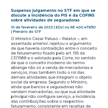
Suspenso julgamento no STF em que se
discute a incidência do PIS e da COFINS
sobre atividades de seguradoras
10 de fevereiro de 2023 | EDcl no RE 400.479/RJ
| Plenário do STF
O Ministro Cezar Peluso – Relator –, em
assentada anterior, rejeitou o argumento
de que haveria contradição entre o conceito
de faturamento fixado pelo art. 195 da
CF/1988 e o adotado pela Corte, no sentido
de que o conceito moderno do termo
abrange não só a venda de mercadorias e
serviços, mas também todo o rol das
demais atividades que integram o objeto
social da empresa. Segundo o Ministro,
ainda que bancos e seguradoras não
vendam mercadorias, ou que sua atividade
principal não configure serviço, a incidência
das contribuições sobre o respectivo
faturamento, consistente em receitas de