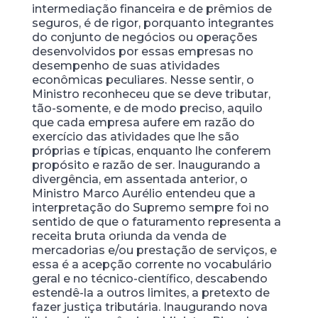
intermediação financeira e de prêmios de
seguros, é de rigor, porquanto integrantes
do conjunto de negócios ou operações
desenvolvidos por essas empresas no
desempenho de suas atividades
econômicas peculiares. Nesse sentir, o
Ministro reconheceu que se deve tributar,
tão-somente, e de modo preciso, aquilo
que cada empresa aufere em razão do
exercício das atividades que lhe são
próprias e típicas, enquanto lhe conferem
propósito e razão de ser. Inaugurando a
divergência, em assentada anterior, o
Ministro Marco Aurélio entendeu que a
interpretação do Supremo sempre foi no
sentido de que o faturamento representa a
receita bruta oriunda da venda de
mercadorias e/ou prestação de serviços, e
essa é a acepção corrente no vocabulário
geral e no técnico-científico, descabendo
estendê-la a outros limites, a pretexto de
fazer justiça tributária. Inaugurando nova