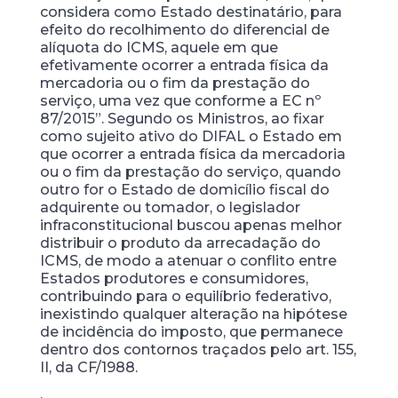
considera como Estado destinatário, para
efeito do recolhimento do diferencial de
alíquota do ICMS, aquele em que
efetivamente ocorrer a entrada física da
mercadoria ou o fim da prestação do
serviço, uma vez que conforme a EC nº
87/2015”. Segundo os Ministros, ao fixar
como sujeito ativo do DIFAL o Estado em
que ocorrer a entrada física da mercadoria
ou o fim da prestação do serviço, quando
outro for o Estado de domicílio fiscal do
adquirente ou tomador, o legislador
infraconstitucional buscou apenas melhor
distribuir o produto da arrecadação do
ICMS, de modo a atenuar o conflito entre
Estados produtores e consumidores,
contribuindo para o equilíbrio federativo,
inexistindo qualquer alteração na hipótese
de incidência do imposto, que permanece
dentro dos contornos traçados pelo art. 155,
II, da CF/1988.
.