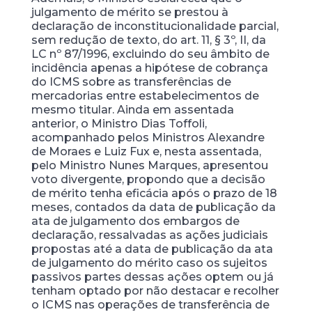
julgamento de mérito se prestou à
declaração de inconstitucionalidade parcial,
sem redução de texto, do art. 11, § 3º, II, da
LC nº 87/1996, excluindo do seu âmbito de
incidência apenas a hipótese de cobrança
do ICMS sobre as transferências de
mercadorias entre estabelecimentos de
mesmo titular. Ainda em assentada
anterior, o Ministro Dias Toffoli,
acompanhado pelos Ministros Alexandre
de Moraes e Luiz Fux e, nesta assentada,
pelo Ministro Nunes Marques, apresentou
voto divergente, propondo que a decisão
de mérito tenha eficácia após o prazo de 18
meses, contados da data de publicação da
ata de julgamento dos embargos de
declaração, ressalvadas as ações judiciais
propostas até a data de publicação da ata
de julgamento do mérito caso os sujeitos
passivos partes dessas ações optem ou já
tenham optado por não destacar e recolher
o ICMS nas operações de transferência de