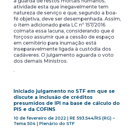
à guarda de restos mortais humanos,
atividade esta que inegavelmente tem
natureza de serviço e que, segundo a boa-
fé objetiva, deve ser desempenhada. Assim,
o item adicionado pela LC nº 157/2016
colmata essa lacuna, considerando que é
forçoso assumir que a cessão de espaço
em cemitério para inumação está
inseparavelmente ligada à custódia dos
cadáveres. O julgamento aguarda o voto
dos demais Ministros.
.
Iniciado julgamento no STF em que se
discute a inclusão de créditos
presumidos de IPI na base de cálculo do
PIS e da COFINS
10 de fevereiro de 2022 | RE 593.544/RS (RG) –
Tema 504 | Plenário do STF