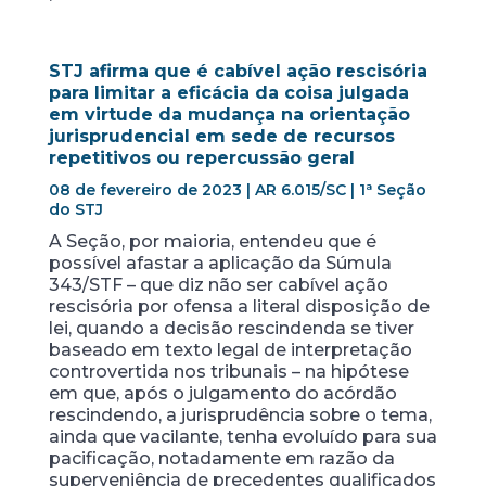
STJ afirma que é cabível ação rescisória
para limitar a eficácia da coisa julgada
em virtude da mudança na orientação
jurisprudencial em sede de recursos
repetitivos ou repercussão geral
08 de fevereiro de 2023 | AR 6.015/SC | 1ª Seção
do STJ
A Seção, por maioria, entendeu que é
possível afastar a aplicação da Súmula
343/STF – que diz não ser cabível ação
rescisória por ofensa a literal disposição de
lei, quando a decisão rescindenda se tiver
baseado em texto legal de interpretação
controvertida nos tribunais – na hipótese
em que, após o julgamento do acórdão
rescindendo, a jurisprudência sobre o tema,
ainda que vacilante, tenha evoluído para sua
pacificação, notadamente em razão da
superveniência de precedentes qualificados