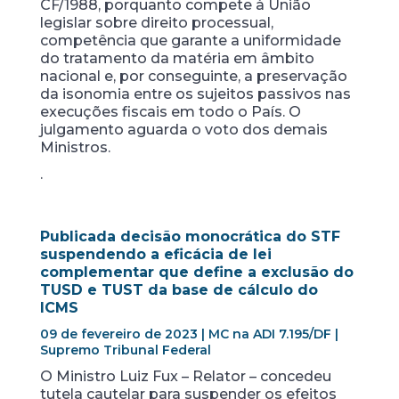
CF/1988, porquanto compete à União
legislar sobre direito processual,
competência que garante a uniformidade
do tratamento da matéria em âmbito
nacional e, por conseguinte, a preservação
da isonomia entre os sujeitos passivos nas
execuções fiscais em todo o País. O
julgamento aguarda o voto dos demais
Ministros.
.
Publicada decisão monocrática do STF
suspendendo a eficácia de lei
complementar que define a exclusão do
TUSD e TUST da base de cálculo do
ICMS
09 de fevereiro de 2023 | MC na ADI 7.195/DF |
Supremo Tribunal Federal
O Ministro Luiz Fux – Relator – concedeu
tutela cautelar para suspender os efeitos