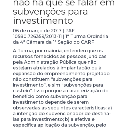
não há que se falar em
subvenções para
investimento
06 de março de 2017 | PAF
10580.726359/2013-11 | 1ª Turma Ordinária
da 4ª Câmara da 1ª Seção do CARF
A Turma, por maioria, entendeu que os
recursos fornecidos às pessoas jurídicas
pela Administração Pública que não
estejam atrelados à implantação ou à
expansão do empreendimento projetado
não constituem “subvenções para
investimento”, e sim “subvenções para
custeio”. Isso porque a caracterização do
benefício como subvenção para
investimento depende de serem
observadas as seguintes características: a)
a intenção do subvencionador de destiná­-
las para investimento; b) a efetiva e
específica aplicação da subvenção, pelo