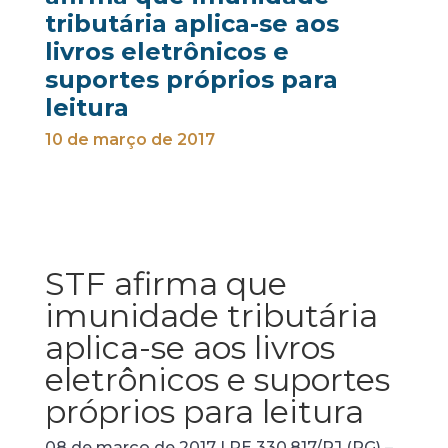
tributária aplica-se aos
livros eletrônicos e
suportes próprios para
leitura
10 de março de 2017
STF afirma que
imunidade tributária
aplica-se aos livros
eletrônicos e suportes
próprios para leitura
08 de março de 2017 | RE 330.817/RJ (RG) –