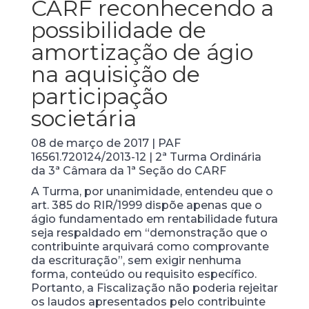
CARF reconhecendo a
possibilidade de
amortização de ágio
na aquisição de
participação
societária
08 de março de 2017 | PAF
16561.720124/2013­-12 | 2ª Turma Ordinária
da 3ª Câmara da 1ª Seção do CARF
A Turma, por unanimidade, entendeu que o
art. 385 do RIR/1999 dispõe apenas que o
ágio fundamentado em rentabilidade futura
seja respaldado em “demonstração que o
contribuinte arquivará como comprovante
da escrituração”, sem exigir nenhuma
forma, conteúdo ou requisito específico.
Portanto, a Fiscalização não poderia rejeitar
os laudos apresentados pelo contribuinte