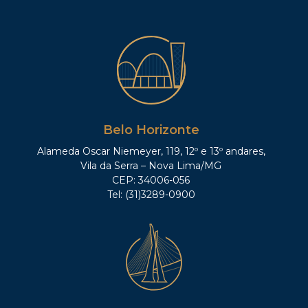
Belo Horizonte
Alameda Oscar Niemeyer, 119, 12º e 13º andares,
Vila da Serra – Nova Lima/MG
CEP: 34006-056
Tel: (31)3289-0900