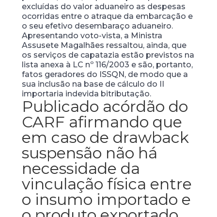
excluídas do valor aduaneiro as despesas
ocorridas entre o atraque da embarcação e
o seu efetivo desembaraço aduaneiro.
Apresentando voto-vista, a Ministra
Assusete Magalhães ressaltou, ainda, que
os serviços de capatazia estão previstos na
lista anexa à LC nº 116/2003 e são, portanto,
fatos geradores do ISSQN, de modo que a
sua inclusão na base de cálculo do II
importaria indevida bitributação.
Publicado acórdão do
CARF afirmando que
em caso de drawback
suspensão não há
necessidade da
vinculação física entre
o insumo importado e
o produto exportado