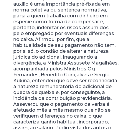
auxílio é uma importância pré-fixada em
norma coletiva ou sentença normativa,
paga a quem trabalha com dinheiro em
espécie como forma de compensar e,
portanto, indenizar os riscos assumidos
pelo empregado por eventuais diferenças
no caixa. Afirmou, por fim, que a
habitualidade de seu pagamento não tem,
por si só, o condão de alterar a natureza
jurídica do adicional. Inaugurando a
divergência, a Ministra Assusete Magalhães,
acompanhada pelos Ministros Og
Fernandes, Benedito Gonçalves e Sérgio
Kukina, entendeu que deve ser reconhecida
a natureza remuneratória do adicional de
quebra de queixa e, por conseguinte, a
incidência da contribuição previdenciária.
Asseverou que o pagamento da verba é
efetuado mês a mês mesmo que não se
verifiquem diferenças no caixa, o que
caracteriza ganho habitual, incorporado,
assim, ao salário. Pediu vista dos autos o