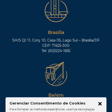
Brasília
SHIS QI 11, Conj. 10, Casa 05, Lago Sul – Brasília/DF
CEP: 71625-300
Tel: (61)3224-1655
Belém
Av. Visconde de Souza Franco, 05, Sala 2102 –
Gerenciar Consentimento de Cookies
Edifício Quadra Corporate, Umarizal – Belém/PA
Para fornecer as melhores experiências, usamos tecnologias