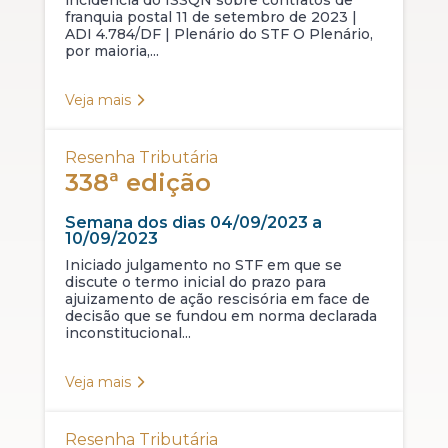
incidência do ISSQN sobre contratos de
franquia postal 11 de setembro de 2023 |
ADI 4.784/DF | Plenário do STF O Plenário,
por maioria,...
Veja mais
Resenha Tributária
338ª edição
Semana dos dias 04/09/2023 a
10/09/2023
Iniciado julgamento no STF em que se
discute o termo inicial do prazo para
ajuizamento de ação rescisória em face de
decisão que se fundou em norma declarada
inconstitucional...
Veja mais
Resenha Tributária