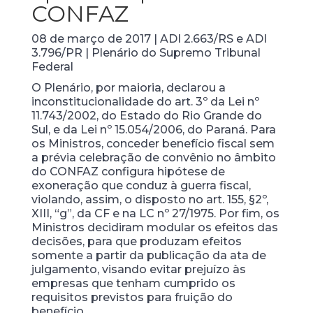
CONFAZ
08 de março de 2017 | ADI 2.663/RS e ADI
3.796/PR | Plenário do Supremo Tribunal
Federal
O Plenário, por maioria, declarou a
inconstitucionalidade do art. 3º da Lei nº
11.743/2002, do Estado do Rio Grande do
Sul, e da Lei nº 15.054/2006, do Paraná. Para
os Ministros, conceder benefício fiscal sem
a prévia celebração de convênio no âmbito
do CONFAZ configura hipótese de
exoneração que conduz à guerra fiscal,
violando, assim, o disposto no art. 155, §2º,
XIII, “g”, da CF e na LC nº 27/1975. Por fim, os
Ministros decidiram modular os efeitos das
decisões, para que produzam efeitos
somente a partir da publicação da ata de
julgamento, visando evitar prejuízo às
empresas que tenham cumprido os
requisitos previstos para fruição do
benefício.