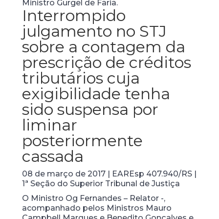
Ministro Gurgel de Faria.
Interrompido
julgamento no STJ
sobre a contagem da
prescrição de créditos
tributários cuja
exigibilidade tenha
sido suspensa por
liminar
posteriormente
cassada
08 de março de 2017 | EAREsp 407.940/RS |
1ª Seção do Superior Tribunal de Justiça
O Ministro Og Fernandes – Relator -,
acompanhado pelos Ministros Mauro
Campbell Marques e Benedito Gonçalves e