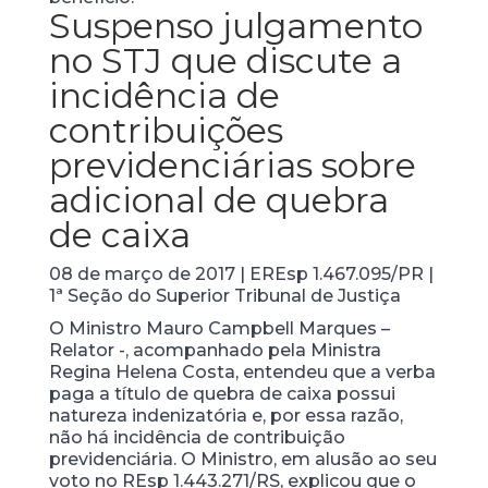
Suspenso julgamento
no STJ que discute a
incidência de
contribuições
previdenciárias sobre
adicional de quebra
de caixa
08 de março de 2017 | EREsp 1.467.095/PR |
1ª Seção do Superior Tribunal de Justiça
O Ministro Mauro Campbell Marques –
Relator -, acompanhado pela Ministra
Regina Helena Costa, entendeu que a verba
paga a título de quebra de caixa possui
natureza indenizatória e, por essa razão,
não há incidência de contribuição
previdenciária. O Ministro, em alusão ao seu
voto no REsp 1.443.271/RS, explicou que o