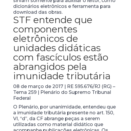
sirvam somente para auxiliar o leitor, como
dicionários eletrônicos e ferramenta para
download das obras.
STF entende que
componentes
eletrônicos de
unidades didáticas
com fascículos estão
abrangidos pela
imunidade tributária
08 de março de 2017 | RE 595.676/RJ (RG) –
Tema 259 | Plenário do Supremo Tribunal
Federal
O Plenário, por unanimidade, entendeu que
a imunidade tributária presente no art. 150,
VI, “d”, da CF abrange peças a serem
utilizadas como material didático que
acompanhe publicações eletrônicas. Os