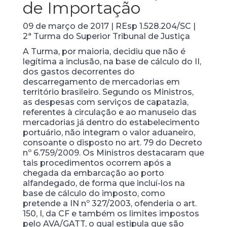
de Importação
09 de março de 2017 | REsp 1.528.204/SC |
2ª Turma do Superior Tribunal de Justiça
A Turma, por maioria, decidiu que não é
legítima a inclusão, na base de cálculo do II,
dos gastos decorrentes do
descarregamento de mercadorias em
território brasileiro. Segundo os Ministros,
as despesas com serviços de capatazia,
referentes à circulação e ao manuseio das
mercadorias já dentro do estabelecimento
portuário, não integram o valor aduaneiro,
consoante o disposto no art. 79 do Decreto
nº 6.759/2009. Os Ministros destacaram que
tais procedimentos ocorrem após a
chegada da embarcação ao porto
alfandegado, de forma que incluí-los na
base de cálculo do imposto, como
pretende a IN nº 327/2003, ofenderia o art.
150, I, da CF e também os limites impostos
pelo AVA/GATT, o qual estipula que são