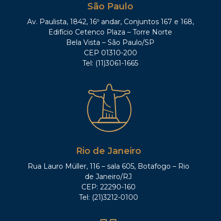
São Paulo
Av. Paulista, 1842, 16º andar, Conjuntos 167 e 168,
Edifício Cetenco Plaza – Torre Norte
Bela Vista – São Paulo/SP
CEP 01310-200
Tel: (11)3061-1665
Rio de Janeiro
Rua Lauro Müller, 116 – sala 605, Botafogo – Rio
de Janeiro/RJ
CEP: 22290-160
Tel: (21)3212-0100