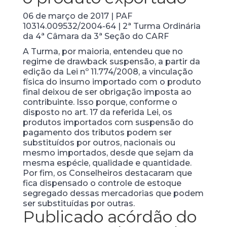
06 de março de 2017 | PAF
10314.009532/2004-64 | 2ª Turma Ordinária
da 4ª Câmara da 3ª Seção do CARF
A Turma, por maioria, entendeu que no
regime de drawback suspensão, a partir da
edição da Lei nº 11.774/2008, a vinculação
física do insumo importado com o produto
final deixou de ser obrigação imposta ao
contribuinte. Isso porque, conforme o
disposto no art. 17 da referida Lei, os
produtos importados com suspensão do
pagamento dos tributos podem ser
substituídos por outros, nacionais ou
mesmo importados, desde que sejam da
mesma espécie, qualidade e quantidade.
Por fim, os Conselheiros destacaram que
fica dispensado o controle de estoque
segregado dessas mercadorias que podem
ser substituídas por outras.
Publicado acórdão do