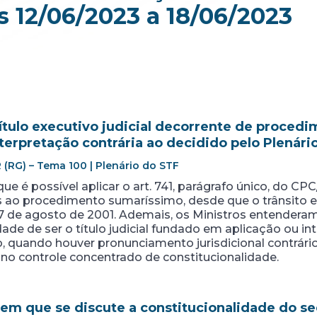
 12/06/2023 a 18/06/2023
 título executivo judicial decorrente de proc
erpretação contrária ao decidido pelo Plenári
 (RG) – Tema 100 | Plenário do STF
ue é possível aplicar o art. 741, parágrafo único, do CPC/1
s ao procedimento sumaríssimo, desde que o trânsito e
7 de agosto de 2001. Ademais, os Ministros entendera
ade de ser o título judicial fundado em aplicação ou i
, quando houver pronunciamento jurisdicional contrário
a no controle concentrado de constitucionalidade.
 em que se discute a constitucionalidade do s