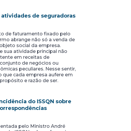
e atividades de seguradoras
ito de faturamento fixado pelo
termo abrange não só a venda de
objeto social da empresa.
 sua atividade principal não
stente em receitas de
o conjunto de negócios ou
icas peculiares. Nesse sentir,
ilo que cada empresa aufere em
propósito e razão de ser.
incidência do ISSQN sobre
 correspondências
sentada pelo Ministro André