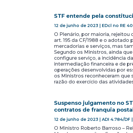
STF entende pela constituc
12 de junho de 2023 | EDcl no RE 40
O Plenário, por maioria, rejeito
art. 195 da CF/1988 e o adotado
mercadorias e serviços, mas tam
Segundo os Ministros, ainda que
configure serviço, a incidência 
intermediação financeira e de pr
operações desenvolvidas por es
os Ministros reconheceram que s
razão do exercício das atividade
Suspenso julgamento no STF
contratos de franquia posta
12 de junho de 2023 | ADI 4.784/DF 
O Ministro Roberto Barroso – Re