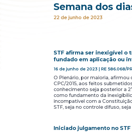
Semana dos dias
22 de junho de 2023
STF afirma ser inexigível o
fundado em aplicação ou int
16 de junho de 2023 | RE 586.068/PR
O Plenário, por maioria, afirmou q
CPC/2015, aos feitos submetido
conhecimento seja posterior a 2
como fundamento da inexigibilid
incompatível com a Constituição
STF, seja no controle difuso, sej
Iniciado julgamento no STF