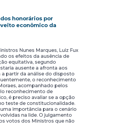
 dos honorários por
oveito econômico da
inistros Nunes Marques, Luiz Fux
ando os efeitos da ausência de
ação equitativa, segundo
estaria ausente a afronta aos
a partir da análise do disposto
sequentemente, o reconhecimento
de Moraes, acompanhado pelos
elo reconhecimento de
co, é preciso avaliar se a opção
no teste de constitucionalidade.
suma importância para o cenário
envolvidas na lide. O julgamento
os votos dos Ministros que não