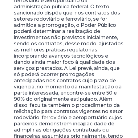
ferroviário e aeroportuário da
administração pública federal. O texto
sancionado dispõe que, nos contratos dos
setores rodoviário e ferroviário, se for
admitida a prorrogação, o Poder Público
poderá determinar a realização de
investimentos não previstos inicialmente,
sendo os contratos, desse modo, ajustados
às melhores práticas regulatórias,
incorporando avanços tecnológicos e
dando ainda maior foco à qualidade dos
serviços prestados. A Lei prevê, ainda, que
só poderá ocorrer prorrogações
antecipadas nos contratos cujo prazo de
vigência, no momento da manifestação da
parte interessada, encontre-se entre 50 e
90% do originalmente estipulado. Além
disso, faculta também o procedimento da
relicitação para contratos vigentes no setor
rodoviário, ferroviário e aeroportuário cujos
parceiros demonstrem incapacidade de
adimplir as obrigações contratuais ou
financeiras assumidas originalmente, tendo