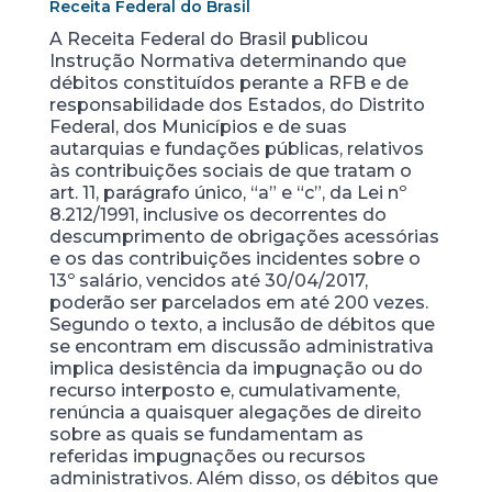
Receita Federal do Brasil
A Receita Federal do Brasil publicou
Instrução Normativa determinando que
débitos constituídos perante a RFB e de
responsabilidade dos Estados, do Distrito
Federal, dos Municípios e de suas
autarquias e fundações públicas, relativos
às contribuições sociais de que tratam o
art. 11, parágrafo único, “a” e “c”, da Lei nº
8.212/1991, inclusive os decorrentes do
descumprimento de obrigações acessórias
e os das contribuições incidentes sobre o
13º salário, vencidos até 30/04/2017,
poderão ser parcelados em até 200 vezes.
Segundo o texto, a inclusão de débitos que
se encontram em discussão administrativa
implica desistência da impugnação ou do
recurso interposto e, cumulativamente,
renúncia a quaisquer alegações de direito
sobre as quais se fundamentam as
referidas impugnações ou recursos
administrativos. Além disso, os débitos que