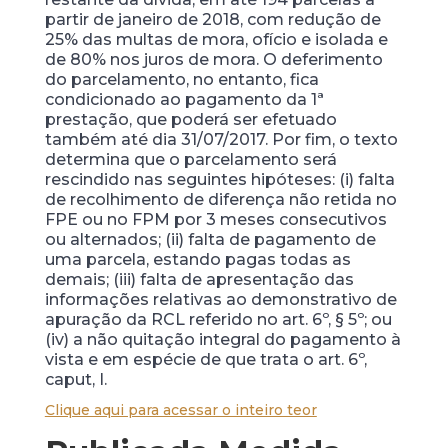
partir de janeiro de 2018, com redução de
25% das multas de mora, ofício e isolada e
de 80% nos juros de mora. O deferimento
do parcelamento, no entanto, fica
condicionado ao pagamento da 1ª
prestação, que poderá ser efetuado
também até dia 31/07/2017. Por fim, o texto
determina que o parcelamento será
rescindido nas seguintes hipóteses: (i) falta
de recolhimento de diferença não retida no
FPE ou no FPM por 3 meses consecutivos
ou alternados; (ii) falta de pagamento de
uma parcela, estando pagas todas as
demais; (iii) falta de apresentação das
informações relativas ao demonstrativo de
apuração da RCL referido no art. 6º, § 5º; ou
(iv) a não quitação integral do pagamento à
vista e em espécie de que trata o art. 6º,
caput, I.
Clique aqui para acessar o inteiro teor