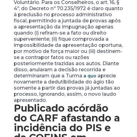
Voluntário. Para os Conselheiros, o art. 16, §
4º, do Decreto nº 70.235/1972 é claro quanto
à preclusão no processo administrativo
fiscal, permitindo a juntada de provas após
a apresentação da Impugnação apenas
quando (i) refiram-se a fato ou direito
superveniente; (ii) fique comprovada a
impossibilidade da apresentação oportuna,
por motivo de força maior ou (iii) destinem-
se a contrapor fatos ou razões
posteriormente trazidas aos autos. Diante
disso, anularam a decisão recorrida e
determinaram que a Turma
aprecie
a quo
novamente a dedutibilidade do ágio tão
somente a partir das provas já juntadas ao
processo, ignorando, assim, o novo laudo
apresentado.
Publicado acórdão
do CARF afastando a
incidência do PIS e