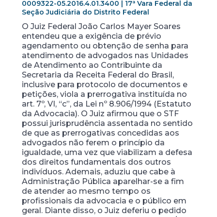
0009322-05.2016.4.01.3400 | 17ª Vara Federal da
Seção Judiciária do Distrito Federal
O Juiz Federal João Carlos Mayer Soares
entendeu que a exigência de prévio
agendamento ou obtenção de senha para
atendimento de advogados nas Unidades
de Atendimento ao Contribuinte da
Secretaria da Receita Federal do Brasil,
inclusive para protocolo de documentos e
petições, viola a prerrogativa instituída no
art. 7º, VI, “c”, da Lei nº 8.906/1994 (Estatuto
da Advocacia). O Juiz afirmou que o STF
possui jurisprudência assentada no sentido
de que as prerrogativas concedidas aos
advogados não ferem o princípio da
igualdade, uma vez que viabilizam a defesa
dos direitos fundamentais dos outros
indivíduos. Ademais, aduziu que cabe à
Administração Pública aparelhar-se a fim
de atender ao mesmo tempo os
profissionais da advocacia e o público em
geral. Diante disso, o Juiz deferiu o pedido