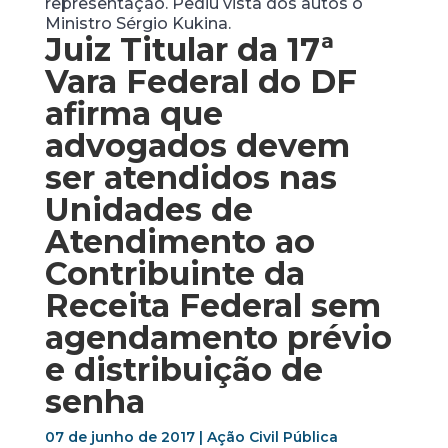
representação. Pediu vista dos autos o
Ministro Sérgio Kukina.
Juiz Titular da 17ª
Vara Federal do DF
afirma que
advogados devem
ser atendidos nas
Unidades de
Atendimento ao
Contribuinte da
Receita Federal sem
agendamento prévio
e distribuição de
senha
07 de junho de 2017 | Ação Civil Pública