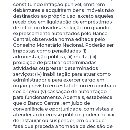
constituindo infração punível, emitirem
debêntures e adquirirem bens imóveis não
destinados ao próprio uso, exceto aqueles
recebidos em liquidação de empréstimos
de difícil ou duvidosa solução ou quando
expressamente autorizados pelo Banco
Central, observada norma editada pelo
Conselho Monetário Nacional. Poderão ser
impostas como penalidades (i)
admoestação pública; (ii) multa; (iii)
proibição de praticar determinadas
atividades ou prestar determinados
serviços; (iv) inabilitação para atuar como
administrador e para exercer cargo em
órgão previsto em estatuto ou em contrato
social; e/ou (v) cassação de autorização
para funcionamento. Ademais, estabelece
que o Banco Central, em juízo de
conveniência e oportunidade, com vistas a
atender ao interesse público, poderá deixar
de instaurar ou suspender, em qualquer
fase que preceda a tomada da decisão de