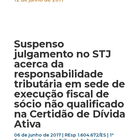
Suspenso
julgamento no STJ
acerca da
responsabilidade
tributária em sede de
execução fiscal de
sócio não qualificado
na Certidão de Dívida
Ativa
06 de junho de 2017 | REsp 1.604.672/ES | 1ª