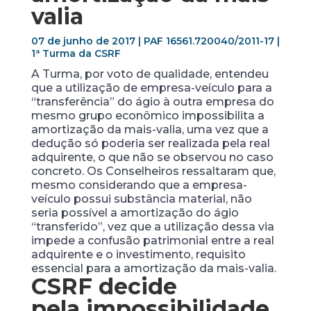
valia
07 de junho de 2017 | PAF 16561.720040/2011-17 |
1ª Turma da CSRF
A Turma, por voto de qualidade, entendeu
que a utilização de empresa-veículo para a
“transferência” do ágio à outra empresa do
mesmo grupo econômico impossibilita a
amortização da mais-valia, uma vez que a
dedução só poderia ser realizada pela real
adquirente, o que não se observou no caso
concreto. Os Conselheiros ressaltaram que,
mesmo considerando que a empresa-
veículo possui substância material, não
seria possível a amortização do ágio
“transferido”, vez que a utilização dessa via
impede a confusão patrimonial entre a real
adquirente e o investimento, requisito
essencial para a amortização da mais-valia.
CSRF decide
pela impossibilidade