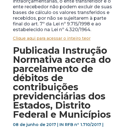
intraorçamentárias, o ente transferidor e o
ente recebedor não podem excluir de suas
bases de cálculo os valores transferidos e
recebidos, por não se sujeitarem à parte
final do art. 7º da Lei nº 9.715/1998 e ao
estabelecido na Lei nº 4.320/1964.
Clique aqui para acessar o inteiro teor
Publicada Instrução
Normativa acerca do
parcelamento de
débitos de
contribuições
previdenciárias dos
Estados, Distrito
Federal e Municípios
08 de junho de 2017 | IN RFB nº 1.710/2017 |