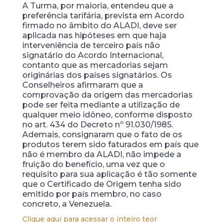
A Turma, por maioria, entendeu que a
preferência tarifária, prevista em Acordo
firmado no âmbito do ALADI, deve ser
aplicada nas hipóteses em que haja
interveniência de terceiro país não
signatário do Acordo Internacional,
contanto que as mercadorias sejam
originárias dos países signatários. Os
Conselheiros afirmaram que a
comprovação da origem das mercadorias
pode ser feita mediante a utilização de
qualquer meio idôneo, conforme disposto
no art. 434 do Decreto nº 91.030/1985.
Ademais, consignaram que o fato de os
produtos terem sido faturados em país que
não é membro da ALADI, não impede a
fruição do benefício, uma vez que o
requisito para sua aplicação é tão somente
que o Certificado de Origem tenha sido
emitido por país membro, no caso
concreto, a Venezuela.
Clique aqui para acessar o inteiro teor