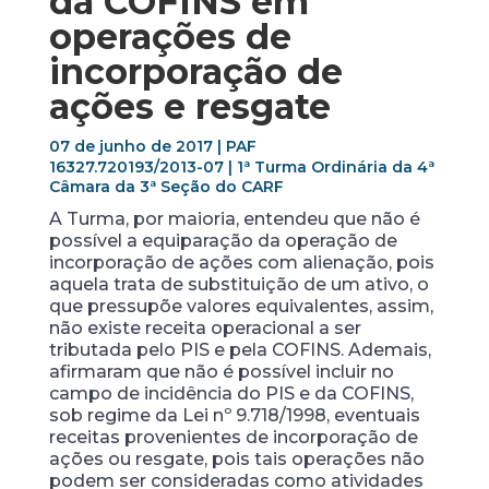
da COFINS em
operações de
incorporação de
ações e resgate
07 de junho de 2017 | PAF
16327.720193/2013-07 | 1ª Turma Ordinária da 4ª
Câmara da 3ª Seção do CARF
A Turma, por maioria, entendeu que não é
possível a equiparação da operação de
incorporação de ações com alienação, pois
aquela trata de substituição de um ativo, o
que pressupõe valores equivalentes, assim,
não existe receita operacional a ser
tributada pelo PIS e pela COFINS. Ademais,
afirmaram que não é possível incluir no
campo de incidência do PIS e da COFINS,
sob regime da Lei nº 9.718/1998, eventuais
receitas provenientes de incorporação de
ações ou resgate, pois tais operações não
podem ser consideradas como atividades