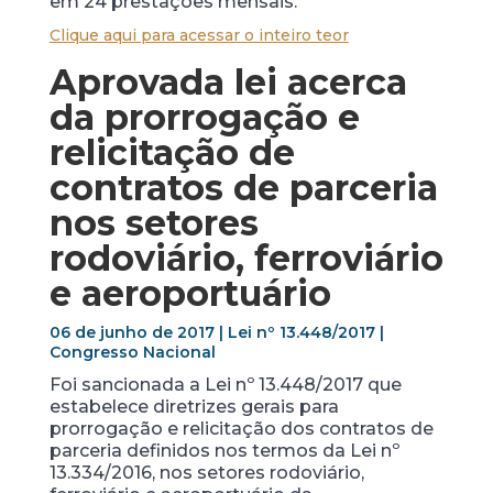
em 24 prestações mensais.
Clique aqui para acessar o inteiro teor
Aprovada lei acerca
da prorrogação e
relicitação de
contratos de parceria
nos setores
rodoviário, ferroviário
e aeroportuário
06 de junho de 2017 | Lei nº 13.448/2017 |
Congresso Nacional
Foi sancionada a Lei nº 13.448/2017 que
estabelece diretrizes gerais para
prorrogação e relicitação dos contratos de
parceria definidos nos termos da Lei nº
13.334/2016, nos setores rodoviário,