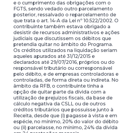
e o cumprimento das obrigações com o
FGTS, sendo vedado outro parcelamento
posterior, ressalvado o reparcelamento de
que trata o art. 14-A da Lei nº 10.522/2002. O
contribuinte também estava obrigado a
desistir de recursos administrativos e ações
judiciais que discutissem os débitos que
pretendia quitar no âmbito do Programa.
Os créditos utilizados na liquidação seriam
aqueles apurados até 31/12/2015 e
declarados até 29/07/2016, próprios ou do
responsável tributário ou corresponsável
pelo débito, e de empresas controladoras e
controladas, de forma direta ou indireta. No
âmbito da RFB, o contribuinte tinha a
opção de quitar parte da dívida com a
utilização de prejuízos fiscais, da base de
cálculo negativa da CSLL ou de outros
créditos tributários que possuísse junto à
Receita, desde que (i) pagasse à vista e em
espécie, no mínimo, 20% do valor do débito
ou (ii) parcelasse, no mínimo, 24% da dívida