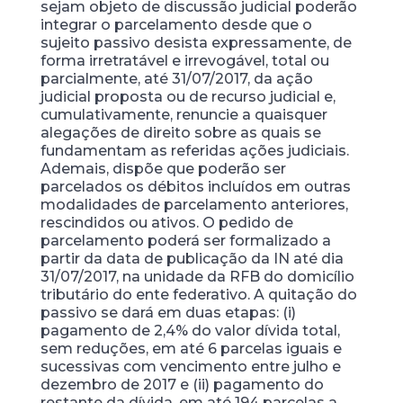
sejam objeto de discussão judicial poderão
integrar o parcelamento desde que o
sujeito passivo desista expressamente, de
forma irretratável e irrevogável, total ou
parcialmente, até 31/07/2017, da ação
judicial proposta ou de recurso judicial e,
cumulativamente, renuncie a quaisquer
alegações de direito sobre as quais se
fundamentam as referidas ações judiciais.
Ademais, dispõe que poderão ser
parcelados os débitos incluídos em outras
modalidades de parcelamento anteriores,
rescindidos ou ativos. O pedido de
parcelamento poderá ser formalizado a
partir da data de publicação da IN até dia
31/07/2017, na unidade da RFB do domicílio
tributário do ente federativo. A quitação do
passivo se dará em duas etapas: (i)
pagamento de 2,4% do valor dívida total,
sem reduções, em até 6 parcelas iguais e
sucessivas com vencimento entre julho e
dezembro de 2017 e (ii) pagamento do
restante da dívida, em até 194 parcelas a