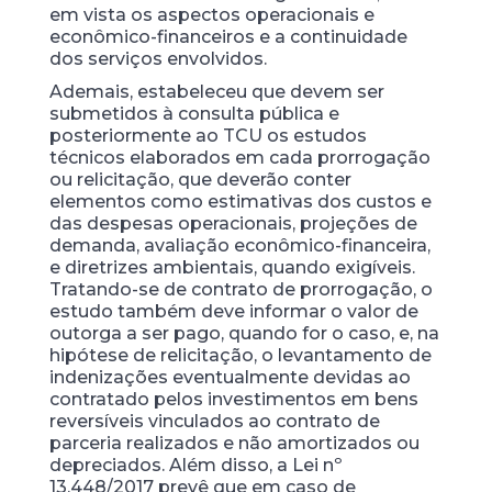
em vista os aspectos operacionais e
econômico-financeiros e a continuidade
dos serviços envolvidos.
Ademais, estabeleceu que devem ser
submetidos à consulta pública e
posteriormente ao TCU os estudos
técnicos elaborados em cada prorrogação
ou relicitação, que deverão conter
elementos como estimativas dos custos e
das despesas operacionais, projeções de
demanda, avaliação econômico-financeira,
e diretrizes ambientais, quando exigíveis.
Tratando-se de contrato de prorrogação, o
estudo também deve informar o valor de
outorga a ser pago, quando for o caso, e, na
hipótese de relicitação, o levantamento de
indenizações eventualmente devidas ao
contratado pelos investimentos em bens
reversíveis vinculados ao contrato de
parceria realizados e não amortizados ou
depreciados. Além disso, a Lei nº
13.448/2017 prevê que em caso de