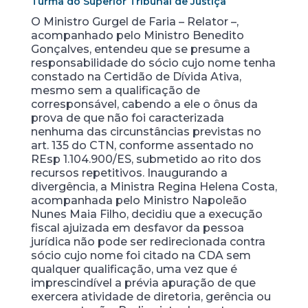
Turma do Superior Tribunal de Justiça
O Ministro Gurgel de Faria – Relator –,
acompanhado pelo Ministro Benedito
Gonçalves, entendeu que se presume a
responsabilidade do sócio cujo nome tenha
constado na Certidão de Dívida Ativa,
mesmo sem a qualificação de
corresponsável, cabendo a ele o ônus da
prova de que não foi caracterizada
nenhuma das circunstâncias previstas no
art. 135 do CTN, conforme assentado no
REsp 1.104.900/ES, submetido ao rito dos
recursos repetitivos. Inaugurando a
divergência, a Ministra Regina Helena Costa,
acompanhada pelo Ministro Napoleão
Nunes Maia Filho, decidiu que a execução
fiscal ajuizada em desfavor da pessoa
jurídica não pode ser redirecionada contra
sócio cujo nome foi citado na CDA sem
qualquer qualificação, uma vez que é
imprescindível a prévia apuração de que
exercera atividade de diretoria, gerência ou