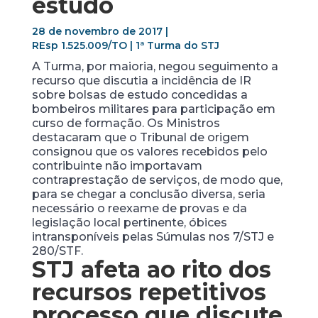
estudo
28 de novembro de 2017 |
REsp 1.525.009/TO | 1ª Turma do STJ
A Turma, por maioria, negou seguimento a
recurso que discutia a incidência de IR
sobre bolsas de estudo concedidas a
bombeiros militares para participação em
curso de formação. Os Ministros
destacaram que o Tribunal de origem
consignou que os valores recebidos pelo
contribuinte não importavam
contraprestação de serviços, de modo que,
para se chegar a conclusão diversa, seria
necessário o reexame de provas e da
legislação local pertinente, óbices
intransponíveis pelas Súmulas nos 7/STJ e
280/STF.
STJ afeta ao rito dos
recursos repetitivos
processo que discute