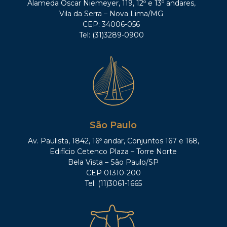
Alameda Oscar Niemeyer, 119, 12º e 13º andares,
Vila da Serra – Nova Lima/MG
CEP: 34006-056
Tel: (31)3289-0900
São Paulo
Av. Paulista, 1842, 16º andar, Conjuntos 167 e 168,
Edifício Cetenco Plaza – Torre Norte
Bela Vista – São Paulo/SP
CEP 01310-200
Tel: (11)3061-1665