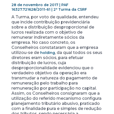
28 de novembro de 2017 | PAF
16327.721628/2011-61 | 2ª Turma da CSRF
A Turma, por voto de qualidade, entendeu
que incide contribuição previdenciária
sobre a distribuição desproporcional de
lucros realizada com o objetivo de
remunerar indiretamente sócios da
empresa. No caso concreto, os
Conselheiros constataram que a empresa
utilizou-se de
, da qual todos os seus
holding
diretores eram sócios, para efetuar
distribuição de lucros, cuja
desproporcionalidade evidenciou que o
verdadeiro objetivo da operação era
transmudar a natureza do pagamento de
remuneração pelo trabalho para
remuneração por participação no capital.
Assim, os Conselheiros consignaram que a
utilização do referido mecanismo configura
planejamento tributário abusivo, praticado
com a finalidade pura e simples de redução
dos tributos, sendo necessária a