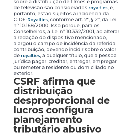
sobre a distribuição de filmes e programas
de televisão são considerados
, e,
royalties
portanto, estão sujeitos à incidência da
CIDE-
, conforme art. 2º, § 2º, da Lei
Royalties
nº 10.168/2000. Isso porque, para os
Conselheiros, a Lei nº 10.332/2001, ao alterar
a redação do dispositivo mencionado,
alargou o campo de incidência da referida
contribuição, devendo incidir sobre o valor
de
, a qualquer título, que a pessoa
royalties
jurídica pagar, creditar, entregar, empregar
ou remeter a residente ou domiciliado no
exterior.
CSRF afirma que
distribuição
desproporcional de
lucros configura
planejamento
tributário abusivo