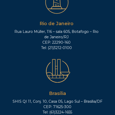
Rio de Janeiro
Rua Lauro Müller, 116 – sala 605, Botafogo – Rio
de Janeiro/RJ
CEP: 22290-160
Tel: (21)3212-0100
Brasília
SHIS QI 11, Conj. 10, Casa 05, Lago Sul – Brasília/DF
CEP: 71625-300
Tel: (61)3224-1655