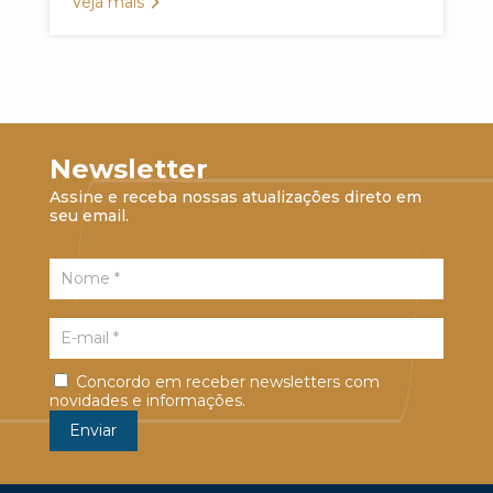
Veja mais
Newsletter
Assine e receba nossas atualizações direto em
seu email.
Concordo em receber newsletters com
novidades e informações.