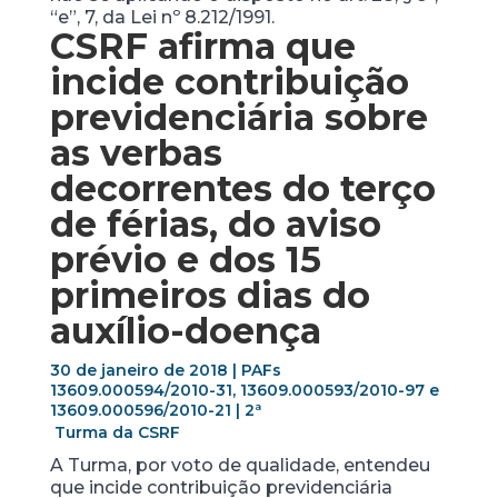
“e”, 7, da Lei nº 8.212/1991.
CSRF
afirma que
incide contribuição
previdenciária sobre
as verbas
decorrentes do terço
de férias, do aviso
prévio e dos 15
primeiros dias do
auxílio-doença
30 de janeiro de 2018 | PAFs
13609.000594/2010-31, 13609.000593/2010-97 e
13609.000596/2010-21 | 2ª
Turma da CSRF
A Turma, por voto de qualidade, entendeu
que incide contribuição previdenciária