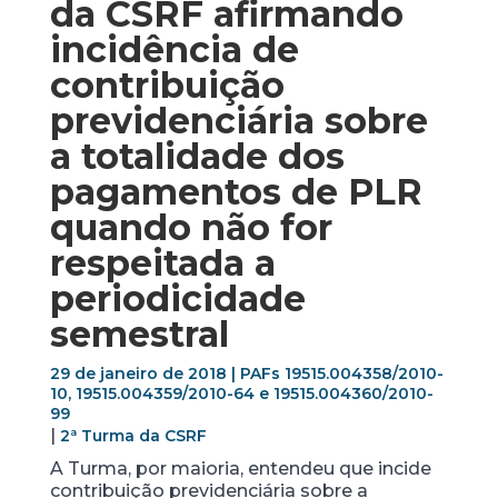
da CSRF afirmando
incidência de
contribuição
previdenciária sobre
a totalidade dos
pagamentos de PLR
quando não for
respeitada a
periodicidade
semestral
29 de janeiro de 2018 | PAFs 19515.004358/2010-
10, 19515.004359/2010-64 e 19515.004360/2010-
99
|
2ª Turma da CSRF
A Turma, por maioria, entendeu que incide
contribuição previdenciária sobre a