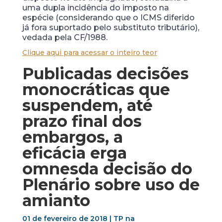
uma dupla incidência do imposto na
espécie (considerando que o ICMS diferido
já fora suportado pelo substituto tributário),
vedada pela CF/1988.
Clique aqui para acessar o inteiro teor
Publicadas decisões
monocráticas que
suspendem, até
prazo final dos
embargos, a
eficácia
erga
omnes
da decisão do
Plenário sobre uso de
amianto
01 de fevereiro de 2018 |
TP na