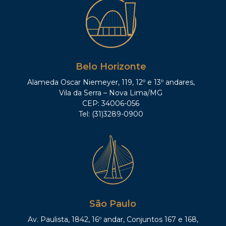
Belo Horizonte
Alameda Oscar Niemeyer, 119, 12º e 13º andares,
Vila da Serra – Nova Lima/MG
CEP: 34006-056
Tel: (31)3289-0900
São Paulo
Av. Paulista, 1842, 16º andar, Conjuntos 167 e 168,