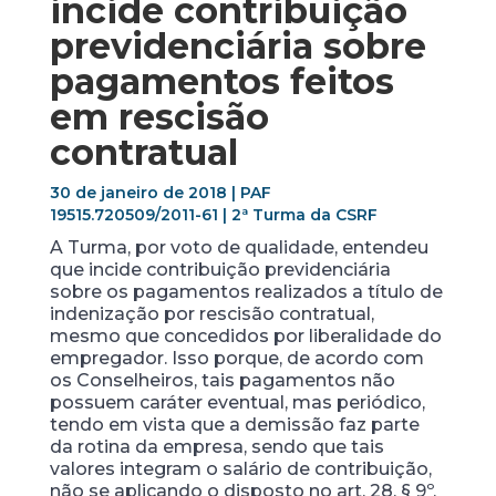
incide contribuição
previdenciária sobre
pagamentos feitos
em rescisão
contratual
30 de janeiro de 2018 | PAF
19515.720509/2011-61
| 2
ª Turma da CSRF
A Turma, por voto de qualidade, entendeu
que incide contribuição previdenciária
sobre os pagamentos realizados a título de
indenização por rescisão contratual,
mesmo que concedidos por liberalidade do
empregador. Isso porque, de acordo com
os Conselheiros, tais pagamentos não
possuem caráter eventual, mas periódico,
tendo em vista que a demissão faz parte
da rotina da empresa, sendo que tais
valores integram o salário de contribuição,
não se aplicando o disposto no art. 28, § 9º,