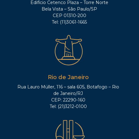
Edifício Cetenco Plaza – Torre Norte
Bela Vista – São Paulo/SP
CEP 01310-200
Tel: (11)3061-1665
Rio de Janeiro
Rua Lauro Müller, 116 – sala 605, Botafogo – Rio
de Janeiro/RJ
CEP: 22290-160
Tel: (21)3212-0100