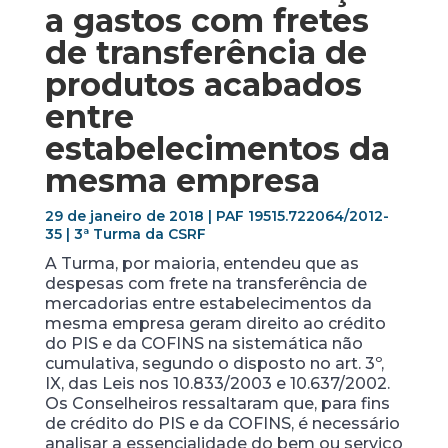
a gastos com fretes
de transferência de
produtos acabados
entre
estabelecimentos da
mesma empresa
29 de janeiro de 2018 | PAF 19515.722064/2012-
35 | 3ª Turma da CSRF
A Turma, por maioria, entendeu que as
despesas com frete na transferência de
mercadorias entre estabelecimentos da
mesma empresa geram direito ao crédito
do PIS e da COFINS na sistemática não
cumulativa, segundo o disposto no art. 3º,
IX, das Leis nos 10.833/2003 e 10.637/2002.
Os Conselheiros ressaltaram que, para fins
de crédito do PIS e da COFINS, é necessário
analisar a essencialidade do bem ou serviço