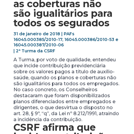
as coberturas não
são igualitários para
todos os segurados
31 de janeiro de 2018 | PAFs
16045.000385/2010-17, 16045.000386/2010-53 e
16045.000387/2010-06
| 2
ª Turma da CSRF
A Turma, por voto de qualidade, entendeu
que incide contribuição previdenciária
sobre os valores pagos a título de auxílio-
saúde, quando os planos e coberturas não
são igualitários para todos os empregados.
No caso concreto, os Conselheiros
destacaram que foram disponibilizados
planos diferenciados entre empregados e
dirigentes, o que desvirtua o disposto no
art. 28, § 9º, “q”, da Lei nº 8.212/1991, atraindo
a incidência da contribuição.
CSRF afirma que