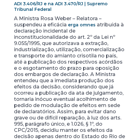
ADI 3.406/RJ e na ADI 3.470/RJ | Supremo
Tribunal Federal
A Ministra Rosa Weber – Relatora –
suspendeu a eficácia
atribuída à
erga omnes
declaração incidental de
inconstitucionalidade do art. 2º da Lei nº
9.055/1995, que autorizava a extração,
industrialização, utilização, comercialização
e transporte do amianto crisotila no país,
até a publicação dos respectivos acórdãos
e o esgotamento do prazo para oposição
dos embargos de declaração. A Ministra
entendeu que a imediata produção dos
efeitos da decisão, considerando que já
ocorreu a publicação da ata de julgamento,
tornaria inócuo eventual acolhimento de
pedido de modulação de efeitos em sede
de declaratórios. Assim, para evitar dano
grave ou de difícil reparação, à luz dos arts.
995, parágrafo único, e 1.026, § 1º, do
CPC/2015, decidiu manter os efeitos da
decisão apenas dentro do Estado do Rio de