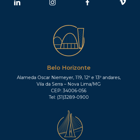
Belo Horizonte
Alameda Oscar Niemeyer, 119, 12º e 13º andares,
Vila da Serra – Nova Lima/MG
CEP: 34006-056
Tel: (31)3289-0900