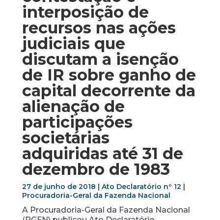
interposição de
recursos nas ações
judiciais que
discutam a isenção
de IR sobre ganho de
capital decorrente da
alienação de
participações
societárias
adquiridas até 31 de
dezembro de 1983
27 de junho de 2018 | Ato Declaratório nº 12 |
Procuradoria-Geral da Fazenda Nacional
A Procuradoria-Geral da Fazenda Nacional
(PGFN) publicou Ato Declaratório