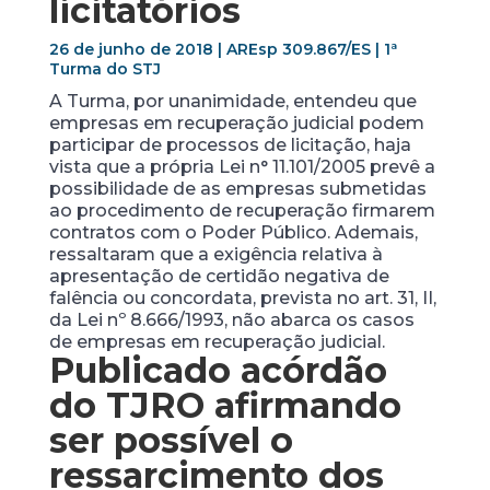
licitatórios
26 de junho de 2018 | AREsp 309.867/ES | 1ª
Turma do STJ
A Turma, por unanimidade, entendeu que
empresas em recuperação judicial podem
participar de processos de licitação, haja
vista que a própria Lei n° 11.101/2005 prevê a
possibilidade de as empresas submetidas
ao procedimento de recuperação firmarem
contratos com o Poder Público. Ademais,
ressaltaram que a exigência relativa à
apresentação de certidão negativa de
falência ou concordata, prevista no art. 31, II,
da Lei nº 8.666/1993, não abarca os casos
de empresas em recuperação judicial.
Publicado acórdão
do TJRO afirmando
ser possível o
ressarcimento dos