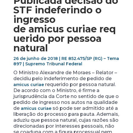
Publicada decisão do
STF indeferindo o
ingresso
de
amicus curiae
req
uerido por pessoa
natural
26 de junho de 2018 | RE 852.475/SP (RG) – Tema
897
| Supremo Tribunal Federal
O Ministro Alexandre de Moraes – Relator –
decidiu pelo indeferimento de pedido de
requerido por pessoa natural.
amicus
curiae
De acordo com o Ministro, é firme a
jurisprudência da Corte no sentido de que o
pedido de ingresso nos autos na qualidade
de
só pode ser admitido até a
amicus curiae
liberação do processo para pauta. Ademais,
aduziu que pessoa natural, cujas razões são
direcionadas por interesses pessoais, não
se coaduna com a figura processual nem