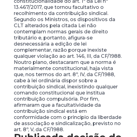
constitucionalidade do art. 1º da Lei nº
13.467/2017, que tornou facultativo o
recolhimento da contribuição sindical.
Segundo os Ministros, os dispositivos da
CLT alterados pela citada Lei não
contemplam normas gerais de direito
tributário e, portanto, afigura-se
desnecessária a edição de lei
complementar, razão porque inexiste
qualquer violação ao art. 146, III, da CF/1988.
Noutro plano, destacaram que a norma é
materialmente constitucional, haja vista
que, nos termos do art. 8º, IV, da CF/1988,
cabe à lei ordinária dispor sobre a
contribuição sindical, inexistindo qualquer
comando constitucional que institua
contribuição compulsória. Por fim,
afirmaram que a facultatividade da
contribuição sindical está em
conformidade com o princípio da liberdade
de associação e sindicalização, previsto no
art. 8º, V, da CF/1988.