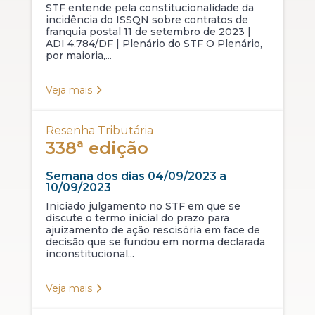
STF entende pela constitucionalidade da
incidência do ISSQN sobre contratos de
franquia postal 11 de setembro de 2023 |
ADI 4.784/DF | Plenário do STF O Plenário,
por maioria,...
Veja mais
Resenha Tributária
338ª edição
Semana dos dias 04/09/2023 a
10/09/2023
Iniciado julgamento no STF em que se
discute o termo inicial do prazo para
ajuizamento de ação rescisória em face de
decisão que se fundou em norma declarada
inconstitucional...
Veja mais