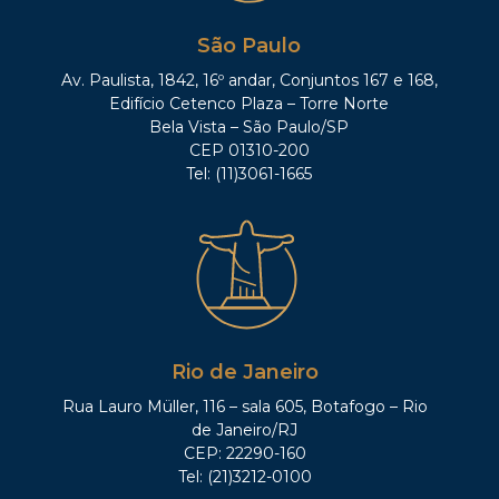
São Paulo
Av. Paulista, 1842, 16º andar, Conjuntos 167 e 168,
Edifício Cetenco Plaza – Torre Norte
Bela Vista – São Paulo/SP
CEP 01310-200
Tel: (11)3061-1665
Rio de Janeiro
Rua Lauro Müller, 116 – sala 605, Botafogo – Rio
de Janeiro/RJ
CEP: 22290-160
Tel: (21)3212-0100