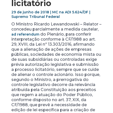
licitatório
29 de junho de 2018 | MC na ADI 5.624/DF |
Supremo Tribunal Federal
O Ministro Ricardo Lewandowski – Relator –
concedeu parcialmente a medida cautelar,
do Plenário, para conferir
ad
referendum
interpretação conforme à CF/1988 ao art.
29, XVIII, da Lei nº 13.303/2016, afirmando
que a alienação de ações de empresas
públicas, sociedades de economia mista ou
de suas subsidiárias ou controladas exige
prévia autorização legislativa e submissão
a processo licitatório, sempre que se cuide
de alienar o controle acionário. Isso porque,
segundo o Ministro, a prerrogativa do
controle legislativo decorre da relevância
atribuída pela Constituição aos preceitos
que regem a atuação do Poder Público,
conforme disposto no art. 37, XIX, da
CF/1988, que prevê a necessidade de
edição de lei específica para a criação de