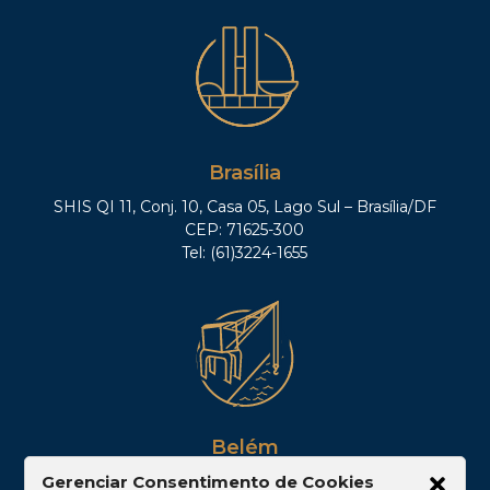
Brasília
SHIS QI 11, Conj. 10, Casa 05, Lago Sul – Brasília/DF
CEP: 71625-300
Tel: (61)3224-1655
Belém
Av. Visconde de Souza Franco, 05, Sala 2102 –
Gerenciar Consentimento de Cookies