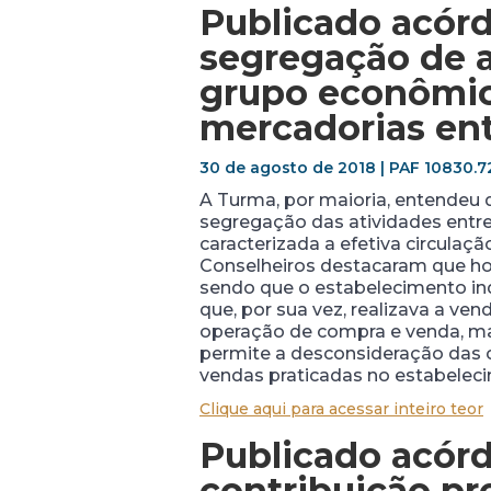
Publicado acór
segregação de 
grupo econômico
mercadorias en
30 de agosto de 2018 | PAF 10830.7
A Turma, por maioria, entendeu 
segregação das atividades ent
caracterizada a efetiva circulaç
Conselheiros destacaram que hou
sendo que o estabelecimento in
que, por sua vez, realizava a v
operação de compra e venda, ma
permite a desconsideração das o
vendas praticadas no estabelec
Clique aqui para acessar inteiro teor
Publicado acórd
contribuição pr