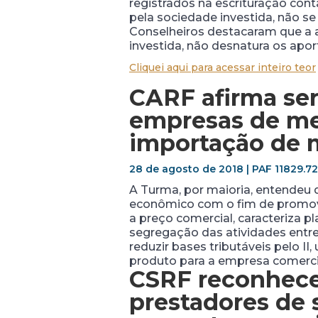
registrados na escrituração con
pela sociedade investida, não se
Conselheiros destacaram que a
investida, não desnatura os apor
Cliquei aqui para acessar inteiro teor
CARF afirma ser
empresas de me
importação de m
28 de agosto de 2018 | PAF 11829.7
A Turma, por maioria, entendeu
econômico com o fim de promove
a preço comercial, caracteriza p
segregação das atividades entre
reduzir bases tributáveis pelo I
produto para a empresa comercia
CSRF reconhece
prestadores de s