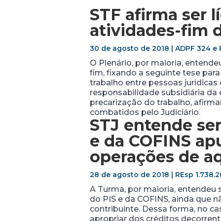
STF afirma ser l
atividades-fim 
30 de agosto de 2018 | ADPF 324 e R
O Plenário, por maioria, entende
fim, fixando a seguinte tese para
trabalho entre pessoas jurídica
responsabilidade subsidiária da
precarização do trabalho, afirm
combatidos pelo Judiciário.
STJ entende ser
e da COFINS ap
operações de aq
28 de agosto de 2018 | REsp 1.738.2
A Turma, por maioria, entendeu 
do PIS e da COFINS, ainda que 
contribuinte. Dessa forma, no c
apropriar dos créditos decorrent