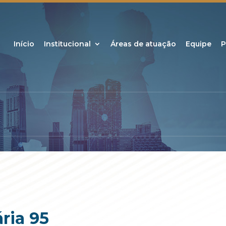
Início
Institucional
Áreas de atuação
Equipe
P
ria 95