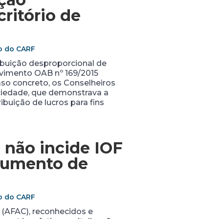
ritório de
ão do CARF
ribuição desproporcional de
rovimento OAB nº 169/2015
caso concreto, os Conselheiros
ociedade, que demonstrava a
ibuição de lucros para fins
 não incide IOF
Aumento de
ão do CARF
 (AFAC), reconhecidos e