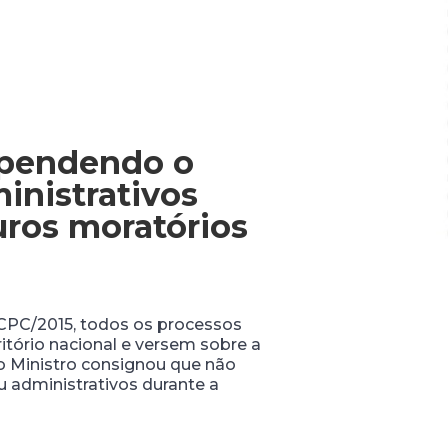
spendendo o
inistrativos
uros moratórios
do CPC/2015, todos os processos
ritório nacional e versem sobre a
, o Ministro consignou que não
ou administrativos durante a