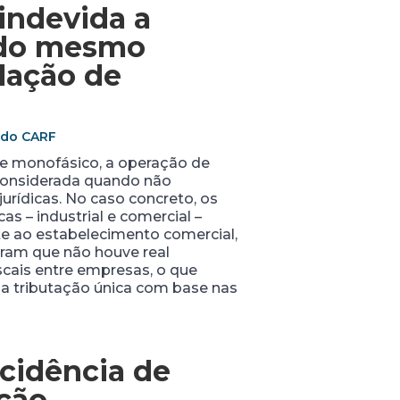
 indevida a
 do mesmo
lação de
o do CARF
me monofásico, a operação de
considerada quando não
urídicas. No caso concreto, os
 – industrial e comercial –
e ao estabelecimento comercial,
eram que não houve real
cais entre empresas, o que
 a tributação única com base nas
cidência de
ição