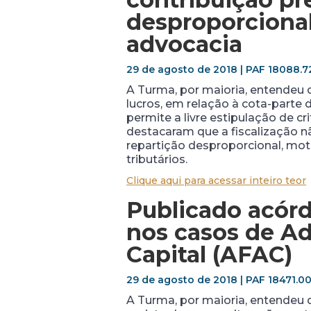
desproporcional 
advocacia
29 de agosto de 2018 | PAF 18088.7
A Turma, por maioria, entendeu q
lucros, em relação à cota-parte
permite a livre estipulação de cr
destacaram que a fiscalização n
repartição desproporcional, moti
tributários.
Clique aqui para acessar inteiro teor
Publicado acór
nos casos de A
Capital (AFAC)
29 de agosto de 2018 | PAF
18471.0
A Turma, por maioria, entendeu