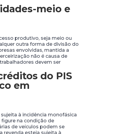
ividades-meio e
ocesso produtivo, seja meio ou
qualquer outra forma de divisão do
presas envolvidas, mantida a
erceirização não é causa de
 trabalhadores devem ser
créditos do PIS
ico em
sujeita à incidência monofásica
figure na condição de
árias de veículos podem se
 revenda esteja sujeita à