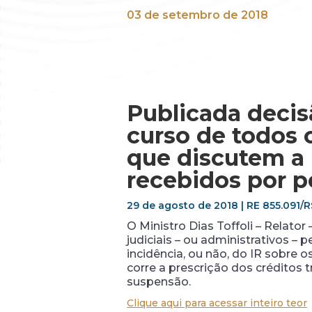
03 de setembro de 2018
Publicada deci
curso de todos o
que discutem a 
recebidos por p
29 de agosto de 2018 | RE 855.091/
O Ministro Dias Toffoli – Relator
judiciais – ou administrativos – 
incidência, ou não, do IR sobre o
corre a prescrição dos créditos t
suspensão.
Clique aqui para acessar inteiro teor