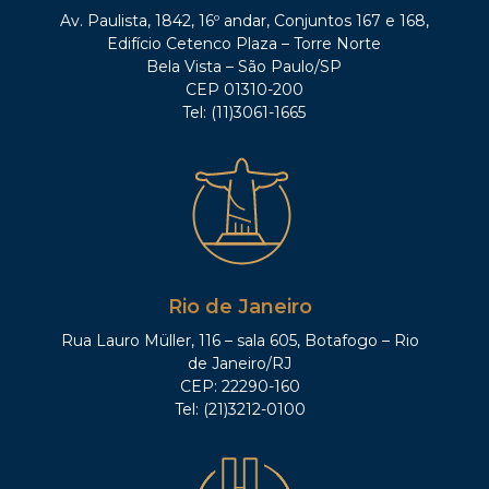
Av. Paulista, 1842, 16º andar, Conjuntos 167 e 168,
Edifício Cetenco Plaza – Torre Norte
Bela Vista – São Paulo/SP
CEP 01310-200
Tel: (11)3061-1665
Rio de Janeiro
Rua Lauro Müller, 116 – sala 605, Botafogo – Rio
de Janeiro/RJ
CEP: 22290-160
Tel: (21)3212-0100