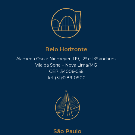
Belo Horizonte
Alameda Oscar Niemeyer, 119, 12º e 13º andares,
Vila da Serra – Nova Lima/MG
CEP: 34006-056
Tel: (31)3289-0900
São Paulo