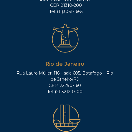
CEP 01310-200
Tel: (11)3061-1665
Rio de Janeiro
Rua Lauro Müller, 116 – sala 605, Botafogo – Rio
de Janeiro/RJ
CEP: 22290-160
Tel: (21)3212-0100