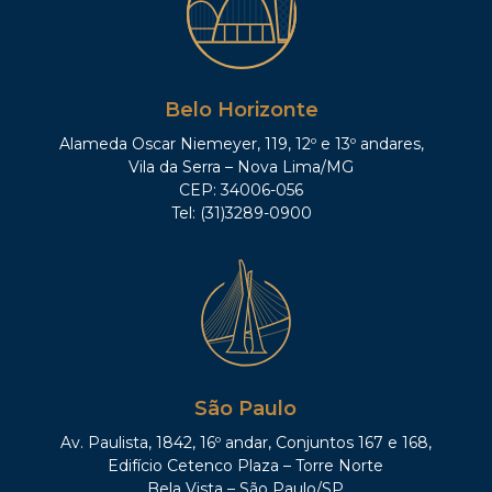
Belo Horizonte
Alameda Oscar Niemeyer, 119, 12º e 13º andares,
Vila da Serra – Nova Lima/MG
CEP: 34006-056
Tel: (31)3289-0900
São Paulo
Av. Paulista, 1842, 16º andar, Conjuntos 167 e 168,
Edifício Cetenco Plaza – Torre Norte
Bela Vista – São Paulo/SP