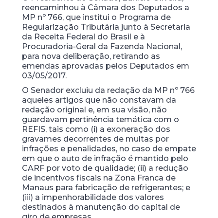
reencaminhou à Câmara dos Deputados a
MP nº 766, que institui o Programa de
Regularização Tributária junto à Secretaria
da Receita Federal do Brasil e à
Procuradoria-Geral da Fazenda Nacional,
para nova deliberação, retirando as
emendas aprovadas pelos Deputados em
03/05/2017.
O Senador excluiu da redação da MP nº 766
aqueles artigos que não constavam da
redação original e, em sua visão, não
guardavam pertinência temática com o
REFIS, tais como (i) a exoneração dos
gravames decorrentes de multas por
infrações e penalidades, no caso de empate
em que o auto de infração é mantido pelo
CARF por voto de qualidade; (ii) a redução
de incentivos fiscais na Zona Franca de
Manaus para fabricação de refrigerantes; e
(iii) a impenhorabilidade dos valores
destinados à manutenção do capital de
giro de empresas.